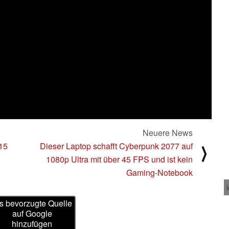
Neuere News
15
Dieser Laptop schafft Cyberpunk 2077 auf
⟩
1080p Ultra mit über 45 FPS und ist kein
Gaming-Notebook
s bevorzugte Quelle
auf Google
hinzufügen