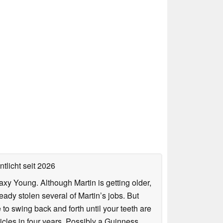
ntlicht
seit 2026
axy Young. Although Martin is getting older,
eady stolen several of Martin’s jobs. But
to swing back and forth until your teeth are
rticles in four years. Possibly a Guinness