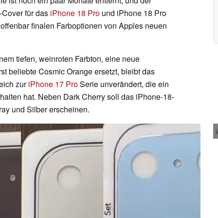
e ist noch ein paar Monate entfernt, und der
-Cover für das
iPhone 18 Pro
und iPhone 18 Pro
ie offenbar finalen Farboptionen von Apples neuen
nem tiefen, weinroten Farbton, eine neue
st beliebte Cosmic Orange ersetzt, bleibt das
eich zur
iPhone 17 Pro
Serie unverändert, die ein
alten hat. Neben Dark Cherry soll das iPhone-18-
ray und Silber erscheinen.