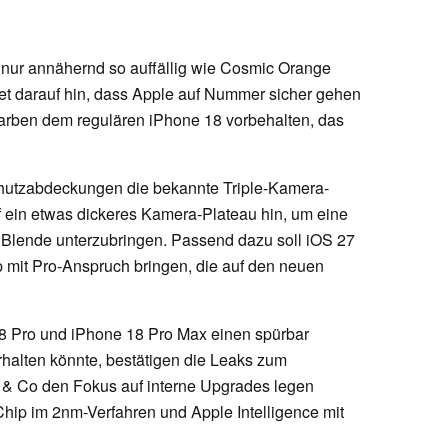
 nur annähernd so auffällig wie Cosmic Orange
et darauf hin, dass Apple auf Nummer sicher gehen
n Farben dem regulären iPhone 18 vorbehalten, das
hutzabdeckungen die bekannte Triple-Kamera-
 ein etwas dickeres Kamera-Plateau hin, um eine
Blende unterzubringen. Passend dazu soll iOS 27
 mit Pro-Anspruch bringen, die auf den neuen
8 Pro und iPhone 18 Pro Max einen spürbar
rhalten könnte, bestätigen die Leaks zum
s & Co den Fokus auf interne Upgrades legen
hip im 2nm-Verfahren und Apple Intelligence mit