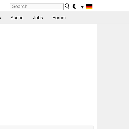
▼
s
Suche
Jobs
Forum