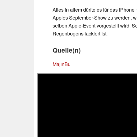
Alles in allem dürfte es für das iPho
Apples September-Show zu werden, wen
selben Apple-Event vorgestellt wird. S
Regenbogens lackiert ist.
Quelle(n)
MajinBu