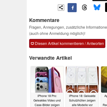
Kommentare
Fragen, Anregungen, zusätzliche Informatione
(auch ohne Anmeldung möglich)!
Diesen Artikel kommentieren / Antworten
Verwandte Artikel
iPhone 18 Pro:
iPhone 18: Geleakte
A
Geleaktes Video und
Schutzhüllen zeigen
Case-Bilder zeigen
alle Modelle vor
Re