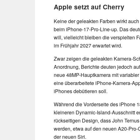
Apple setzt auf Cherry
Keine der geleakten Farben wirkt auch
beim iPhone-17-Pro-Line-up. Das deut
will, vielleicht bleiben die verspielte
im Frühjahr 2027 erwartet wird.
Zwar zeigen die geleakten Kamera-Sc
Anordnung, Berichte deuten jedoch auf
neue 48MP-Hauptkamera mit variabler 
eine überarbeitete iPhone-Kamera-App
iPhones debütieren soll.
Während die Vorderseite des iPhone 1
kleineren Dynamic-Island-Ausschnitt e
rückseitigen Design, dass John Ternu
werden, etwa auf den neuen A20-Pro-C
der neuen Siri.