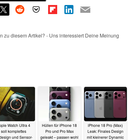
n zu diesem Artikel? - Uns interessiert Deine Meinung
pple Watch Ultra 4
Hüllen für iPhone 18
iPhone 18 Pro (Max)
soll komplettes
Pro und Pro Max
Leak: Finales Design
design und Sensor-
geleakt – passen wohl
mit kleinerer Dynamic