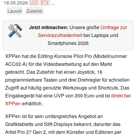
18.05.2026
🇺🇸
🇪🇸
...
Launch
Zubehör
Jetzt mitmachen:
Unsere große
Umfrage zur
Servicezufriedenheit
bei Laptops und
Smartphones 2026
XPPen hat die Editing-Konsole Pilot Pro (Modellnummer
ACC02-A) für die Videobearbeitung auf den Markt
gebracht. Das Zubehör hat einen Joystick, 16
programmierbare Tasten und drei Drehregler für schnellen
Zugriff auf häufig genutzte Werkzeuge und Shortcuts. Das
Eingabegerät hat eine UVP von 200 Euro und ist
direkt bei
XPPen
erhältlich.
XPPen ist für sein umfangreiches Angebot an
Grafiktabletts und Stift-Displays bekannt, darunter das
Artist Pro 27 Gen 2, mit dem Künstler und Editoren per