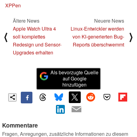
XPPen
Ältere News
Neuere News
Apple Watch Ultra 4
Linux-Entwickler werden
⟨
⟩
soll komplettes
von KI-generierten Bug-
Redesign und Sensor-
Reports überschwemmt
Upgrades erhalten
Als bevorzugte Quelle
auf Google
hinzufügen
Kommentare
Fragen, Anregungen, zusätzliche Informationen zu diesem