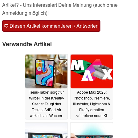
Artikel? - Uns interessiert Deine Meinung (auch ohne
Anmeldung möglich)!
Diesen Artikel kommentieren / Antworten
Verwandte Artikel
Temu-Tablet sorgt für
Adobe Max 2025:
Wirbel in der Kreativ-
Photoshop, Premiere,
Szene: Taugt das
Illustrator, Lightroom &
Teclast ArtPad Air
Firefly erhalten
wirklich als Wacom-
zahlreiche neue KI-
Ersatz?
Funktionen
07.01.2026
29.10.2025