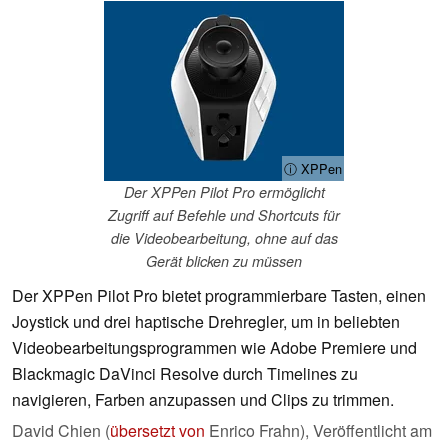
ⓘ XPPen
Der XPPen Pilot Pro ermöglicht
Zugriff auf Befehle und Shortcuts für
die Videobearbeitung, ohne auf das
Gerät blicken zu müssen
Der XPPen Pilot Pro bietet programmierbare Tasten, einen
Joystick und drei haptische Drehregler, um in beliebten
Videobearbeitungsprogrammen wie Adobe Premiere und
Blackmagic DaVinci Resolve durch Timelines zu
navigieren, Farben anzupassen und Clips zu trimmen.
David Chien (
übersetzt von
Enrico Frahn),
Veröffentlicht am