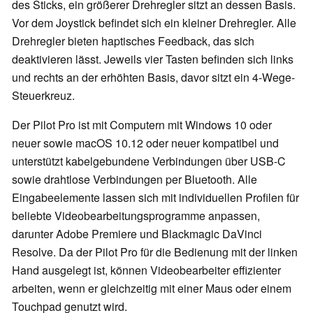
des Sticks, ein größerer Drehregler sitzt an dessen Basis.
Vor dem Joystick befindet sich ein kleiner Drehregler. Alle
Drehregler bieten haptisches Feedback, das sich
deaktivieren lässt. Jeweils vier Tasten befinden sich links
und rechts an der erhöhten Basis, davor sitzt ein 4-Wege-
Steuerkreuz.
Der Pilot Pro ist mit Computern mit Windows 10 oder
neuer sowie macOS 10.12 oder neuer kompatibel und
unterstützt kabelgebundene Verbindungen über USB-C
sowie drahtlose Verbindungen per Bluetooth. Alle
Eingabeelemente lassen sich mit individuellen Profilen für
beliebte Videobearbeitungsprogramme anpassen,
darunter Adobe Premiere und Blackmagic DaVinci
Resolve. Da der Pilot Pro für die Bedienung mit der linken
Hand ausgelegt ist, können Videobearbeiter effizienter
arbeiten, wenn er gleichzeitig mit einer Maus oder einem
Touchpad genutzt wird.