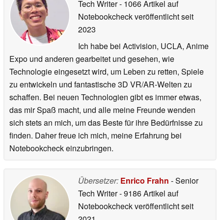
Tech Writer
- 1066 Artikel auf
Notebookcheck veröffentlicht
seit
2023
Ich habe bei Activision, UCLA, Anime
Expo und anderen gearbeitet und gesehen, wie
Technologie eingesetzt wird, um Leben zu retten, Spiele
zu entwickeln und fantastische 3D VR/AR-Welten zu
schaffen. Bei neuen Technologien gibt es immer etwas,
das mir Spaß macht, und alle meine Freunde wenden
sich stets an mich, um das Beste für ihre Bedürfnisse zu
finden. Daher freue ich mich, meine Erfahrung bei
Notebookcheck einzubringen.
Übersetzer:
Enrico Frahn
- Senior
Tech Writer
- 9186 Artikel auf
Notebookcheck veröffentlicht
seit
2021