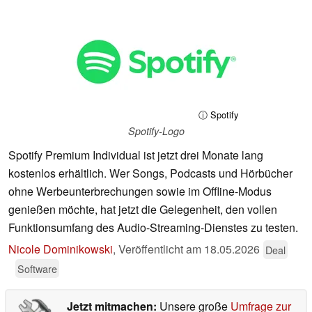
ⓘ Spotify
Spotify-Logo
Spotify Premium Individual ist jetzt drei Monate lang
kostenlos erhältlich. Wer Songs, Podcasts und Hörbücher
ohne Werbeunterbrechungen sowie im Offline-Modus
genießen möchte, hat jetzt die Gelegenheit, den vollen
Funktionsumfang des Audio-Streaming-Dienstes zu testen.
Nicole Dominikowski
,
Veröffentlicht am
18.05.2026
Deal
Software
Jetzt mitmachen:
Unsere große
Umfrage zur