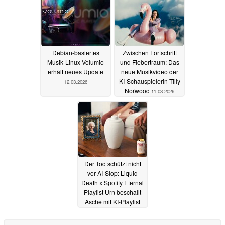
Debian-basiertes
Zwischen Fortschritt
Musik-Linux Volumio
und Fiebertraum: Das
erhält neues Update
neue Musikvideo der
KI-Schauspielerin Tilly
12.03.2026
Norwood
11.03.2026
Der Tod schützt nicht
vor AI-Slop: Liquid
Death x Spotify Eternal
Playlist Urn beschallt
Asche mit KI-Playlist
25.02.2026