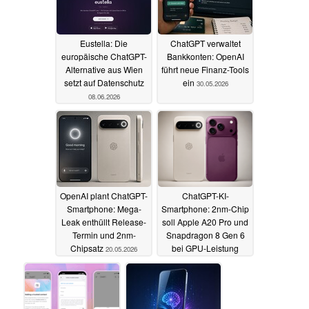
Eustella: Die
ChatGPT verwaltet
europäische ChatGPT-
Bankkonten: OpenAI
Alternative aus Wien
führt neue Finanz-Tools
setzt auf Datenschutz
ein
30.05.2026
08.06.2026
OpenAI plant ChatGPT-
ChatGPT-KI-
Smartphone: Mega-
Smartphone: 2nm-Chip
Leak enthüllt Release-
soll Apple A20 Pro und
Termin und 2nm-
Snapdragon 8 Gen 6
Chipsatz
bei GPU-Leistung
20.05.2026
schlagen
14.05.2026