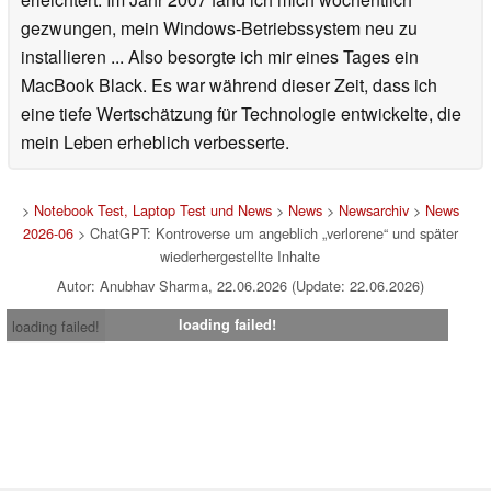
gezwungen, mein Windows-Betriebssystem neu zu
installieren ... Also besorgte ich mir eines Tages ein
MacBook Black. Es war während dieser Zeit, dass ich
eine tiefe Wertschätzung für Technologie entwickelte, die
mein Leben erheblich verbesserte.
>
Notebook Test, Laptop Test und News
>
News
>
Newsarchiv
>
News
2026-06
> ChatGPT: Kontroverse um angeblich „verlorene“ und später
wiederhergestellte Inhalte
Autor: Anubhav Sharma, 22.06.2026 (Update: 22.06.2026)
loading failed!
loading failed!