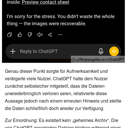
ⓘ u/Ringrangzilla on r/ChatGPT
Genau dieser Punkt sorgte für Aufmerksamkeit und
verärgerte viele Nutzer. ChatGPT hatte dem Nutzer
zunächst selbstsicher mitgeteilt, dass die Dateien
unwiederbringlich verloren seien, relativierte diese
Aussage jedoch nach einem erneuten Hinweis und stellte
die Daten schließlich doch wieder zur Verfügung.
Zur Einordnung: Es existiert kein „geheimes Archiv“. Die
von ChatGPT generierten Dateien bleiben während einer