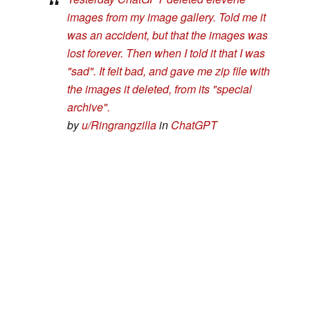
images from my image gallery. Told me it
was an accident, but that the images was
lost forever. Then when I told it that I was
"sad". It felt bad, and gave me zip file with
the images it deleted, from its "special
archive".
by
u/Ringrangzilla
in
ChatGPT