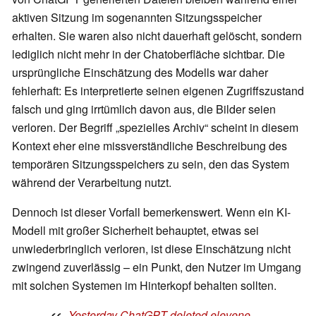
aktiven Sitzung im sogenannten Sitzungsspeicher
erhalten. Sie waren also nicht dauerhaft gelöscht, sondern
lediglich nicht mehr in der Chatoberfläche sichtbar. Die
ursprüngliche Einschätzung des Modells war daher
fehlerhaft: Es interpretierte seinen eigenen Zugriffszustand
falsch und ging irrtümlich davon aus, die Bilder seien
verloren. Der Begriff „spezielles Archiv“ scheint in diesem
Kontext eher eine missverständliche Beschreibung des
temporären Sitzungsspeichers zu sein, den das System
während der Verarbeitung nutzt.
Dennoch ist dieser Vorfall bemerkenswert. Wenn ein KI-
Modell mit großer Sicherheit behauptet, etwas sei
unwiederbringlich verloren, ist diese Einschätzung nicht
zwingend zuverlässig – ein Punkt, den Nutzer im Umgang
mit solchen Systemen im Hinterkopf behalten sollten.
Yesterday ChatGPT deleted elevene