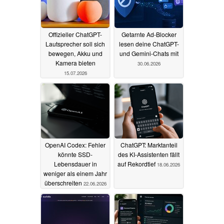
Offizieller ChatGPT-
Getarnte Ad-Blocker
Lautsprecher soll sich
lesen deine ChatGPT-
bewegen, Akku und
und Gemini-Chats mit
Kamera bieten
30.06.2026
15.07.2026
OpenAI Codex: Fehler
ChatGPT: Marktanteil
könnte SSD-
des KI-Assistenten fällt
Lebensdauer in
auf Rekordtief
18.06.2026
weniger als einem Jahr
überschreiten
22.06.2026