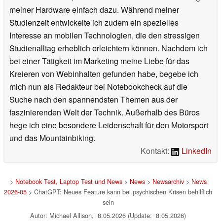
meiner Hardware einfach dazu. Während meiner
Studienzeit entwickelte ich zudem ein spezielles
Interesse an mobilen Technologien, die den stressigen
Studienalltag erheblich erleichtern können. Nachdem ich
bei einer Tätigkeit im Marketing meine Liebe für das
Kreieren von Webinhalten gefunden habe, begebe ich
mich nun als Redakteur bei Notebookcheck auf die
Suche nach den spannendsten Themen aus der
faszinierenden Welt der Technik. Außerhalb des Büros
hege ich eine besondere Leidenschaft für den Motorsport
und das Mountainbiking.
Kontakt:
LinkedIn
>
Notebook Test, Laptop Test und News
>
News
>
Newsarchiv
>
News
2026-05
> ChatGPT: Neues Feature kann bei psychischen Krisen behilflich
sein
Autor: Michael Allison, 8.05.2026 (Update: 8.05.2026)