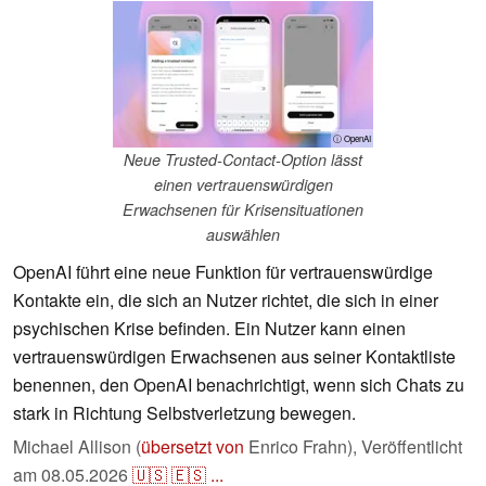
ⓘ OpenAI
Neue Trusted-Contact-Option lässt
einen vertrauenswürdigen
Erwachsenen für Krisensituationen
auswählen
OpenAI führt eine neue Funktion für vertrauenswürdige
Kontakte ein, die sich an Nutzer richtet, die sich in einer
psychischen Krise befinden. Ein Nutzer kann einen
vertrauenswürdigen Erwachsenen aus seiner Kontaktliste
benennen, den OpenAI benachrichtigt, wenn sich Chats zu
stark in Richtung Selbstverletzung bewegen.
Michael Allison (
übersetzt von
Enrico Frahn),
Veröffentlicht
am
08.05.2026
🇺🇸
🇪🇸
...