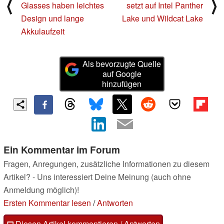
⟨
⟩
Glasses haben leichtes
setzt auf Intel Panther
Design und lange
Lake und Wildcat Lake
Akkulaufzeit
Als bevorzugte Quelle
auf Google
hinzufügen
Ein Kommentar im Forum
Fragen, Anregungen, zusätzliche Informationen zu diesem
Artikel? - Uns interessiert Deine Meinung (auch ohne
Anmeldung möglich)!
Ersten Kommentar lesen
/
Antworten
Diesen Artikel kommentieren / Antworten