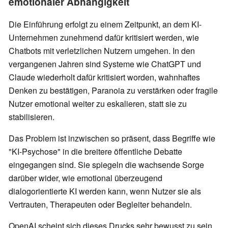
emotionaler Abhängigkeit
Die Einführung erfolgt zu einem Zeitpunkt, an dem KI-
Unternehmen zunehmend dafür kritisiert werden, wie
Chatbots mit verletzlichen Nutzern umgehen. In den
vergangenen Jahren sind Systeme wie ChatGPT und
Claude wiederholt dafür kritisiert worden, wahnhaftes
Denken zu bestätigen, Paranoia zu verstärken oder fragile
Nutzer emotional weiter zu eskalieren, statt sie zu
stabilisieren.
Das Problem ist inzwischen so präsent, dass Begriffe wie
"KI-Psychose" in die breitere öffentliche Debatte
eingegangen sind. Sie spiegeln die wachsende Sorge
darüber wider, wie emotional überzeugend
dialogorientierte KI werden kann, wenn Nutzer sie als
Vertrauten, Therapeuten oder Begleiter behandeln.
OpenAI scheint sich dieses Drucks sehr bewusst zu sein.