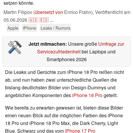
setzen könnte.
Martin Filipov (
übersetzt von
Enrico Frahn),
Veröffentlicht am
05.06.2026
🇺🇸
🇪🇸
...
Apple
iPhone
Leaks / Rumors
Jetzt mitmachen:
Unsere große
Umfrage zur
Servicezufriedenheit
bei Laptops und
Smartphones 2026
Die Leaks und Gerüchte zum iPhone 18 Pro reißen nicht
ab, und nun haben zwei unterschiedliche Quellen die
bislang deutlichsten Bilder von Design-Dummys und
angeblichen Komponenten des
iPhone 18 Pro
geteilt.
Wie bereits zu erwarten gewesen ist, bieten diese Bilder
einen neuen Blick auf die möglichen Farben des iPhone
18 Pro und iPhone 18 Pro Max, die Dark Cherry, Light
Blue, Schwarz und das vom
iPhone 17 Pro