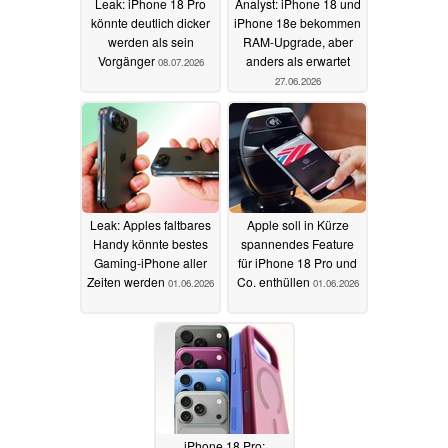
Leak: iPhone 18 Pro
Analyst: iPhone 18 und
könnte deutlich dicker
iPhone 18e bekommen
werden als sein
RAM-Upgrade, aber
Vorgänger
anders als erwartet
08.07.2026
27.06.2026
Leak: Apples faltbares
Apple soll in Kürze
Handy könnte bestes
spannendes Feature
Gaming-iPhone aller
für iPhone 18 Pro und
Zeiten werden
Co. enthüllen
01.06.2026
01.06.2026
iPhone 18 Pro: