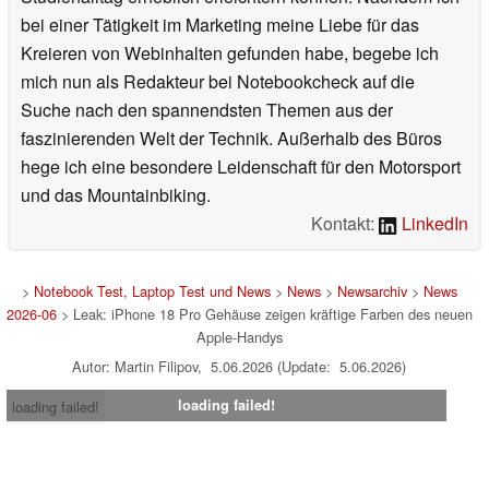
bei einer Tätigkeit im Marketing meine Liebe für das
Kreieren von Webinhalten gefunden habe, begebe ich
mich nun als Redakteur bei Notebookcheck auf die
Suche nach den spannendsten Themen aus der
faszinierenden Welt der Technik. Außerhalb des Büros
hege ich eine besondere Leidenschaft für den Motorsport
und das Mountainbiking.
Kontakt:
LinkedIn
>
Notebook Test, Laptop Test und News
>
News
>
Newsarchiv
>
News
2026-06
> Leak: iPhone 18 Pro Gehäuse zeigen kräftige Farben des neuen
Apple-Handys
Autor: Martin Filipov, 5.06.2026 (Update: 5.06.2026)
loading failed!
loading failed!