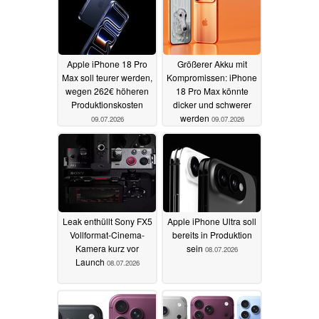
Apple iPhone 18 Pro
Größerer Akku mit
Max soll teurer werden,
Kompromissen: iPhone
wegen 262€ höheren
18 Pro Max könnte
Produktionskosten
dicker und schwerer
werden
09.07.2026
09.07.2026
Leak enthüllt Sony FX5
Apple iPhone Ultra soll
Vollformat-Cinema-
bereits in Produktion
Kamera kurz vor
sein
08.07.2026
Launch
08.07.2026