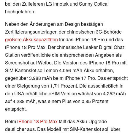
bei den Zulieferern LG Innotek und Sunny Optical
hochgefahren.
Neben den Änderungen am Design bestätigen
Zertifizierungsunterlagen der chinesischen 3C-Behörde
größere Akkukapazitäten
für das iPhone 18 Pro und das
iPhone 18 Pro Max. Der chinesische Leaker Digital Chat
Station veröffentlichte die entsprechenden Angaben als
Screenshot auf Weibo. Die Version des iPhone 18 Pro mit
SIM-Kartenslot soll einen 4.056-mAh-Akku erhalten,
gegenüber 3.988 mAh beim iPhone 17 Pro. Das entspricht
einer Steigerung von 1,71 Prozent. Die ausschließlich in
den USA erhältliche eSIM-Version wächst von 4.252 mAh
auf 4.288 mAh, was einem Plus von 0,85 Prozent
entspricht.
Beim
iPhone 18 Pro Max
fällt das Akku-Upgrade
deutlicher aus. Das Modell mit SIM-Kartenslot soll über