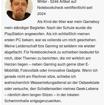
Writer
- 5246 Artikel auf
Notebookcheck veröffentlicht
seit
2024
Als Kind der 90er war mein Gameboy
mein ständiger Begleiter. Nach der Schule wurde die
PlayStation angeworfen. Als ich schließlich meinen
ersten PC bekam, war es vollends um mich geschehen.
Meine Leidenschaft fürs Gaming ist seitdem nie wieder
abgeflacht. Für Notebookcheck zu schreiben bedeutet für
mich, über Themen zu berichten, die mir wirklich am
Herzen liegen – neben Gaming auch gerne über E-
Mobilität, Fotovoltaik oder innovative Gadgets. Wenn ich
gerade nicht am Rechner sitze, schiebe ich
wahrscheinlich Wasserrettungsdienst an der Ostseeküste
oder versuche, den Schattenseiten meines Geek-Lebens
– nämlich dem langen Sitzen – in der lokalen
Schwimmhalle entgegenzuwirken.