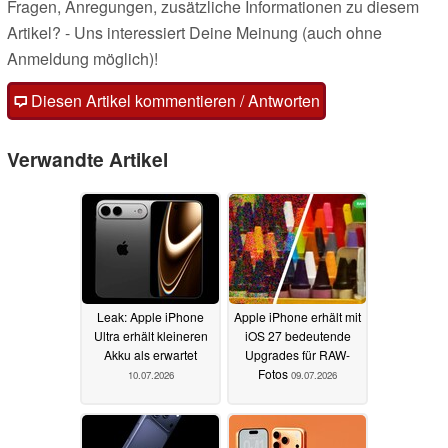
Fragen, Anregungen, zusätzliche Informationen zu diesem
Artikel? - Uns interessiert Deine Meinung (auch ohne
Anmeldung möglich)!
Diesen Artikel kommentieren / Antworten
Verwandte Artikel
Leak: Apple iPhone
Apple iPhone erhält mit
Ultra erhält kleineren
iOS 27 bedeutende
Akku als erwartet
Upgrades für RAW-
Fotos
10.07.2026
09.07.2026