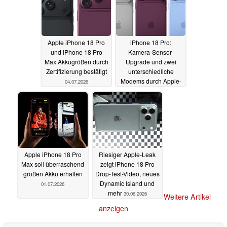
Apple iPhone 18 Pro
iPhone 18 Pro:
und iPhone 18 Pro
Kamera-Sensor-
Max Akkugrößen durch
Upgrade und zwei
Zertifizierung bestätigt
unterschiedliche
Modems durch Apple-
04.07.2026
Leak praktisch
bestätigt
02.07.2026
Apple iPhone 18 Pro
Riesiger Apple-Leak
Max soll überraschend
zeigt iPhone 18 Pro
großen Akku erhalten
Drop-Test-Video, neues
Dynamic Island und
01.07.2026
mehr
30.06.2026
Weitere Artikel
anzeigen