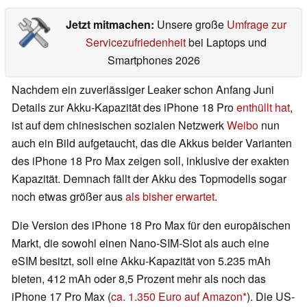
Jetzt mitmachen:
Unsere große
Umfrage zur
Servicezufriedenheit
bei Laptops und
Smartphones 2026
Nachdem ein zuverlässiger Leaker schon Anfang Juni
Details zur Akku-Kapazität des iPhone 18 Pro
enthüllt hat
,
ist auf dem chinesischen sozialen Netzwerk
Weibo
nun
auch ein Bild aufgetaucht, das die Akkus beider Varianten
des iPhone 18 Pro Max zeigen soll, inklusive der exakten
Kapazität. Demnach fällt der Akku des Topmodells sogar
noch etwas größer aus
als bisher erwartet
.
Die Version des iPhone 18 Pro Max für den europäischen
Markt, die sowohl einen Nano-SIM-Slot als auch eine
eSIM besitzt, soll eine Akku-Kapazität von 5.235 mAh
bieten, 412 mAh oder 8,5 Prozent mehr als noch das
iPhone 17 Pro Max (
ca. 1.350 Euro auf Amazon
). Die US-