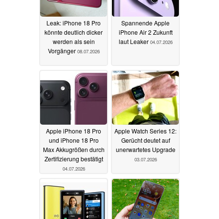
Leak: iPhone 18 Pro
Spannende Apple
könnte deutlich dicker
iPhone Air 2 Zukunft
werden als sein
laut Leaker
04.07.2026
Vorgänger
08.07.2026
Apple iPhone 18 Pro
Apple Watch Series 12:
und iPhone 18 Pro
Gerücht deutet auf
Max Akkugrößen durch
unerwartetes Upgrade
Zertifizierung bestätigt
03.07.2026
04.07.2026