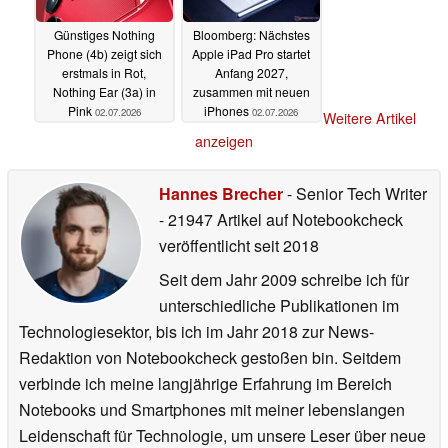
Günstiges Nothing
Bloomberg: Nächstes
Phone (4b) zeigt sich
Apple iPad Pro startet
erstmals in Rot,
Anfang 2027,
Nothing Ear (3a) in
zusammen mit neuen
Pink
iPhones
02.07.2026
02.07.2026
Weitere Artikel
anzeigen
Hannes Brecher
- Senior Tech Writer
- 21947 Artikel auf Notebookcheck
veröffentlicht
seit 2018
Seit dem Jahr 2009 schreibe ich für
unterschiedliche Publikationen im
Technologiesektor, bis ich im Jahr 2018 zur News-
Redaktion von Notebookcheck gestoßen bin. Seitdem
verbinde ich meine langjährige Erfahrung im Bereich
Notebooks und Smartphones mit meiner lebenslangen
Leidenschaft für Technologie, um unsere Leser über neue