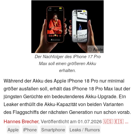
ⓘ Apple
Der Nachfolger des iPhone 17 Pro
Max soll einen größeren Akku
erhalten.
Während der Akku des Apple iPhone 18 Pro nur minimal
größer ausfallen soll, erhält das iPhone 18 Pro Max laut der
jüngsten Gerüchte ein bedeutenderes Akku-Upgrade. Ein
Leaker enthüllt die Akku-Kapazität von beiden Varianten
des Flaggschiffs der nächsten Generation nun schon vorab.
Hannes Brecher
,
Veröffentlicht am
01.07.2026
🇺🇸
🇪🇸
...
Apple
iPhone
Smartphone
Leaks / Rumors