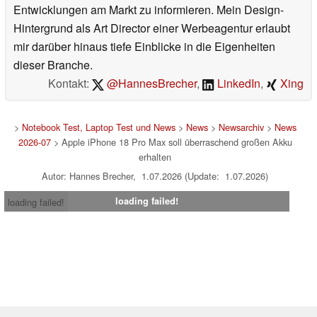
Entwicklungen am Markt zu informieren. Mein Design-
Hintergrund als Art Director einer Werbeagentur erlaubt
mir darüber hinaus tiefe Einblicke in die Eigenheiten
dieser Branche.
Kontakt:
@HannesBrecher
,
LinkedIn
,
Xing
>
Notebook Test, Laptop Test und News
>
News
>
Newsarchiv
>
News
2026-07
> Apple iPhone 18 Pro Max soll überraschend großen Akku
erhalten
Autor: Hannes Brecher, 1.07.2026 (Update: 1.07.2026)
loading failed!
loading failed!