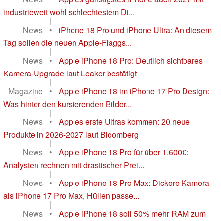
industrieweit wohl schlechtestem Di...
|
News
•
iPhone 18 Pro und iPhone Ultra: An diesem
Tag sollen die neuen Apple-Flaggs...
|
News
•
Apple iPhone 18 Pro: Deutlich sichtbares
Kamera-Upgrade laut Leaker bestätigt
|
Magazine
•
Apple iPhone 18 im iPhone 17 Pro Design:
Was hinter den kursierenden Bilder...
|
News
•
Apples erste Ultras kommen: 20 neue
Produkte in 2026-2027 laut Bloomberg
|
News
•
Apple iPhone 18 Pro für über 1.600€:
Analysten rechnen mit drastischer Prei...
|
News
•
Apple iPhone 18 Pro Max: Dickere Kamera
als iPhone 17 Pro Max, Hüllen passe...
|
News
•
Apple iPhone 18 soll 50% mehr RAM zum