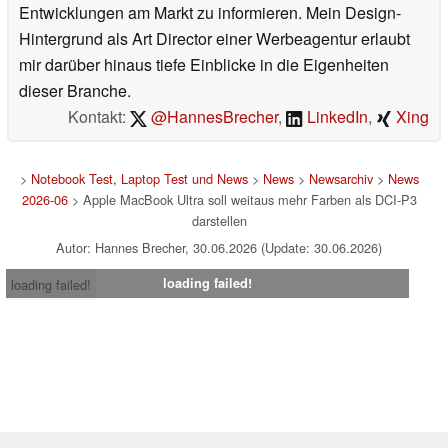
Entwicklungen am Markt zu informieren. Mein Design-
Hintergrund als Art Director einer Werbeagentur erlaubt
mir darüber hinaus tiefe Einblicke in die Eigenheiten
dieser Branche.
Kontakt:
@HannesBrecher
,
LinkedIn
,
Xing
>
Notebook Test, Laptop Test und News
>
News
>
Newsarchiv
>
News
2026-06
> Apple MacBook Ultra soll weitaus mehr Farben als DCI-P3
darstellen
Autor: Hannes Brecher, 30.06.2026 (Update: 30.06.2026)
loading failed!
loading failed!