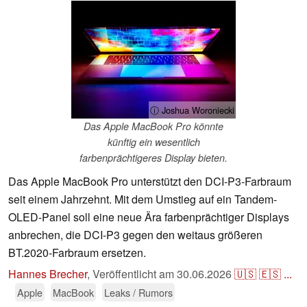
ⓘ Joshua Woroniecki
Das Apple MacBook Pro könnte
künftig ein wesentlich
farbenprächtigeres Display bieten.
Das Apple MacBook Pro unterstützt den DCI-P3-Farbraum
seit einem Jahrzehnt. Mit dem Umstieg auf ein Tandem-
OLED-Panel soll eine neue Ära farbenprächtiger Displays
anbrechen, die DCI-P3 gegen den weitaus größeren
BT.2020-Farbraum ersetzen.
Hannes Brecher
,
Veröffentlicht am
30.06.2026
🇺🇸
🇪🇸
...
Apple
MacBook
Leaks / Rumors