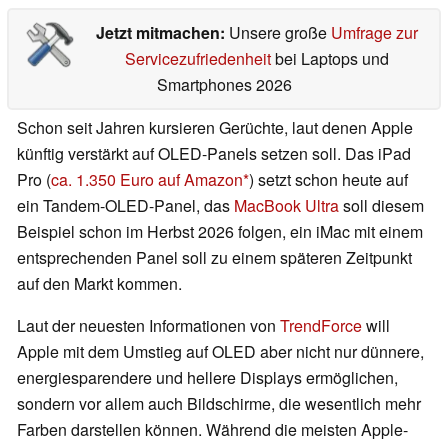
Jetzt mitmachen:
Unsere große
Umfrage zur
Servicezufriedenheit
bei Laptops und
Smartphones 2026
Schon seit Jahren kursieren Gerüchte, laut denen Apple
künftig verstärkt auf OLED-Panels setzen soll. Das iPad
Pro (
ca. 1.350 Euro auf Amazon
) setzt schon heute auf
ein Tandem-OLED-Panel, das
MacBook Ultra
soll diesem
Beispiel schon im Herbst 2026 folgen, ein iMac mit einem
entsprechenden Panel soll zu einem späteren Zeitpunkt
auf den Markt kommen.
Laut der neuesten Informationen von
TrendForce
will
Apple mit dem Umstieg auf OLED aber nicht nur dünnere,
energiesparendere und hellere Displays ermöglichen,
sondern vor allem auch Bildschirme, die wesentlich mehr
Farben darstellen können. Während die meisten Apple-