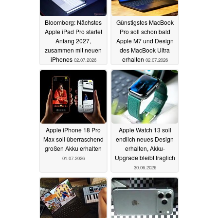
Bloomberg: Nächstes
Günstigstes MacBook
Apple iPad Pro startet
Pro soll schon bald
Anfang 2027,
Apple M7 und Design
zusammen mit neuen
des MacBook Ultra
iPhones
erhalten
02.07.2026
02.07.2026
Apple iPhone 18 Pro
Apple Watch 13 soll
Max soll überraschend
endlich neues Design
großen Akku erhalten
erhalten, Akku-
Upgrade bleibt fraglich
01.07.2026
30.06.2026