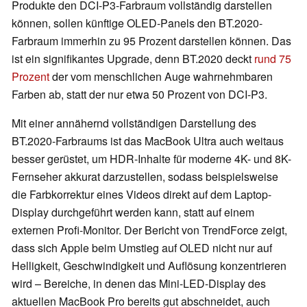
Produkte den DCI-P3-Farbraum vollständig darstellen
können, sollen künftige OLED-Panels den BT.2020-
Farbraum immerhin zu 95 Prozent darstellen können. Das
ist ein signifikantes Upgrade, denn BT.2020 deckt
rund 75
Prozent
der vom menschlichen Auge wahrnehmbaren
Farben ab, statt der nur etwa 50 Prozent von DCI-P3.
Mit einer annähernd vollständigen Darstellung des
BT.2020-Farbraums ist das MacBook Ultra auch weitaus
besser gerüstet, um HDR-Inhalte für moderne 4K- und 8K-
Fernseher akkurat darzustellen, sodass beispielsweise
die Farbkorrektur eines Videos direkt auf dem Laptop-
Display durchgeführt werden kann, statt auf einem
externen Profi-Monitor. Der Bericht von TrendForce zeigt,
dass sich Apple beim Umstieg auf OLED nicht nur auf
Helligkeit, Geschwindigkeit und Auflösung konzentrieren
wird – Bereiche, in denen das Mini-LED-Display des
aktuellen MacBook Pro bereits gut abschneidet, auch