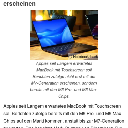
erscheinen
ⓘ Notebookcheck
Apples seit Langem erwartetes
MacBook mit Touchscreen soll
Berichten zufolge nicht erst mit der
M7-Generation erscheinen, sondern
bereits mit den M5 Pro- und M5 Max-
Chips.
Apples seit Langem erwartetes MacBook mit Touchscreen
soll Berichten zufolge bereits mit den M5 Pro- und M5 Max-
Chips auf den Markt kommen, anstatt bis zur M7-Generation