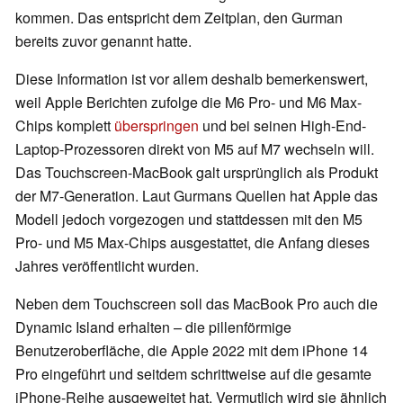
kommen. Das entspricht dem Zeitplan, den Gurman
bereits zuvor genannt hatte.
Diese Information ist vor allem deshalb bemerkenswert,
weil Apple Berichten zufolge die M6 Pro- und M6 Max-
Chips komplett
überspringen
und bei seinen High-End-
Laptop-Prozessoren direkt von M5 auf M7 wechseln will.
Das Touchscreen-MacBook galt ursprünglich als Produkt
der M7-Generation. Laut Gurmans Quellen hat Apple das
Modell jedoch vorgezogen und stattdessen mit den M5
Pro- und M5 Max-Chips ausgestattet, die Anfang dieses
Jahres veröffentlicht wurden.
Neben dem Touchscreen soll das MacBook Pro auch die
Dynamic Island erhalten – die pillenförmige
Benutzeroberfläche, die Apple 2022 mit dem iPhone 14
Pro eingeführt und seitdem schrittweise auf die gesamte
iPhone-Reihe ausgeweitet hat. Vermutlich wird sie ähnlich