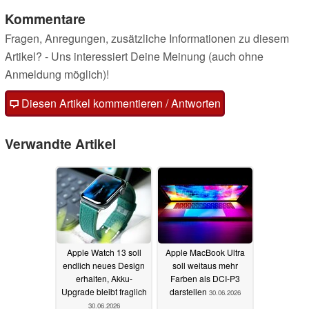
Kommentare
Fragen, Anregungen, zusätzliche Informationen zu diesem
Artikel? - Uns interessiert Deine Meinung (auch ohne
Anmeldung möglich)!
Diesen Artikel kommentieren / Antworten
Verwandte Artikel
Apple Watch 13 soll
Apple MacBook Ultra
endlich neues Design
soll weitaus mehr
erhalten, Akku-
Farben als DCI-P3
Upgrade bleibt fraglich
darstellen
30.06.2026
30.06.2026