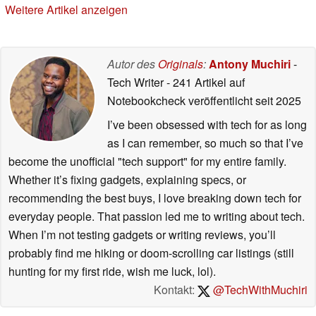
Weitere Artikel anzeigen
Autor des
Originals
:
Antony Muchiri
-
Tech Writer
- 241 Artikel auf
Notebookcheck veröffentlicht
seit 2025
I’ve been obsessed with tech for as long
as I can remember, so much so that I’ve
become the unofficial "tech support" for my entire family.
Whether it’s fixing gadgets, explaining specs, or
recommending the best buys, I love breaking down tech for
everyday people. That passion led me to writing about tech.
When I’m not testing gadgets or writing reviews, you’ll
probably find me hiking or doom-scrolling car listings (still
hunting for my first ride, wish me luck, lol).
Kontakt:
@TechWithMuchiri