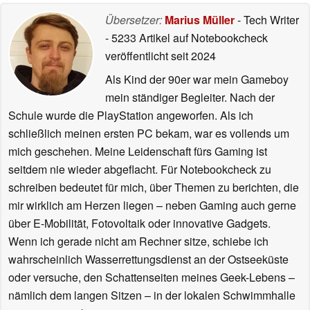
Übersetzer:
Marius Müller
- Tech Writer
- 5233 Artikel auf Notebookcheck
veröffentlicht
seit 2024
Als Kind der 90er war mein Gameboy
mein ständiger Begleiter. Nach der
Schule wurde die PlayStation angeworfen. Als ich
schließlich meinen ersten PC bekam, war es vollends um
mich geschehen. Meine Leidenschaft fürs Gaming ist
seitdem nie wieder abgeflacht. Für Notebookcheck zu
schreiben bedeutet für mich, über Themen zu berichten, die
mir wirklich am Herzen liegen – neben Gaming auch gerne
über E-Mobilität, Fotovoltaik oder innovative Gadgets.
Wenn ich gerade nicht am Rechner sitze, schiebe ich
wahrscheinlich Wasserrettungsdienst an der Ostseeküste
oder versuche, den Schattenseiten meines Geek-Lebens –
nämlich dem langen Sitzen – in der lokalen Schwimmhalle