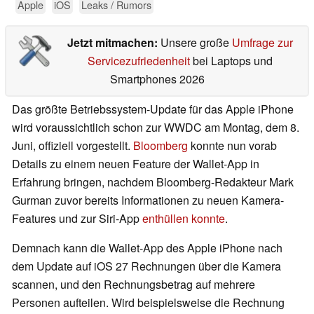
Apple
iOS
Leaks / Rumors
Jetzt mitmachen:
Unsere große
Umfrage zur
Servicezufriedenheit
bei Laptops und
Smartphones 2026
Das größte Betriebssystem-Update für das Apple iPhone
wird voraussichtlich schon zur WWDC am Montag, dem 8.
Juni, offiziell vorgestellt.
Bloomberg
konnte nun vorab
Details zu einem neuen Feature der Wallet-App in
Erfahrung bringen, nachdem Bloomberg-Redakteur Mark
Gurman zuvor bereits Informationen zu neuen Kamera-
Features und zur Siri-App
enthüllen konnte
.
Demnach kann die Wallet-App des Apple iPhone nach
dem Update auf iOS 27 Rechnungen über die Kamera
scannen, und den Rechnungsbetrag auf mehrere
Personen aufteilen. Wird beispielsweise die Rechnung