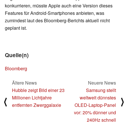
konkurrieren, müsste Apple auch eine Version dieses
Features für Android-Smartphones anbieten, was
zumindest laut des Bloomberg-Berichts aktuell nicht
geplant ist.
Quelle(n)
Bloomberg
Ältere News
Neuere News
Hubble zeigt Bild einer 23
Samsung stellt
Millionen Lichtjahre
weltweit dünnstes
⟨
⟩
entfernten Zwerggalaxie
OLED-Laptop-Panel
vor: 20% dünner und
240Hz schnell