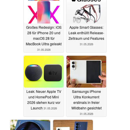
Großes Redesign: iOS
Apple Smart Glasses:
28 für iPhone 20 und
Leak enthüllt Release-
macOS 28 für
Zeitraum und Features
MacBook Ultra geleakt
31.05.2026
31.05.2026
Leak: Neuer Apple TV
Samsungs iPhone
und HomePod Mini
Ultra Konkurrent
2026 stehen kurz vor
erstmals in freier
Launch
Wildbahn gesichtet
31.05.2026
31.05.2026