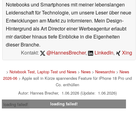
Notebooks und Smartphones mit meiner lebenslangen
Leidenschaft für Technologie, um unsere Leser über neue
Entwicklungen am Markt zu informieren. Mein Design-
Hintergrund als Art Director einer Werbeagentur erlaubt
mir darüber hinaus tiefe Einblicke in die Eigenheiten
dieser Branche.
Kontakt:
@HannesBrecher
,
LinkedIn
,
Xing
>
Notebook Test, Laptop Test und News
>
News
>
Newsarchiv
>
News
2026-06
> Apple soll in Kürze spannendes Feature für iPhone 18 Pro und
Co. enthüllen
Autor: Hannes Brecher, 1.06.2026 (Update: 1.06.2026)
loading failed!
loading failed!