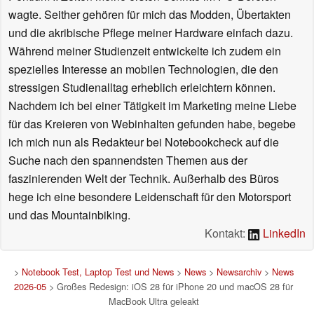
wagte. Seither gehören für mich das Modden, Übertakten
und die akribische Pflege meiner Hardware einfach dazu.
Während meiner Studienzeit entwickelte ich zudem ein
spezielles Interesse an mobilen Technologien, die den
stressigen Studienalltag erheblich erleichtern können.
Nachdem ich bei einer Tätigkeit im Marketing meine Liebe
für das Kreieren von Webinhalten gefunden habe, begebe
ich mich nun als Redakteur bei Notebookcheck auf die
Suche nach den spannendsten Themen aus der
faszinierenden Welt der Technik. Außerhalb des Büros
hege ich eine besondere Leidenschaft für den Motorsport
und das Mountainbiking.
Kontakt:
LinkedIn
>
Notebook Test, Laptop Test und News
>
News
>
Newsarchiv
>
News
2026-05
> Großes Redesign: iOS 28 für iPhone 20 und macOS 28 für
MacBook Ultra geleakt