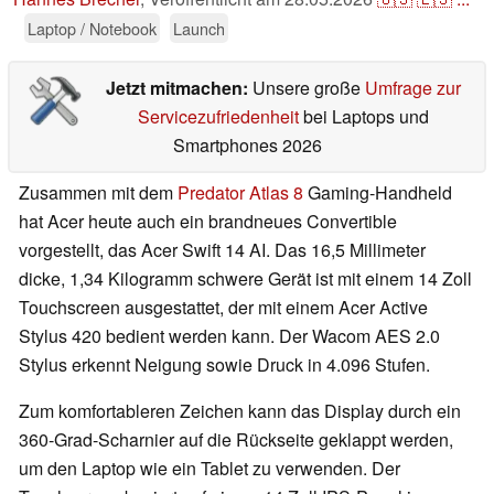
Laptop / Notebook
Launch
Jetzt mitmachen:
Unsere große
Umfrage zur
Servicezufriedenheit
bei Laptops und
Smartphones 2026
Zusammen mit dem
Predator Atlas 8
Gaming-Handheld
hat Acer heute auch ein brandneues Convertible
vorgestellt, das Acer Swift 14 AI. Das 16,5 Millimeter
dicke, 1,34 Kilogramm schwere Gerät ist mit einem 14 Zoll
Touchscreen ausgestattet, der mit einem Acer Active
Stylus 420 bedient werden kann. Der Wacom AES 2.0
Stylus erkennt Neigung sowie Druck in 4.096 Stufen.
Zum komfortableren Zeichen kann das Display durch ein
360-Grad-Scharnier auf die Rückseite geklappt werden,
um den Laptop wie ein Tablet zu verwenden. Der