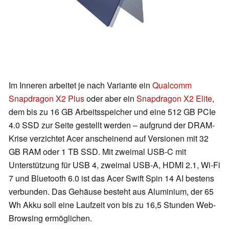
Im Inneren arbeitet je nach Variante ein
Qualcomm
Snapdragon X2 Plus
oder aber ein
Snapdragon X2 Elite
,
dem bis zu 16 GB Arbeitsspeicher und eine 512 GB PCIe
4.0 SSD zur Seite gestellt werden – aufgrund der DRAM-
Krise verzichtet Acer anscheinend auf Versionen mit 32
GB RAM oder 1 TB SSD. Mit zweimal USB-C mit
Unterstützung für USB 4, zweimal USB-A, HDMI 2.1, Wi-Fi
7 und Bluetooth 6.0 ist das Acer Swift Spin 14 AI bestens
verbunden. Das Gehäuse besteht aus Aluminium, der 65
Wh Akku soll eine Laufzeit von bis zu 16,5 Stunden Web-
Browsing ermöglichen.