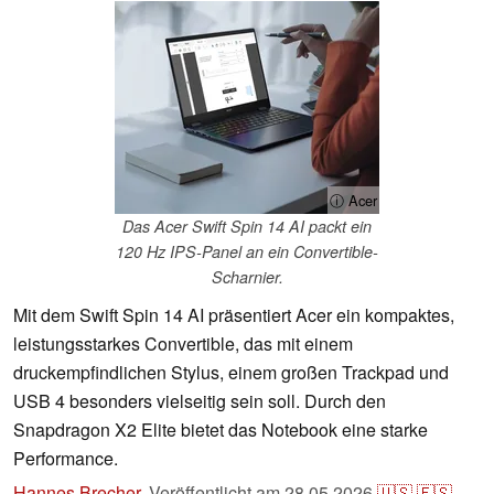
ⓘ Acer
Das Acer Swift Spin 14 AI packt ein
120 Hz IPS-Panel an ein Convertible-
Scharnier.
Mit dem Swift Spin 14 AI präsentiert Acer ein kompaktes,
leistungsstarkes Convertible, das mit einem
druckempfindlichen Stylus, einem großen Trackpad und
USB 4 besonders vielseitig sein soll. Durch den
Snapdragon X2 Elite bietet das Notebook eine starke
Performance.
Hannes Brecher
,
Veröffentlicht am
28.05.2026
🇺🇸
🇪🇸
...