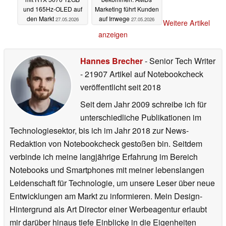
und 165Hz-OLED auf
Marketing führt Kunden
den Markt
auf Irrwege
27.05.2026
27.05.2026
Weitere Artikel
anzeigen
Hannes Brecher
- Senior Tech Writer
- 21907 Artikel auf Notebookcheck
veröffentlicht
seit 2018
Seit dem Jahr 2009 schreibe ich für
unterschiedliche Publikationen im
Technologiesektor, bis ich im Jahr 2018 zur News-
Redaktion von Notebookcheck gestoßen bin. Seitdem
verbinde ich meine langjährige Erfahrung im Bereich
Notebooks und Smartphones mit meiner lebenslangen
Leidenschaft für Technologie, um unsere Leser über neue
Entwicklungen am Markt zu informieren. Mein Design-
Hintergrund als Art Director einer Werbeagentur erlaubt
mir darüber hinaus tiefe Einblicke in die Eigenheiten