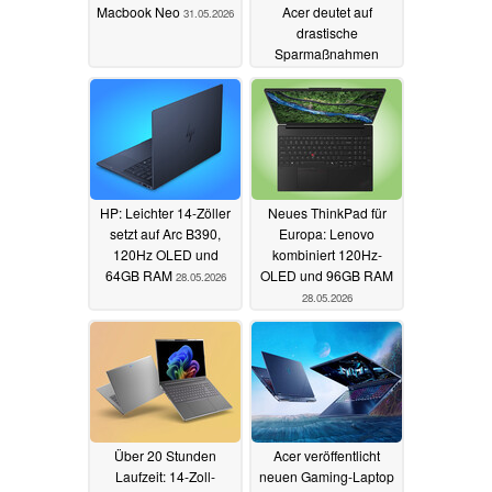
Macbook Neo
Acer deutet auf
31.05.2026
drastische
Sparmaßnahmen
28.05.2026
HP: Leichter 14-Zöller
Neues ThinkPad für
setzt auf Arc B390,
Europa: Lenovo
120Hz OLED und
kombiniert 120Hz-
64GB RAM
OLED und 96GB RAM
28.05.2026
28.05.2026
Über 20 Stunden
Acer veröffentlicht
Laufzeit: 14-Zoll-
neuen Gaming-Laptop