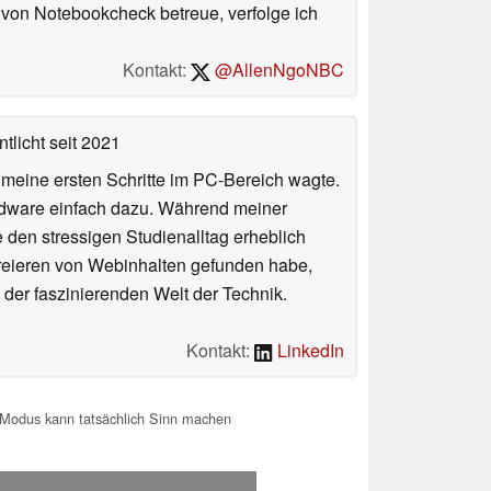
von Notebookcheck betreue, verfolge ich
Kontakt:
@AllenNgoNBC
tlicht
seit 2021
n meine ersten Schritte im PC-Bereich wagte.
rdware einfach dazu. Während meiner
e den stressigen Studienalltag erheblich
Kreieren von Webinhalten gefunden habe,
er faszinierenden Welt der Technik.
Kontakt:
LinkedIn
 Modus kann tatsächlich Sinn machen