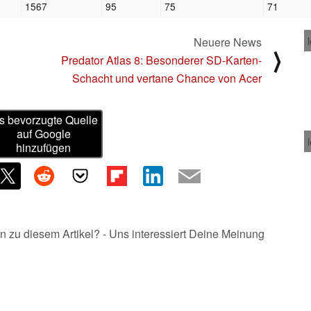
1567
95
75
71
Neuere News
⟩
Predator Atlas 8: Besonderer SD-Karten-
Schacht und vertane Chance von Acer
s bevorzugte Quelle
auf Google
hinzufügen
n zu diesem Artikel? - Uns interessiert Deine Meinung