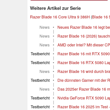
Weitere Artikel zur Serie
Razer Blade 16 Core Ultra 9 386H
(
Blade 16 
News
•
Neues Razer Blade 16 legt be
|
News
•
Razer Blade 16 (2026) tausch
|
News
•
AMD oder Intel? Mit dieser C
|
Testbericht
•
Razer Blade 16 mit RTX 5090 
|
Testbericht
•
Razer Blade 16 RTX 5080 Laptop
|
News
•
Razer Blade 16 wird durch b
|
Testbericht
•
Die dünnsten Gamer mit der 
|
News
•
Das 2025er Razer Blade 16 m
|
Testbericht
•
Nvidia GeForce RTX 5090 Lapt
|
Testbericht
•
Razer Blade 16 2025 im Test 