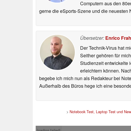
Computern aus den 80er 
gerne die eSports-Szene und die neuesten
Übersetzer:
Enrico Fra
Der Technik-Virus hat mi
Seither gehören für mic
Studienzeit entwickelte 
erleichtern können. Nac
begebe ich mich nun als Redakteur bei Not
Außerhalb des Büros hege ich eine besonder
>
Notebook Test, Laptop Test und Ne
loading failed!