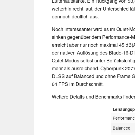
Lüfterlautstärke. Ein Rückgang von 53,
weiterhin recht laut, der Unterschied f
dennoch deutlich aus.
Noch interessanter wird es im Quiet-
sinken gegenüber dem Performance-Mod
erreicht aber nur noch maximal 45 dB(
der nativen Auflösung des Blade-16-Di
Quiet-Modus selbst unter Berücksichtig
mehr als ausreichend. Cyberpunk 2077 
DLSS auf Balanced und ohne Frame Ge
64 FPS im Durchschnitt.
Weitere Details und Benchmarks finde
Leistungspr
Performanc
Balanced