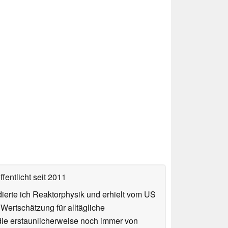
fentlicht
seit 2011
ierte ich Reaktorphysik und erhielt vom US
ertschätzung für alltägliche
die erstaunlicherweise noch immer von