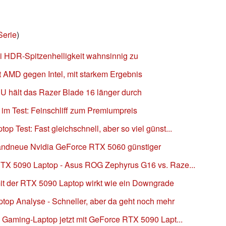
Serie
)
i HDR-Spitzenhelligkeit wahnsinnig zu
t AMD gegen Intel, mit starkem Ergebnis
PU hält das Razer Blade 16 länger durch
im Test: Feinschliff zum Premiumpreis
 Test: Fast gleichschnell, aber so viel günst...
randneue Nvidia GeForce RTX 5060 günstiger
RTX 5090 Laptop - Asus ROG Zephyrus G16 vs. Raze...
it der RTX 5090 Laptop wirkt wie ein Downgrade
op Analyse - Schneller, aber da geht noch mehr
- Gaming-Laptop jetzt mit GeForce RTX 5090 Lapt...