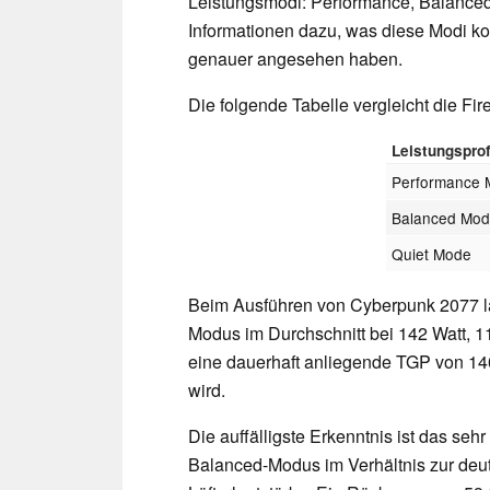
Leistungsmodi: Performance, Balanced u
Informationen dazu, was diese Modi ko
genauer angesehen haben.
Die folgende Tabelle vergleicht die Fi
Leistungsprof
Performance
Balanced Mo
Quiet Mode
Beim Ausführen von Cyberpunk 2077 la
Modus im Durchschnitt bei 142 Watt, 1
eine dauerhaft anliegende TGP von 140
wird.
Die auffälligste Erkenntnis ist das seh
Balanced-Modus im Verhältnis zur deu