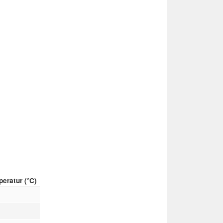
eratur (°C)