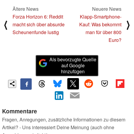
Ältere News
Neuere News
Forza Horizon 6: Reddit
Klapp-Smartphone-
⟨
⟩
macht sich über absurde
Kauf: Was bekommt
Scheunenfunde lustig
man für über 800
Euro?
Als bevorzugte Quelle
auf Google
hinzufügen
Kommentare
Fragen, Anregungen, zusätzliche Informationen zu diesem
Artikel? - Uns interessiert Deine Meinung (auch ohne