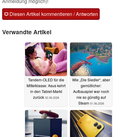
Anmeldung möglich)!
Diesen Artikel kommentieren / Antworten
Verwandte Artikel
Tandem-OLED für die
Wie „Die Siedler“, aber
Mittelklasse: Asus kehrt
gemütlicher:
in den Tablet-Markt
Aufbauspiel war noch
zurück
nie so günstig auf
02.06.2026
Steam
01.06.2026