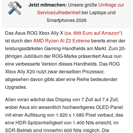
Jetzt mitmachen:
Unsere große
Umfrage zur
Servicezufriedenheit
bei Laptops und
Smartphones 2026
Das Asus ROG Xbox Ally X (
ca. 899 Euro auf Amazon
)
ist durch den
AMD Ryzen AI Z2 Extreme
bereits einer der
leistungsstärksten Gaming-Handhelds am Markt. Zum 20-
jährigen Jubiläum der ROG-Marke präsentiert Asus nun
eine verbesserte Version dieses Handhelds. Das ROG
Xbox Ally X20 nutzt zwar denselben Prozessor,
abgesehen davon gibts aber eine Reihe bedeutender
Upgrades.
Allen voran wächst das Display von 7 Zoll auf 7,4 Zoll,
wobei Asus ein wesentlich hochwertigeres OLED-Panel
mit einer Auflösung von 1.920 x 1.080 Pixel verbaut, das
eine HDR-Spitzenhelligkeit von 1.400 Nits erreicht, im
SDR-Betrieb sind immerhin 600 Nits möglich. Die