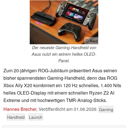
ⓘ Asus
Der neueste Gaming-Handheld von
Asus nutzt ein extrem helles OLED-
Panel.
Zum 20-jährigen ROG-Jubiläum präsentiert Asus seinen
bisher spannendsten Gaming-Handheld, denn das ROG
Xbox Ally X20 kombiniert ein 120 Hz schnelles, 1.400 Nits
helles OLED-Display mit einem schnellen Ryzen Z2 AI
Extreme und mit hochwertigen TMR-Analog-Sticks.
Hannes Brecher
,
Veröffentlicht am
01.06.2026
Gaming
Handheld
Launch