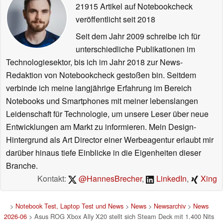
21915 Artikel auf Notebookcheck
veröffentlicht
seit 2018
Seit dem Jahr 2009 schreibe ich für
unterschiedliche Publikationen im
Technologiesektor, bis ich im Jahr 2018 zur News-
Redaktion von Notebookcheck gestoßen bin. Seitdem
verbinde ich meine langjährige Erfahrung im Bereich
Notebooks und Smartphones mit meiner lebenslangen
Leidenschaft für Technologie, um unsere Leser über neue
Entwicklungen am Markt zu informieren. Mein Design-
Hintergrund als Art Director einer Werbeagentur erlaubt mir
darüber hinaus tiefe Einblicke in die Eigenheiten dieser
Branche.
Kontakt:
@HannesBrecher
,
LinkedIn
,
Xing
>
Notebook Test, Laptop Test und News
>
News
>
Newsarchiv
>
News
2026-06
> Asus ROG Xbox Ally X20 stellt sich Steam Deck mit 1.400 Nits