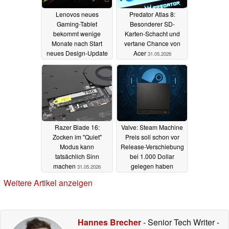
Lenovos neues
Predator Atlas 8:
Gaming-Tablet
Besonderer SD-
bekommt wenige
Karten-Schacht und
Monate nach Start
vertane Chance von
neues Design-Update
Acer
31.05.2026
31.05.2026
Razer Blade 16:
Valve: Steam Machine
Zocken im "Quiet"
Preis soll schon vor
Modus kann
Release-Verschiebung
tatsächlich Sinn
bei 1.000 Dollar
machen
gelegen haben
31.05.2026
31.05.2026
Weitere Artikel anzeigen
Hannes Brecher
- Senior Tech Writer
-