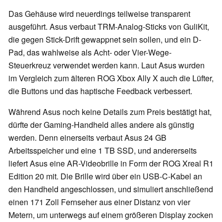
Das Gehäuse wird neuerdings teilweise transparent
ausgeführt. Asus verbaut TRM-Analog-Sticks von GuliKit,
die gegen Stick-Drift gewappnet sein sollen, und ein D-
Pad, das wahlweise als Acht- oder Vier-Wege-
Steuerkreuz verwendet werden kann. Laut Asus wurden
im Vergleich zum älteren ROG Xbox Ally X auch die Lüfter,
die Buttons und das haptische Feedback verbessert.
Während Asus noch keine Details zum Preis bestätigt hat,
dürfte der Gaming-Handheld alles andere als günstig
werden. Denn einerseits verbaut Asus 24 GB
Arbeitsspeicher und eine 1 TB SSD, und andererseits
liefert Asus eine AR-Videobrille in Form der ROG Xreal R1
Edition 20 mit. Die Brille wird über ein USB-C-Kabel an
den Handheld angeschlossen, und simuliert anschließend
einen 171 Zoll Fernseher aus einer Distanz von vier
Metern, um unterwegs auf einem größeren Display zocken