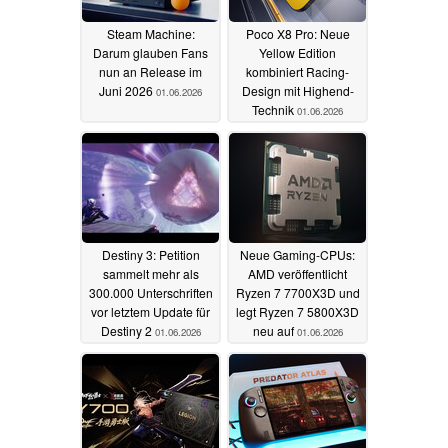
Steam Machine:
Poco X8 Pro: Neue
Darum glauben Fans
Yellow Edition
nun an Release im
kombiniert Racing-
Juni 2026
Design mit Highend-
01.06.2026
Technik
01.06.2026
Destiny 3: Petition
Neue Gaming-CPUs:
sammelt mehr als
AMD veröffentlicht
300.000 Unterschriften
Ryzen 7 7700X3D und
vor letztem Update für
legt Ryzen 7 5800X3D
Destiny 2
neu auf
01.06.2026
01.06.2026