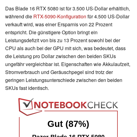
Das Blade 16 RTX 5080 ist für 3.500 US-Dollar erhältlich,
während die
RTX-5090-Konfiguration
für 4.500 US-Dollar
verkauft wird, was einer Ersparnis von 22 Prozent
entspricht. Die günstigere Option bringt ein
Leistungsdefizit von bis zu 13 Prozent sowohl bei der
CPU als auch bei der GPU mit sich, was bedeutet, dass
die Leistung pro Dollar zwischen den beiden SKUs
ungefähr vergleichbar ist. Eigenschaften wie Akkulaufzeit,
Stromverbrauch und Geräuschpegel sind trotz der
geringen Leistungsunterschiede zwischen den beiden
SKUs fast identisch.
Gut (87%)
Razer Blade 16 RTX 5080