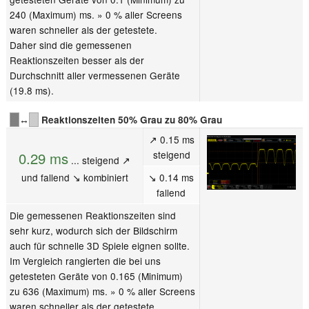
240 (Maximum) ms. » 0 % aller Screens
waren schneller als der getestete.
Daher sind die gemessenen
Reaktionszeiten besser als der
Durchschnitt aller vermessenen Geräte
(19.8 ms).
↔
Reaktionszeiten 50% Grau zu 80% Grau
↗ 0.15 ms
steigend
0.29 ms
... steigend ↗
und fallend ↘ kombiniert
↘ 0.14 ms
fallend
Die gemessenen Reaktionszeiten sind
sehr kurz, wodurch sich der Bildschirm
auch für schnelle 3D Spiele eignen sollte.
Im Vergleich rangierten die bei uns
getesteten Geräte von 0.165 (Minimum)
zu 636 (Maximum) ms. » 0 % aller Screens
waren schneller als der getestete.