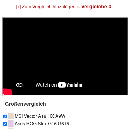
» vergleiche
0
[+] Zum Vergleich hinzufügen
Größenvergleich
MSI Vector A18 HX A9W
Asus ROG Strix G16 G615