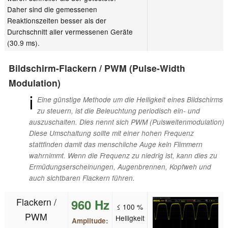
Daher sind die gemessenen
Reaktionszeiten besser als der
Durchschnitt aller vermessenen Geräte
(30.9 ms).
Bildschirm-Flackern / PWM (Pulse-Width
Modulation)
ℹ
Eine günstige Methode um die Helligkeit eines Bildschirms
zu steuern, ist die Beleuchtung periodisch ein- und
auszuschalten. Dies nennt sich PWM (Pulsweitenmodulation)
Diese Umschaltung sollte mit einer hohen Frequenz
stattfinden damit das menschliche Auge kein Flimmern
wahrnimmt. Wenn die Frequenz zu niedrig ist, kann dies zu
Ermüdungserscheinungen, Augenbrennen, Kopfweh und
auch sichtbaren Flackern führen.
Flackern /
960 Hz
≤ 100 %
PWM
Helligkeit
Amplitude: