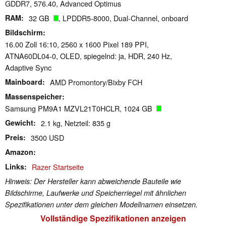
GDDR7, 576.40, Advanced Optimus
RAM
32 GB
, LPDDR5-8000, Dual-Channel, onboard
Bildschirm
16.00 Zoll 16:10, 2560 x 1600 Pixel 189 PPI,
ATNA60DL04-0, OLED, spiegelnd: ja, HDR, 240 Hz,
Adaptive Sync
Mainboard
AMD Promontory/Bixby FCH
Massenspeicher
Samsung PM9A1 MZVL21T0HCLR, 1024 GB
Gewicht
2.1 kg, Netzteil: 835 g
Preis
3500 USD
Amazon
Links
Razer Startseite
Hinweis: Der Hersteller kann abweichende Bauteile wie
Bildschirme, Laufwerke und Speicherriegel mit ähnlichen
Spezifikationen unter dem gleichen Modellnamen einsetzen.
Vollständige Spezifikationen anzeigen