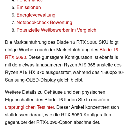
Emissionen
Energieverwaltung
Notebookcheck Bewertung
Potenzielle Wettbewerber im Vergleich
Die Markteinführung des Blade 16 RTX 5080 SKU folgt
einige Wochen nach der Markteinführung des
Blade 16
RTX 5090
. Diese günstigere Konfiguration ist ebenfalls
mit dem etwas langsameren Ryzen AI 9 365 anstelle des
Ryzen AI 9 HX 370 ausgestattet, während das 1.600p240-
Samsung-OLED-Display gleich bleibt.
Weitere Details zu Gehäuse und den physischen
Eigenschaften des Blade 16 finden Sie in unserem
ursprünglichen Test hier
. Dieser Artikel konzentriert sich
stattdessen darauf, wie die RTX-5080-Konfiguration
gegenüber der RTX-5090-Option abschneidet.