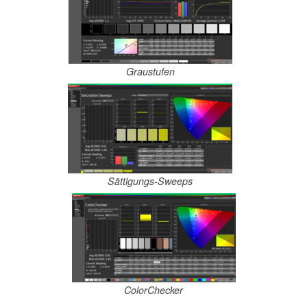
Graustufen
Sättigungs-Sweeps
ColorChecker