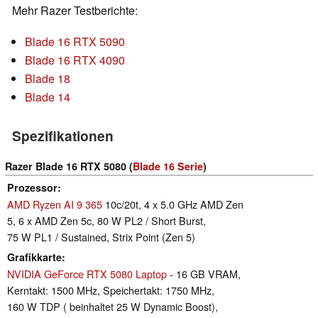
Mehr Razer Testberichte:
Blade 16 RTX 5090
Blade 16 RTX 4090
Blade 18
Blade 14
Spezifikationen
Razer Blade 16 RTX 5080 (
Blade 16 Serie
)
Prozessor
AMD Ryzen AI 9 365
10c/20t, 4 x 5.0 GHz AMD Zen
5, 6 x AMD Zen 5c, 80 W PL2 / Short Burst,
75 W PL1 / Sustained, Strix Point (Zen 5)
Grafikkarte
NVIDIA GeForce RTX 5080 Laptop
- 16 GB VRAM,
Kerntakt: 1500 MHz, Speichertakt: 1750 MHz,
160 W TDP ( beinhaltet 25 W Dynamic Boost),