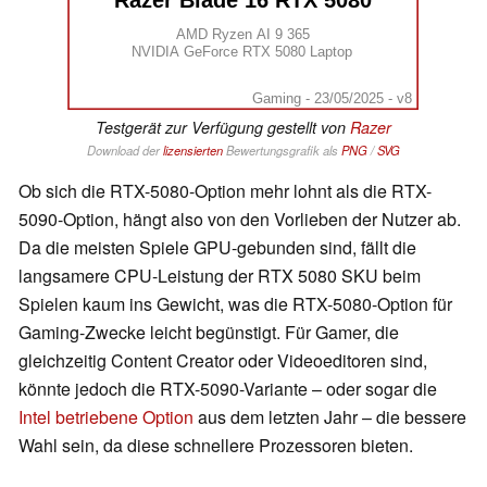
AMD Ryzen AI 9 365
NVIDIA GeForce RTX 5080 Laptop
Gaming - 23/05/2025 - v8
Testgerät zur Verfügung gestellt von
Razer
Download der
lizensierten
Bewertungsgrafik als
PNG
/
SVG
Ob sich die RTX-5080-Option mehr lohnt als die RTX-
5090-Option, hängt also von den Vorlieben der Nutzer ab.
Da die meisten Spiele GPU-gebunden sind, fällt die
langsamere CPU-Leistung der RTX 5080 SKU beim
Spielen kaum ins Gewicht, was die RTX-5080-Option für
Gaming-Zwecke leicht begünstigt. Für Gamer, die
gleichzeitig Content Creator oder Videoeditoren sind,
könnte jedoch die RTX-5090-Variante – oder sogar die
Intel betriebene Option
aus dem letzten Jahr – die bessere
Wahl sein, da diese schnellere Prozessoren bieten.