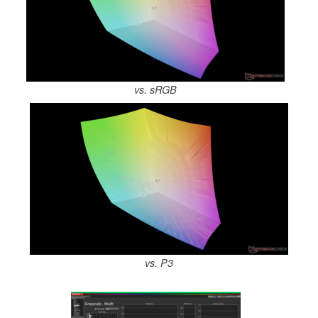
vs. sRGB
vs. P3