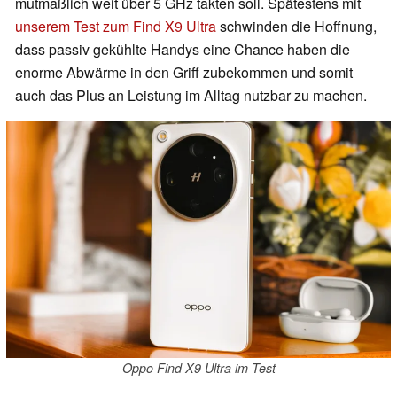
mutmaßlich weit über 5 GHz takten soll. Spätestens mit
unserem Test zum Find X9 Ultra
schwinden die Hoffnung,
dass passiv gekühlte Handys eine Chance haben die
enorme Abwärme in den Griff zubekommen und somit
auch das Plus an Leistung im Alltag nutzbar zu machen.
Oppo Find X9 Ultra im Test