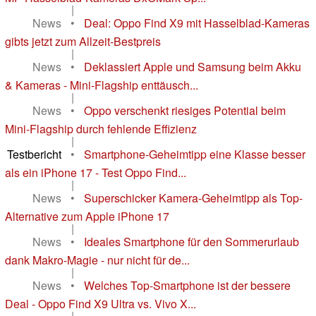
|
News
•
Deal: Oppo Find X9 mit Hasselblad-Kameras
gibts jetzt zum Allzeit-Bestpreis
|
News
•
Deklassiert Apple und Samsung beim Akku
& Kameras - Mini-Flagship enttäusch...
|
News
•
Oppo verschenkt riesiges Potential beim
Mini-Flagship durch fehlende Effizienz
|
Testbericht
•
Smartphone-Geheimtipp eine Klasse besser
als ein iPhone 17 - Test Oppo Find...
|
News
•
Superschicker Kamera-Geheimtipp als Top-
Alternative zum Apple iPhone 17
|
News
•
Ideales Smartphone für den Sommerurlaub
dank Makro-Magie - nur nicht für de...
|
News
•
Welches Top-Smartphone ist der bessere
Deal - Oppo Find X9 Ultra vs. Vivo X...
|