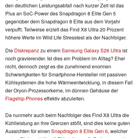
den deutlichen Leistungsabfall nach kurzer Zeit ist das
Plus an SoC-Power des Snapdragon 8 Elite Gen 5
gegenüber dem Snapdragon 8 Elite aus dem Vorjahr
verpufft. Teilweise erzielt das Find X8 Ultra 20 Prozent
höhere Werte im Wild Life Stresstest als der Nachfolger.
Die
Diskrepanz
zu einem
Samsung Galaxy S26 Ultra
ist
noch gravierender. Ist dies ein Problem im Alltag? Eher
nicht, dennoch zeigt es die zunehmend enormen
Schwierigkeiten für Smartphone-Hersteller mit passiven
Kühlsystemen die hohe Wärmeentwicklung, in diesem Fall
der Oryon-Prozessorkerne, im dünnen Gehäuse der
Flagship-Phones
effektiv abzuleiten.
Da nunmehr auch beim Nachfolger des Find X8 Ultra die
Kühlleistung an ihre Grenzen stößt, sind dies keine guten
Aussichten für einen
Snapdragon 8 Elite Gen 6
, welcher