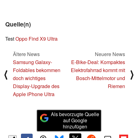
Quelle(n)
Test
Oppo Find X9 Ultra
Ältere News
Neuere News
Samsung Galaxy-
E-Bike-Deal: Kompaktes
Foldables bekommen
Elektrofahrrad kommt mit
⟨
⟩
doch wichtiges
Bosch-Mittelmotor und
Display-Upgrade des
Riemen
Apple iPhone Ultra
Als bevorzugte Quelle
auf Google
hinzufügen