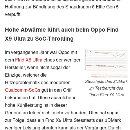
Hoffnung zur Bändigung des Snapdragon 8 Elite Gen 5
verpufft.
Hohe Abwärme führt auch beim Oppo Find
X9 Ultra zu SoC-Throttling
Im vergangenen Jahr war Oppo mit
dem
Find X8 Ultra
eines der wenigen
Hersteller, wenn nicht sogar der
Einzige, welcher die
Stesstests des 3DMark
Hitzeproblematik des modernen
im Testbericht des
Qualcomm-SoCs
gut in den Griff
Oppo Find X9 Ultra
bekommen hat. Diese ausreichend
hohe Kühlleistung ist in dieser
Generation leider nicht mehr vorhanden. Dies hat sogar
zur Folge, dass ein Find X9 Ultra Stesstests des 3DMark
weniger Leistung abrufen kann als der Vorgänger. Durch