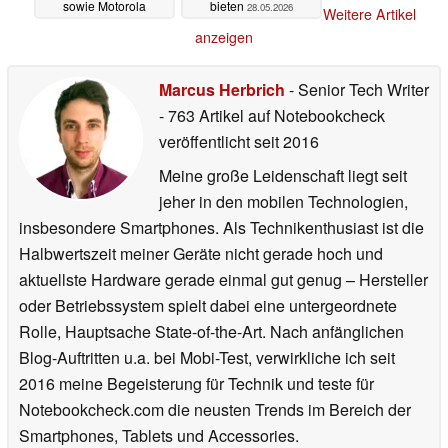
sowie Motorola
bieten
28.05.2026
Weitere Artikel
bekommen ernsthafte
anzeigen
Konkurrenz
28.05.2026
Marcus Herbrich
- Senior Tech Writer
- 763 Artikel auf Notebookcheck
veröffentlicht
seit 2016
Meine große Leidenschaft liegt seit
jeher in den mobilen Technologien,
insbesondere Smartphones. Als Technikenthusiast ist die
Halbwertszeit meiner Geräte nicht gerade hoch und
aktuellste Hardware gerade einmal gut genug – Hersteller
oder Betriebssystem spielt dabei eine untergeordnete
Rolle, Hauptsache State-of-the-Art. Nach anfänglichen
Blog-Auftritten u.a. bei Mobi-Test, verwirkliche ich seit
2016 meine Begeisterung für Technik und teste für
Notebookcheck.com die neusten Trends im Bereich der
Smartphones, Tablets und Accessories.