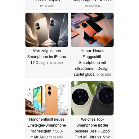
12.06.2026
06.06.2026
Vivo zeigt neues
Honor: Neues
Smartphone im iPhone
Flaggschiff-
17 Design
Smartphone mit
05.06.2026
ultradünnem Design
startet global
04.06.2026
Honor enthüllt neues
Welches Top-
Einsteiger-Smartphone
Smartphone ist der
mit riesigem 7.500-
bessere Deal - Oppo
mAh-Akku
Find X9 Ultra vs. Vivo
03.06.2026