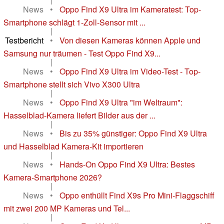
News
•
Oppo Find X9 Ultra im Kameratest: Top-
Smartphone schlägt 1-Zoll-Sensor mit ...
|
Testbericht
•
Von diesen Kameras können Apple und
Samsung nur träumen - Test Oppo Find X9...
|
News
•
Oppo Find X9 Ultra im Video-Test - Top-
Smartphone stellt sich Vivo X300 Ultra
|
News
•
Oppo Find X9 Ultra "im Weltraum":
Hasselblad-Kamera liefert Bilder aus der ...
|
News
•
Bis zu 35% günstiger: Oppo Find X9 Ultra
und Hasselblad Kamera-Kit importieren
|
News
•
Hands-On Oppo Find X9 Ultra: Bestes
Kamera-Smartphone 2026?
|
News
•
Oppo enthüllt Find X9s Pro Mini-Flaggschiff
mit zwei 200 MP Kameras und Tel...
|