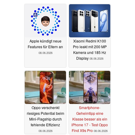
Apple kündigt neue
Xiaomi Redmi K100
Features für Eltern an
Pro leakt mit 200 MP
Kamera und 185 Hz
08.06.2026
Display
08.06.2026
Oppo verschenkt
Smartphone-
riesiges Potential beim
Geheimtipp eine
Mini-Flagship durch
Klasse besser als ein
fehlende Effizienz
iPhone 17 - Test Oppo
Find X9s Pro
08.06.2026
08.06.2026