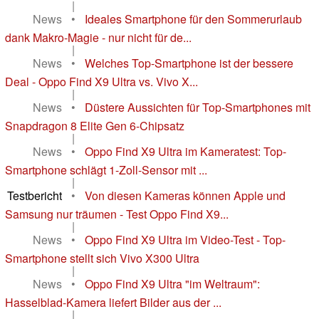
|
News
•
Ideales Smartphone für den Sommerurlaub
dank Makro-Magie - nur nicht für de...
|
News
•
Welches Top-Smartphone ist der bessere
Deal - Oppo Find X9 Ultra vs. Vivo X...
|
News
•
Düstere Aussichten für Top-Smartphones mit
Snapdragon 8 Elite Gen 6-Chipsatz
|
News
•
Oppo Find X9 Ultra im Kameratest: Top-
Smartphone schlägt 1-Zoll-Sensor mit ...
|
Testbericht
•
Von diesen Kameras können Apple und
Samsung nur träumen - Test Oppo Find X9...
|
News
•
Oppo Find X9 Ultra im Video-Test - Top-
Smartphone stellt sich Vivo X300 Ultra
|
News
•
Oppo Find X9 Ultra "im Weltraum":
Hasselblad-Kamera liefert Bilder aus der ...
|