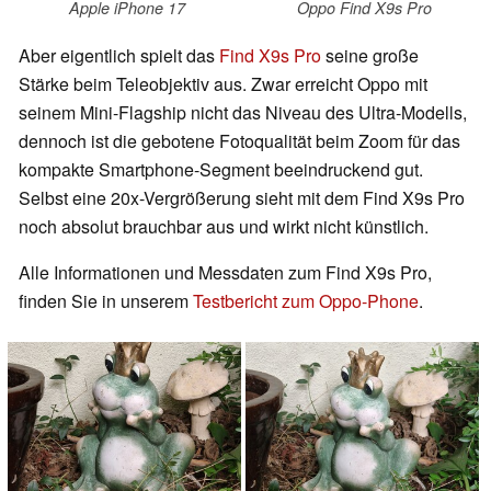
Apple iPhone 17
Oppo Find X9s Pro
Aber eigentlich spielt das
Find X9s Pro
seine große
Stärke beim Teleobjektiv aus. Zwar erreicht Oppo mit
seinem Mini-Flagship nicht das Niveau des Ultra‑Modells,
dennoch ist die gebotene Fotoqualität beim Zoom für das
kompakte Smartphone-Segment beeindruckend gut.
Selbst eine 20x-Vergrößerung sieht mit dem Find X9s Pro
noch absolut brauchbar aus und wirkt nicht künstlich.
Alle Informationen und Messdaten zum Find X9s Pro,
finden Sie in unserem
Testbericht zum Oppo-Phone
.