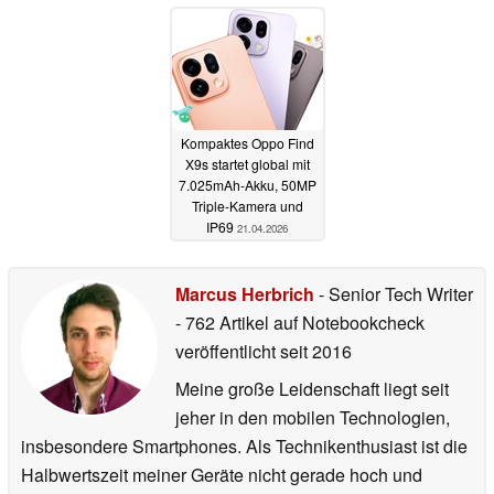
Kompaktes Oppo Find
X9s startet global mit
7.025mAh-Akku, 50MP
Triple-Kamera und
IP69
21.04.2026
Marcus Herbrich
- Senior Tech Writer
- 762 Artikel auf Notebookcheck
veröffentlicht
seit 2016
Meine große Leidenschaft liegt seit
jeher in den mobilen Technologien,
insbesondere Smartphones. Als Technikenthusiast ist die
Halbwertszeit meiner Geräte nicht gerade hoch und