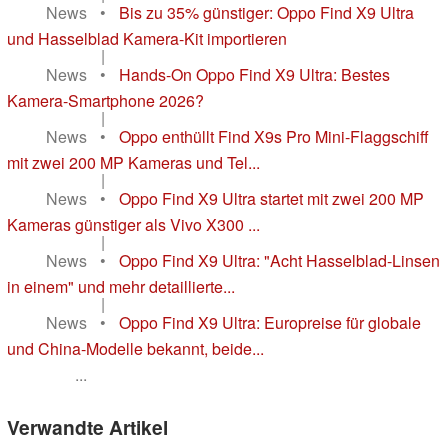
News
•
Bis zu 35% günstiger: Oppo Find X9 Ultra
und Hasselblad Kamera-Kit importieren
|
News
•
Hands-On Oppo Find X9 Ultra: Bestes
Kamera-Smartphone 2026?
|
News
•
Oppo enthüllt Find X9s Pro Mini-Flaggschiff
mit zwei 200 MP Kameras und Tel...
|
News
•
Oppo Find X9 Ultra startet mit zwei 200 MP
Kameras günstiger als Vivo X300 ...
|
News
•
Oppo Find X9 Ultra: "Acht Hasselblad-Linsen
in einem" und mehr detaillierte...
|
News
•
Oppo Find X9 Ultra: Europreise für globale
und China-Modelle bekannt, beide...
...
Verwandte Artikel