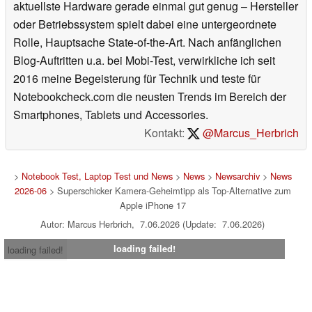
aktuellste Hardware gerade einmal gut genug – Hersteller
oder Betriebssystem spielt dabei eine untergeordnete
Rolle, Hauptsache State-of-the-Art. Nach anfänglichen
Blog-Auftritten u.a. bei Mobi-Test, verwirkliche ich seit
2016 meine Begeisterung für Technik und teste für
Notebookcheck.com die neusten Trends im Bereich der
Smartphones, Tablets und Accessories.
Kontakt:
@Marcus_Herbrich
>
Notebook Test, Laptop Test und News
>
News
>
Newsarchiv
>
News
2026-06
> Superschicker Kamera-Geheimtipp als Top-Alternative zum
Apple iPhone 17
Autor: Marcus Herbrich, 7.06.2026 (Update: 7.06.2026)
loading failed!
loading failed!