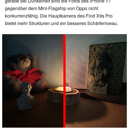
gerade bei Dunkelheit sind die Fotos des iPhone 17
gegenüber dem Mini-Flagship von Oppo nicht
konkurrenzfähig. Die Hauptkamera des Find X9s Pro
bietet mehr Strukturen und ein besseres Schärfeniveau.