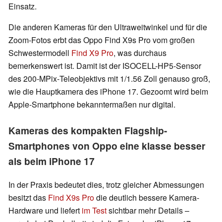
Einsatz.
Die anderen Kameras für den Ultraweitwinkel und für die
Zoom-Fotos erbt das Oppo Find X9s Pro vom großen
Schwestermodell
Find X9 Pro
, was durchaus
bemerkenswert ist. Damit ist der ISOCELL-HP5-Sensor
des 200‑MPix‑Teleobjektivs mit 1/1.56 Zoll genauso groß,
wie die Hauptkamera des iPhone 17. Gezoomt wird beim
Apple-Smartphone bekanntermaßen nur digital.
Kameras des kompakten Flagship-
Smartphones von Oppo eine klasse besser
als beim iPhone 17
In der Praxis bedeutet dies, trotz gleicher Abmessungen
besitzt das
Find X9s Pro
die deutlich bessere Kamera-
Hardware und liefert
im Test
sichtbar mehr Details –