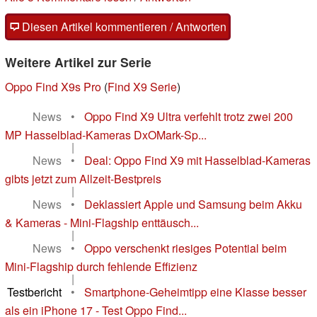
Diesen Artikel kommentieren / Antworten
Weitere Artikel zur Serie
Oppo Find X9s Pro
(
Find X9 Serie
)
News
•
Oppo Find X9 Ultra verfehlt trotz zwei 200
MP Hasselblad-Kameras DxOMark-Sp...
|
News
•
Deal: Oppo Find X9 mit Hasselblad-Kameras
gibts jetzt zum Allzeit-Bestpreis
|
News
•
Deklassiert Apple und Samsung beim Akku
& Kameras - Mini-Flagship enttäusch...
|
News
•
Oppo verschenkt riesiges Potential beim
Mini-Flagship durch fehlende Effizienz
|
Testbericht
•
Smartphone-Geheimtipp eine Klasse besser
als ein iPhone 17 - Test Oppo Find...