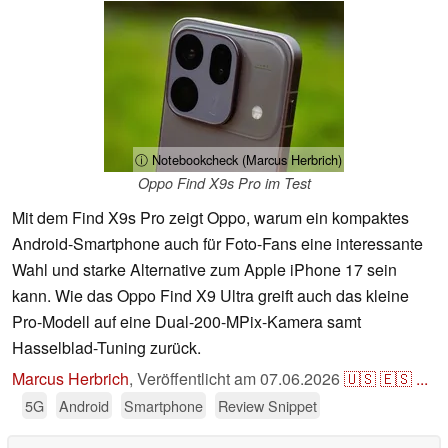
ⓘ Notebookcheck (Marcus Herbrich)
Oppo Find X9s Pro im Test
Mit dem Find X9s Pro zeigt Oppo, warum ein kompaktes
Android-Smartphone auch für Foto-Fans eine interessante
Wahl und starke Alternative zum Apple iPhone 17 sein
kann. Wie das Oppo Find X9 Ultra greift auch das kleine
Pro-Modell auf eine Dual-200-MPix-Kamera samt
Hasselblad-Tuning zurück.
Marcus Herbrich
,
Veröffentlicht am
07.06.2026
🇺🇸
🇪🇸
...
5G
Android
Smartphone
Review Snippet