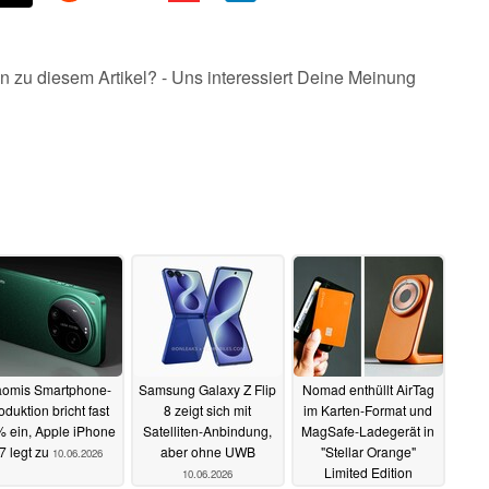
n zu diesem Artikel? - Uns interessiert Deine Meinung
aomis Smartphone-
Samsung Galaxy Z Flip
Nomad enthüllt AirTag
oduktion bricht fast
8 zeigt sich mit
im Karten-Format und
 ein, Apple iPhone
Satelliten-Anbindung,
MagSafe-Ladegerät in
7 legt zu
aber ohne UWB
"Stellar Orange"
10.06.2026
Limited Edition
10.06.2026