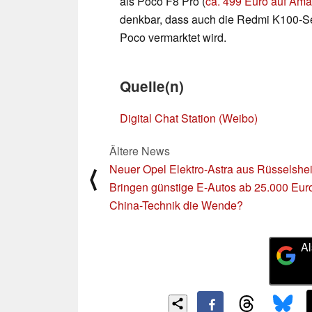
als Poco F8 Pro (
ca. 499 Euro auf Am
denkbar, dass auch die Redmi K100-Se
Poco vermarktet wird.
Quelle(n)
Digital Chat Station (Weibo)
Ältere News
Neuer Opel Elektro-Astra aus Rüsselshe
⟨
Bringen günstige E-Autos ab 25.000 Euro
China-Technik die Wende?
Al