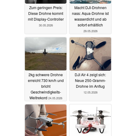
Zum geringen Preis:
Macht DJI-Drohnen
Diese Drohne kommt
nass: Aqua-Drohne ist
mit Display-Controller
wasserdicht und ab
sofort erhältlich
30.05.2026
29.05.2026
2kg schwere Drohne
DJI Air 4 zeigt sich:
erreicht 730 km/h und
Neue 250-Gramm-
bricht
Drohne im Anflug
Geschwindigkeits-
12.05.2026
Weltrekord
24.05.2026