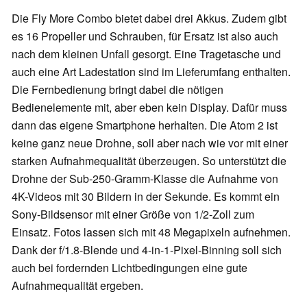
Die Fly More Combo bietet dabei drei Akkus. Zudem gibt
es 16 Propeller und Schrauben, für Ersatz ist also auch
nach dem kleinen Unfall gesorgt. Eine Tragetasche und
auch eine Art Ladestation sind im Lieferumfang enthalten.
Die Fernbedienung bringt dabei die nötigen
Bedienelemente mit, aber eben kein Display. Dafür muss
dann das eigene Smartphone herhalten. Die Atom 2 ist
keine ganz neue Drohne, soll aber nach wie vor mit einer
starken Aufnahmequalität überzeugen. So unterstützt die
Drohne der Sub-250-Gramm-Klasse die Aufnahme von
4K-Videos mit 30 Bildern in der Sekunde. Es kommt ein
Sony-Bildsensor mit einer Größe von 1/2-Zoll zum
Einsatz. Fotos lassen sich mit 48 Megapixeln aufnehmen.
Dank der f/1.8-Blende und 4-in-1-Pixel-Binning soll sich
auch bei fordernden Lichtbedingungen eine gute
Aufnahmequalität ergeben.