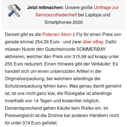
Jetzt mitmachen:
Unsere große
Umfrage zur
Servicezufriedenheit
bei Laptops und
Smartphones 2026
Derzeit gibt es die
Potensic Atom 2
Fly für einen Preis von
gerade einmal 254,39 Euro - und zwar
über eBay
. Dafür
müssen Nutzer den Gutscheincode SOMMERBAY
aktivieren, welcher den Preis von 315,99 auf knapp unter
255 Euro reduziert. Einen Hinweis gibt der Verkäufer: Es
handelt sich um einen unbenutzten Artikel in der
Originalverpackung, bei welchem allerdings die
Schutzverpackung fehlen kann. Was genau damit gemeint
ist, ist uns nicht ganz klar, die Rückgabe ist allerdings
innerhalb von 14 Tagen und kostenfrei möglich.
Dementsprechend gehen Käufer kein Risiko ein. Im
Preisvergleich ist die Drohne bei anderen Händlern nicht
für unter 374 Euro gelistet.