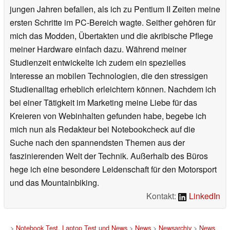
jungen Jahren befallen, als ich zu Pentium II Zeiten meine
ersten Schritte im PC-Bereich wagte. Seither gehören für
mich das Modden, Übertakten und die akribische Pflege
meiner Hardware einfach dazu. Während meiner
Studienzeit entwickelte ich zudem ein spezielles
Interesse an mobilen Technologien, die den stressigen
Studienalltag erheblich erleichtern können. Nachdem ich
bei einer Tätigkeit im Marketing meine Liebe für das
Kreieren von Webinhalten gefunden habe, begebe ich
mich nun als Redakteur bei Notebookcheck auf die
Suche nach den spannendsten Themen aus der
faszinierenden Welt der Technik. Außerhalb des Büros
hege ich eine besondere Leidenschaft für den Motorsport
und das Mountainbiking.
Kontakt:
LinkedIn
>
Notebook Test, Laptop Test und News
>
News
>
Newsarchiv
>
News