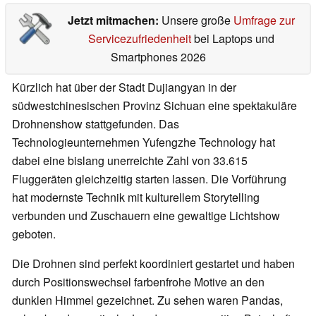
Jetzt mitmachen:
Unsere große
Umfrage zur
Servicezufriedenheit
bei Laptops und
Smartphones 2026
Kürzlich hat über der Stadt Dujiangyan in der
südwestchinesischen Provinz Sichuan eine spektakuläre
Drohnenshow stattgefunden. Das
Technologieunternehmen Yufengzhe Technology hat
dabei eine bislang unerreichte Zahl von 33.615
Fluggeräten gleichzeitig starten lassen. Die Vorführung
hat modernste Technik mit kulturellem Storytelling
verbunden und Zuschauern eine gewaltige Lichtshow
geboten.
Die Drohnen sind perfekt koordiniert gestartet und haben
durch Positionswechsel farbenfrohe Motive an den
dunklen Himmel gezeichnet. Zu sehen waren Pandas,