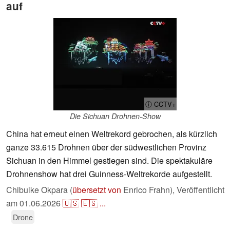
auf
ⓘ CCTV+
Die Sichuan Drohnen-Show
China hat erneut einen Weltrekord gebrochen, als kürzlich
ganze 33.615 Drohnen über der südwestlichen Provinz
Sichuan in den Himmel gestiegen sind. Die spektakuläre
Drohnenshow hat drei Guinness-Weltrekorde aufgestellt.
Chibuike Okpara (
übersetzt von
Enrico Frahn),
Veröffentlicht
am
01.06.2026
🇺🇸
🇪🇸
...
Drone