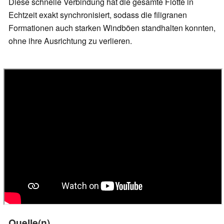
Diese schnelle Verbindung hat die gesamte Flotte in
Echtzeit exakt synchronisiert, sodass die filigranen
Formationen auch starken Windböen standhalten konnten,
ohne ihre Ausrichtung zu verlieren.
Quelle(n)