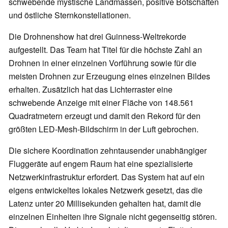
schwebende mystische Landmassen, positive Botschaften
und östliche Sternkonstellationen.
Die Drohnenshow hat drei Guinness-Weltrekorde
aufgestellt. Das Team hat Titel für die höchste Zahl an
Drohnen in einer einzelnen Vorführung sowie für die
meisten Drohnen zur Erzeugung eines einzelnen Bildes
erhalten. Zusätzlich hat das Lichterraster eine
schwebende Anzeige mit einer Fläche von 148.561
Quadratmetern erzeugt und damit den Rekord für den
größten LED-Mesh-Bildschirm in der Luft gebrochen.
Die sichere Koordination zehntausender unabhängiger
Fluggeräte auf engem Raum hat eine spezialisierte
Netzwerkinfrastruktur erfordert. Das System hat auf ein
eigens entwickeltes lokales Netzwerk gesetzt, das die
Latenz unter 20 Millisekunden gehalten hat, damit die
einzelnen Einheiten ihre Signale nicht gegenseitig stören.