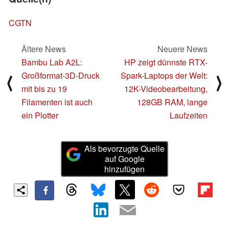
CGTN
Ältere News
Neuere News
Bambu Lab A2L:
HP zeigt dünnste RTX-
Großformat-3D-Druck
Spark-Laptops der Welt:
⟨
⟩
mit bis zu 19
12K-Videobearbeitung,
Filamenten ist auch
128GB RAM, lange
ein Plotter
Laufzeiten
Als bevorzugte Quelle
auf Google
hinzufügen