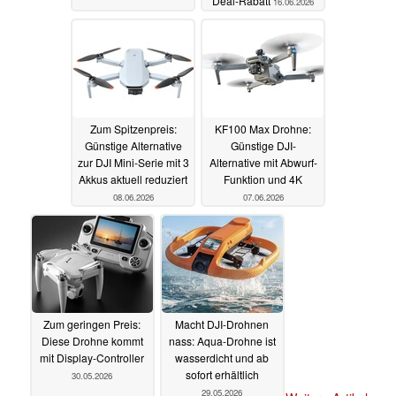
Deal-Rabatt
16.06.2026
Zum Spitzenpreis:
KF100 Max Drohne:
Günstige Alternative
Günstige DJI-
zur DJI Mini-Serie mit 3
Alternative mit Abwurf-
Akkus aktuell reduziert
Funktion und 4K
08.06.2026
07.06.2026
Zum geringen Preis:
Macht DJI-Drohnen
Diese Drohne kommt
nass: Aqua-Drohne ist
mit Display-Controller
wasserdicht und ab
sofort erhältlich
30.05.2026
29.05.2026