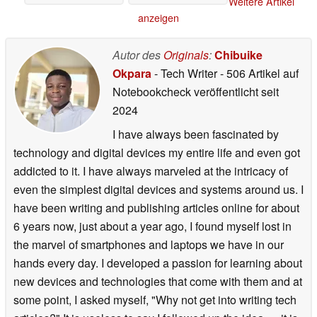
Weitere Artikel
anzeigen
Autor des
Originals
:
Chibuike
Okpara
- Tech Writer
- 506 Artikel auf
Notebookcheck veröffentlicht
seit
2024
I have always been fascinated by
technology and digital devices my entire life and even got
addicted to it. I have always marveled at the intricacy of
even the simplest digital devices and systems around us. I
have been writing and publishing articles online for about
6 years now, just about a year ago, I found myself lost in
the marvel of smartphones and laptops we have in our
hands every day. I developed a passion for learning about
new devices and technologies that come with them and at
some point, I asked myself, "Why not get into writing tech