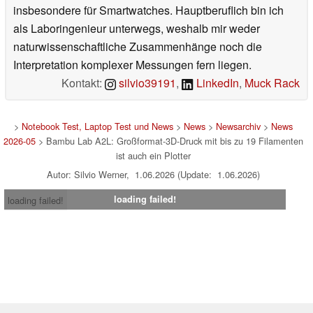
insbesondere für Smartwatches. Hauptberuflich bin ich
als Laboringenieur unterwegs, weshalb mir weder
naturwissenschaftliche Zusammenhänge noch die
Interpretation komplexer Messungen fern liegen.
Kontakt:
silvio39191
,
LinkedIn
,
Muck Rack
>
Notebook Test, Laptop Test und News
>
News
>
Newsarchiv
>
News
2026-05
> Bambu Lab A2L: Großformat-3D-Druck mit bis zu 19 Filamenten
ist auch ein Plotter
Autor: Silvio Werner, 1.06.2026 (Update: 1.06.2026)
loading failed!
loading failed!