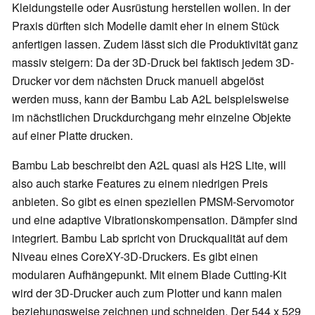
Kleidungsteile oder Ausrüstung herstellen wollen. In der
Praxis dürften sich Modelle damit eher in einem Stück
anfertigen lassen. Zudem lässt sich die Produktivität ganz
massiv steigern: Da der 3D-Druck bei faktisch jedem 3D-
Drucker vor dem nächsten Druck manuell abgelöst
werden muss, kann der Bambu Lab A2L beispielsweise
im nächstlichen Druckdurchgang mehr einzelne Objekte
auf einer Platte drucken.
Bambu Lab beschreibt den A2L quasi als H2S Lite, will
also auch starke Features zu einem niedrigen Preis
anbieten. So gibt es einen speziellen PMSM-Servomotor
und eine adaptive Vibrationskompensation. Dämpfer sind
integriert. Bambu Lab spricht von Druckqualität auf dem
Niveau eines CoreXY-3D-Druckers. Es gibt einen
modularen Aufhängepunkt. Mit einem Blade Cutting-Kit
wird der 3D-Drucker auch zum Plotter und kann malen
beziehungsweise zeichnen und schneiden. Der 544 x 529