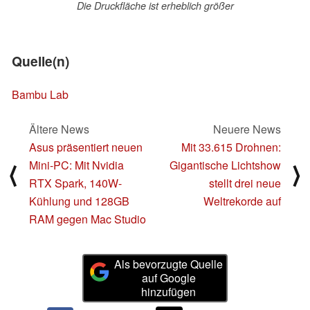
Die Druckfläche ist erheblich größer
Quelle(n)
Bambu Lab
Ältere News
Neuere News
Asus präsentiert neuen
Mit 33.615 Drohnen:
Mini-PC: Mit Nvidia
Gigantische Lichtshow
⟨
⟩
RTX Spark, 140W-
stellt drei neue
Kühlung und 128GB
Weltrekorde auf
RAM gegen Mac Studio
Als bevorzugte Quelle
auf Google
hinzufügen