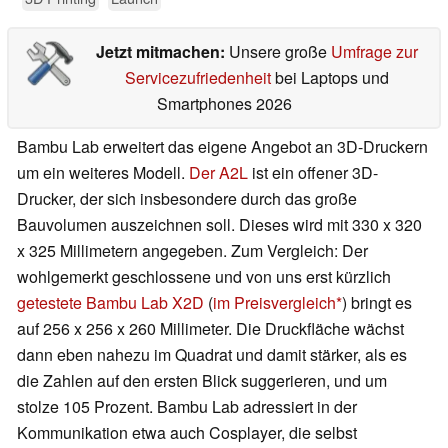
Jetzt mitmachen:
Unsere große
Umfrage zur
Servicezufriedenheit
bei Laptops und
Smartphones 2026
Bambu Lab erweitert das eigene Angebot an 3D-Druckern
um ein weiteres Modell.
Der A2L
ist ein offener 3D-
Drucker, der sich insbesondere durch das große
Bauvolumen auszeichnen soll. Dieses wird mit 330 x 320
x 325 Millimetern angegeben. Zum Vergleich: Der
wohlgemerkt geschlossene und von uns erst kürzlich
getestete Bambu Lab X2D
(
im Preisvergleich
) bringt es
auf 256 x 256 x 260 Millimeter. Die Druckfläche wächst
dann eben nahezu im Quadrat und damit stärker, als es
die Zahlen auf den ersten Blick suggerieren, und um
stolze 105 Prozent. Bambu Lab adressiert in der
Kommunikation etwa auch Cosplayer, die selbst