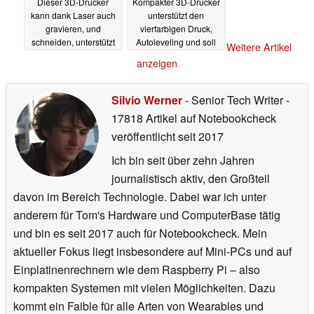
Dieser 3D-Drucker
Kompakter 3D-Drucker
kann dank Laser auch
unterstützt den
gravieren, und
vierfarbigen Druck,
schneiden, unterstützt
Autoleveling und soll
Weitere Artikel
zwei Hotends
besonders akurat
27.03.2025
anzeigen
drucken
21.10.2023
Silvio Werner
- Senior Tech Writer
-
17818 Artikel auf Notebookcheck
veröffentlicht
seit 2017
Ich bin seit über zehn Jahren
journalistisch aktiv, den Großteil
davon im Bereich Technologie. Dabei war ich unter
anderem für Tom's Hardware und ComputerBase tätig
und bin es seit 2017 auch für Notebookcheck. Mein
aktueller Fokus liegt insbesondere auf Mini-PCs und auf
Einplatinenrechnern wie dem Raspberry Pi – also
kompakten Systemen mit vielen Möglichkeiten. Dazu
kommt ein Faible für alle Arten von Wearables und