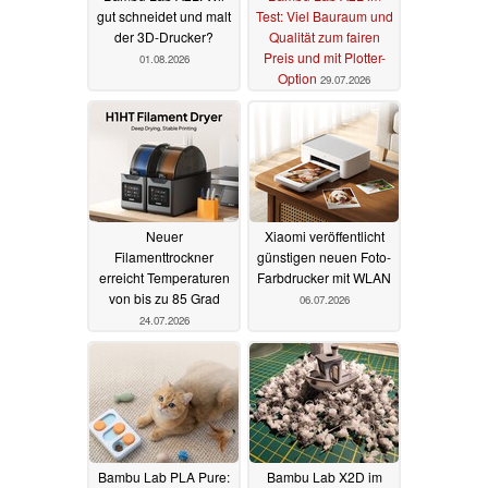
gut schneidet und malt
Test: Viel Bauraum und
der 3D-Drucker?
Qualität zum fairen
Preis und mit Plotter-
01.08.2026
Option
29.07.2026
Neuer
Xiaomi veröffentlicht
Filamenttrockner
günstigen neuen Foto-
erreicht Temperaturen
Farbdrucker mit WLAN
von bis zu 85 Grad
06.07.2026
24.07.2026
Bambu Lab PLA Pure:
Bambu Lab X2D im