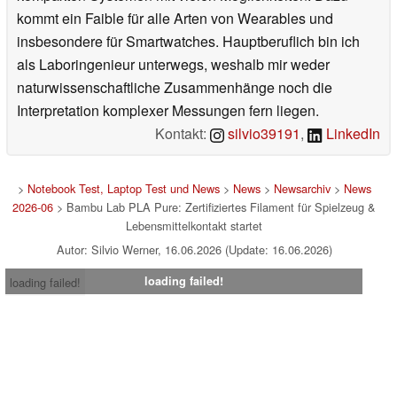
kommt ein Faible für alle Arten von Wearables und
insbesondere für Smartwatches. Hauptberuflich bin ich
als Laboringenieur unterwegs, weshalb mir weder
naturwissenschaftliche Zusammenhänge noch die
Interpretation komplexer Messungen fern liegen.
Kontakt:
silvio39191
,
LinkedIn
>
Notebook Test, Laptop Test und News
>
News
>
Newsarchiv
>
News
2026-06
> Bambu Lab PLA Pure: Zertifiziertes Filament für Spielzeug &
Lebensmittelkontakt startet
Autor: Silvio Werner, 16.06.2026 (Update: 16.06.2026)
loading failed!
loading failed!