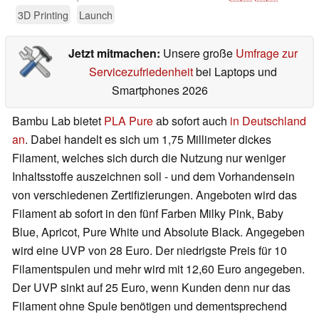
3D Printing
Launch
Jetzt mitmachen:
Unsere große
Umfrage zur
Servicezufriedenheit
bei Laptops und
Smartphones 2026
Bambu Lab bietet
PLA Pure
ab sofort auch
in Deutschland
an
. Dabei handelt es sich um 1,75 Millimeter dickes
Filament, welches sich durch die Nutzung nur weniger
Inhaltsstoffe auszeichnen soll - und dem Vorhandensein
von verschiedenen Zertifizierungen. Angeboten wird das
Filament ab sofort in den fünf Farben Milky Pink, Baby
Blue, Apricot, Pure White und Absolute Black. Angegeben
wird eine UVP von 28 Euro. Der niedrigste Preis für 10
Filamentspulen und mehr wird mit 12,60 Euro angegeben.
Der UVP sinkt auf 25 Euro, wenn Kunden denn nur das
Filament ohne Spule benötigen und dementsprechend