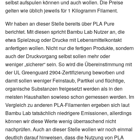
selbst aufspulen können und auch wollen. Die Preise
gelten wie üblich jeweils für 1 Kilogramm Filament.
Wir haben an dieser Stelle bereits über PLA Pure
berichtet. Mit diesen spricht Bambu Lab Nutzer an, die
etwa Spielzeug oder Drucke mit Lebensmittelkontakt
anfertigen wollen. Nicht nur die fertigen Produkte, sondern
auch der Druckvorgang selbst sollen mehr oder
weniger „sicherer“ sein. So wird die Übereinstimmung mit
der UL Greenguard 2904-Zertifizierung beworben und
damit sollen weniger Feinstaub, Partikel und flüchtige,
organische Substanzen freigesetzt werden als in den
meisten Haushalten sowieso schon gemessen werden. Im
Vergleich zu anderen PLA-Filamenten ergeben sich laut
Bambu Lab tatsächlich niedrigere Emissionen, allerdings
können wir diese Werte wenig überraschend nicht
nachprüfen. Auch an dieser Stelle wollen wir noch einmal
deutlich darauf hinweisen, dass die Nutzung von PLA