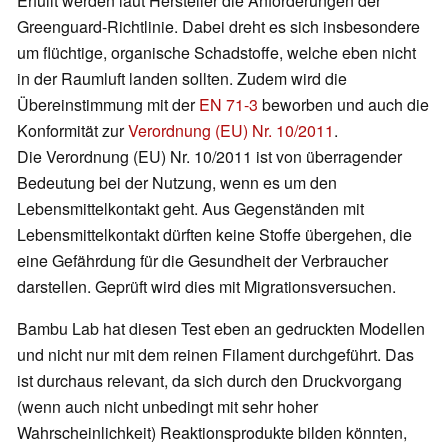
Erfüllt werden laut Hersteller die Anforderungen der
Greenguard-Richtlinie. Dabei dreht es sich insbesondere
um flüchtige, organische Schadstoffe, welche eben nicht
in der Raumluft landen sollten. Zudem wird die
Übereinstimmung mit der
EN 71-3
beworben und auch die
Konformität zur
Verordnung (EU) Nr. 10/2011
.
Die Verordnung (EU) Nr. 10/2011 ist von überragender
Bedeutung bei der Nutzung, wenn es um den
Lebensmittelkontakt geht. Aus Gegenständen mit
Lebensmittelkontakt dürften keine Stoffe übergehen, die
eine Gefährdung für die Gesundheit der Verbraucher
darstellen. Geprüft wird dies mit Migrationsversuchen.
Bambu Lab hat diesen Test eben an gedruckten Modellen
und nicht nur mit dem reinen Filament durchgeführt. Das
ist durchaus relevant, da sich durch den Druckvorgang
(wenn auch nicht unbedingt mit sehr hoher
Wahrscheinlichkeit) Reaktionsprodukte bilden könnten,