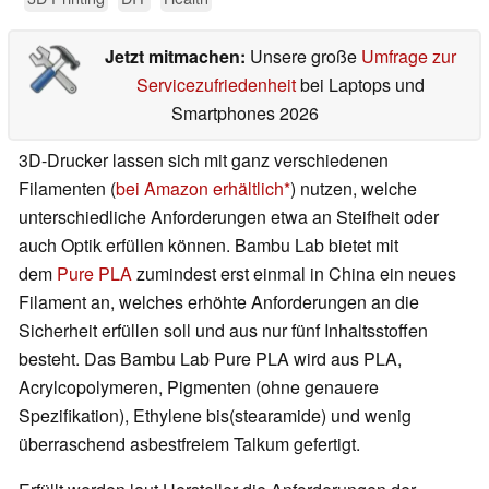
Jetzt mitmachen:
Unsere große
Umfrage zur
Servicezufriedenheit
bei Laptops und
Smartphones 2026
3D-Drucker lassen sich mit ganz verschiedenen
Filamenten (
bei Amazon erhältlich
) nutzen, welche
unterschiedliche Anforderungen etwa an Steifheit oder
auch Optik erfüllen können. Bambu Lab bietet mit
dem
Pure PLA
zumindest erst einmal in China ein neues
Filament an, welches erhöhte Anforderungen an die
Sicherheit erfüllen soll und aus nur fünf Inhaltsstoffen
besteht. Das Bambu Lab Pure PLA wird aus PLA,
Acrylcopolymeren, Pigmenten (ohne genauere
Spezifikation), Ethylene bis(stearamide) und wenig
überraschend asbestfreiem Talkum gefertigt.