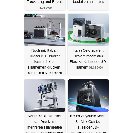
Trocknung und Rabatt
bestellbar
04.04.2026
18.04.2026
Noch mit Rabatt:
Kann Geld sparen:
Dieser 3D-Drucker
System macht aus
kann mit vier
Plastikabfall neues 3D-
Filamenten drucken,
Filament
03.03.2026
kommt mit KI-Kamera
15.03.2026
Kobra X: 3D-Drucker
Neuer Anycubic Kobra
soll Druck mit
S1 Max Combo:
mehreren Filamenten
Riesiger 3D-
besonders schnell und
Druckraum und bis zu