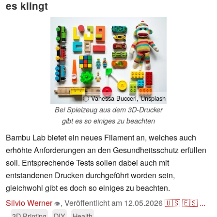
es klingt
ⓘ Vanessa Bucceri, Unsplash
Bei Spielzeug aus dem 3D-Drucker
gibt es so einiges zu beachten
Bambu Lab bietet ein neues Filament an, welches auch
erhöhte Anforderungen an den Gesundheitsschutz erfüllen
soll. Entsprechende Tests sollen dabei auch mit
entstandenen Drucken durchgeführt worden sein,
gleichwohl gibt es doch so einiges zu beachten.
Silvio Werner
,
Veröffentlicht am
12.05.2026
🇺🇸
🇪🇸
...
👁
3D Printing
DIY
Health