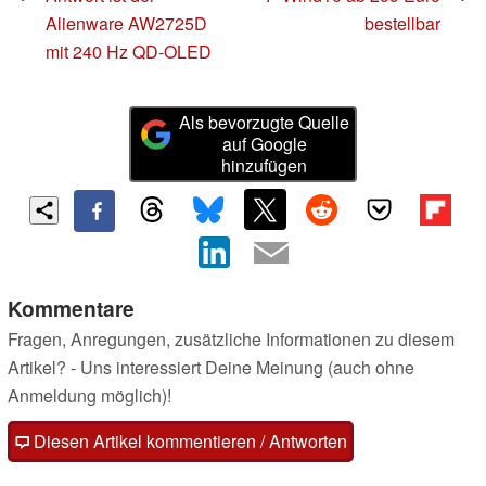
Alienware AW2725D
bestellbar
mit 240 Hz QD-OLED
Als bevorzugte Quelle
auf Google
hinzufügen
Kommentare
Fragen, Anregungen, zusätzliche Informationen zu diesem
Artikel? - Uns interessiert Deine Meinung (auch ohne
Anmeldung möglich)!
Diesen Artikel kommentieren / Antworten