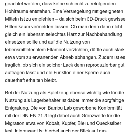
geachtet werden, dass keine schlecht zu reinigenden
Hohlräume entstehen. Eine Versiegelung mit geeigneten
Mitteln ist zu empfehlen – da sich beim 3D-Druck gewisse
Rillen kaum vermeiden lassen. Ob man denn dann nicht
gleich ein lebensmittelechtes Harz zur Nachbehandlung
einsetzen sollte und auf die Nutzung von
lebensmittelechtem Filament verzichten, dürfte auch stark
etwa vom zu erwartenden Abrieb abhängen. Zudem ist es
fraglich, ob sich ein solcher Lack denn reproduzierbar gut
auftragen lässt und die Funktion einer Sperre auch
dauerhaft erhalten bleibt.
Bei der Nutzung als Spielzeug ebenso wichtig wie für die
Nutzung als Lagerbehälter ist dabei immer die sorgfältige
Entgratung. Die von Bambu Lab geworbene Konformität
mit der DIN EN 71-3 legt dabei auch Grenzwerte für die
Migration etwa von Kobalt, Kupfer, Blei und Quecksilber
fest. Interessant ist hierbei auch der Blick auf das