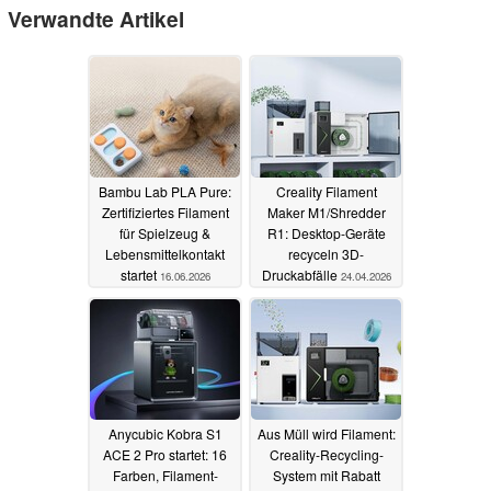
Verwandte Artikel
Bambu Lab PLA Pure:
Creality Filament
Zertifiziertes Filament
Maker M1/Shredder
für Spielzeug &
R1: Desktop-Geräte
Lebensmittelkontakt
recyceln 3D-
startet
Druckabfälle
16.06.2026
24.04.2026
Anycubic Kobra S1
Aus Müll wird Filament:
ACE 2 Pro startet: 16
Creality-Recycling-
Farben, Filament-
System mit Rabatt