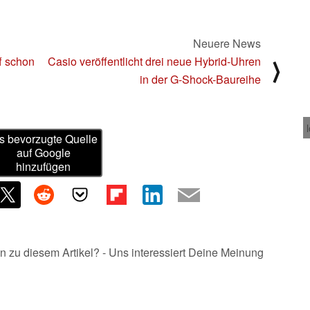
Neuere News
f schon
Casio veröffentlicht drei neue Hybrid-Uhren
⟩
in der G-Shock-Baureihe
s bevorzugte Quelle
auf Google
hinzufügen
n zu diesem Artikel? - Uns interessiert Deine Meinung