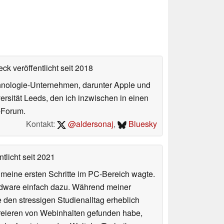
ck veröffentlicht
seit 2018
echnologie-Unternehmen, darunter Apple und
ersität Leeds, den ich inzwischen in einen
-Forum.
Kontakt:
@aldersonaj
,
Bluesky
tlicht
seit 2021
n meine ersten Schritte im PC-Bereich wagte.
rdware einfach dazu. Während meiner
e den stressigen Studienalltag erheblich
Kreieren von Webinhalten gefunden habe,