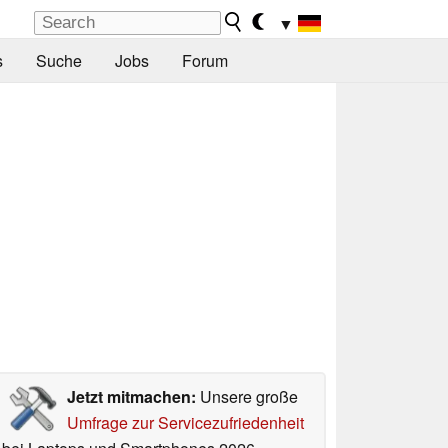
▼
s
Suche
Jobs
Forum
Jetzt mitmachen:
Unsere große
Umfrage zur Servicezufriedenheit