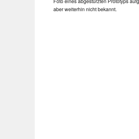
Foto eines abgestürzten Prototyps aufg
aber weiterhin nicht bekannt.