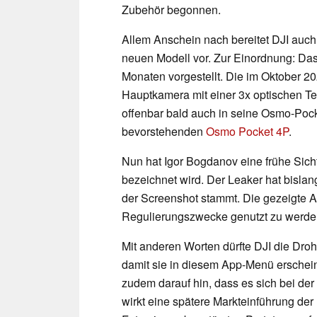
Zubehör begonnen.
Allem Anschein nach bereitet DJI auch
neuen Modell vor. Zur Einordnung: Da
Monaten vorgestellt. Die im Oktober 202
Hauptkamera mit einer 3x optischen Te
offenbar bald auch in seine Osmo-Pock
bevorstehenden
Osmo Pocket 4P
.
Nun hat Igor Bogdanov eine frühe Sichtu
bezeichnet wird. Der Leaker hat bisl
der Screenshot stammt. Die gezeigte A
Regulierungszwecke genutzt zu werde
Mit anderen Worten dürfte DJI die Dro
damit sie in diesem App-Menü erschein
zudem darauf hin, dass es sich bei der
wirkt eine spätere Markteinführung der 