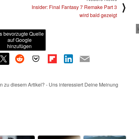
⟩
Insider: Final Fantasy 7 Remake Part 3
wird bald gezeigt
s bevorzugte Quelle
auf Google
hinzufügen
n zu diesem Artikel? - Uns interessiert Deine Meinung