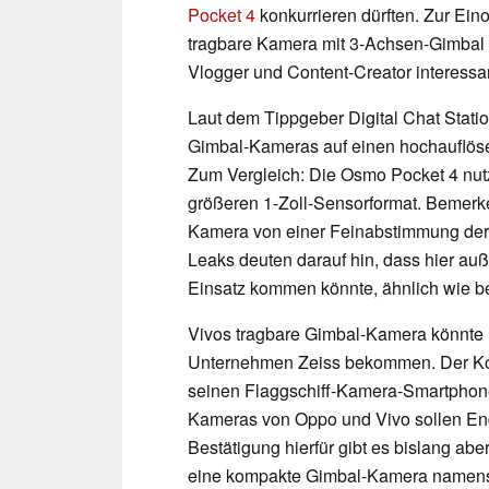
Pocket 4
konkurrieren dürften. Zur Ein
tragbare Kamera mit 3-Achsen-Gimbal 
Vlogger und Content-Creator interessa
Laut dem Tippgeber Digital Chat Stati
Gimbal-Kameras auf einen hochauflös
Zum Vergleich: Die Osmo Pocket 4 nutz
größeren 1-Zoll-Sensorformat. Bemerke
Kamera von einer Feinabstimmung der 
Leaks deuten darauf hin, dass hier a
Einsatz kommen könnte, ähnlich wie b
Vivos tragbare Gimbal-Kamera könnte 
Unternehmen Zeiss bekommen. Der Konz
seinen Flaggschiff-Kamera-Smartphone
Kameras von Oppo und Vivo sollen Ende
Bestätigung hierfür gibt es bislang aber
eine kompakte Gimbal-Kamera name