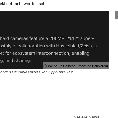
kt gebracht werden soll.
ⓘ Weibo (in Chinese - machine translated)
mmenden Gimbal-Kameras von Oppo und Vivo
Neuere News