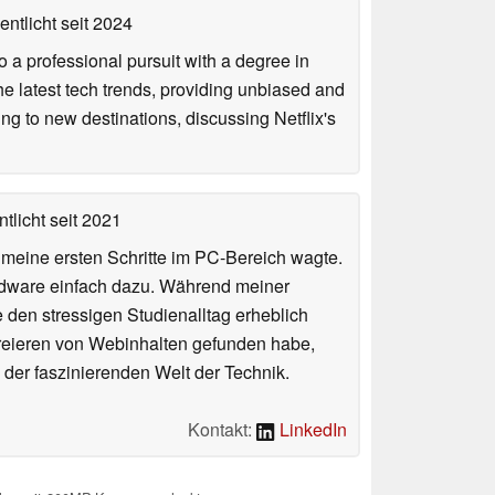
entlicht
seit 2024
 a professional pursuit with a degree in
he latest tech trends, providing unbiased and
ing to new destinations, discussing Netflix's
tlicht
seit 2021
n meine ersten Schritte im PC-Bereich wagte.
rdware einfach dazu. Während meiner
e den stressigen Studienalltag erheblich
Kreieren von Webinhalten gefunden habe,
er faszinierenden Welt der Technik.
Kontakt:
LinkedIn