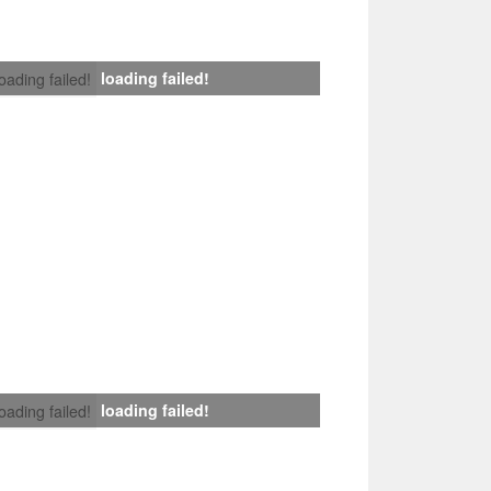
loading failed!
loading failed!
loading failed!
loading failed!