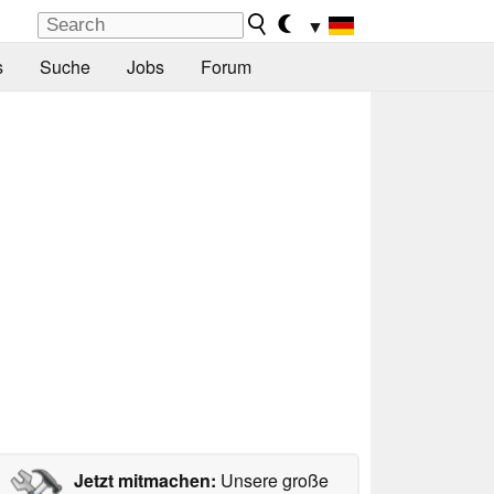
▼
s
Suche
Jobs
Forum
Jetzt mitmachen:
Unsere große