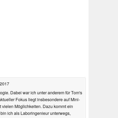
 2017
ologie. Dabei war ich unter anderem für Tom's
tueller Fokus liegt insbesondere auf Mini-
 vielen Möglichkeiten. Dazu kommt ein
 bin ich als Laboringenieur unterwegs,