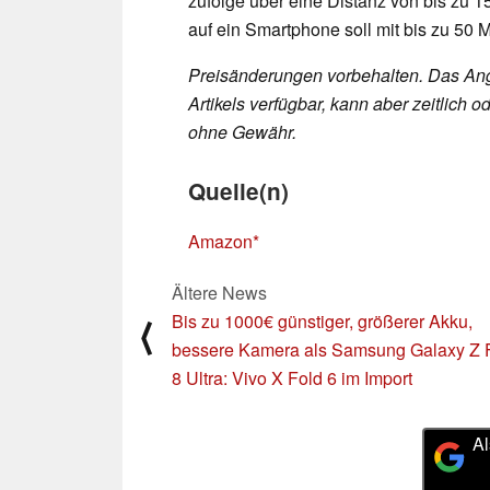
zufolge über eine Distanz von bis zu 
auf ein Smartphone soll mit bis zu 50 
Preisänderungen vorbehalten. Das Ang
Artikels verfügbar, kann aber zeitlic
ohne Gewähr.
Quelle(n)
Amazon
Ältere News
Bis zu 1000€ günstiger, größerer Akku,
⟨
bessere Kamera als Samsung Galaxy Z 
8 Ultra: Vivo X Fold 6 im Import
Al