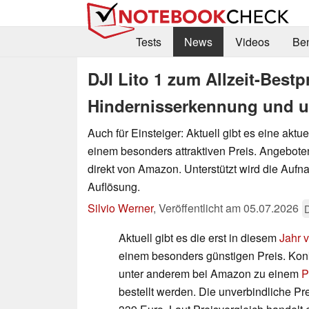
Tests
News
Videos
Be
DJI Lito 1 zum Allzeit-Bestp
Hindernisserkennung und 
Auch für Einsteiger: Aktuell gibt es eine aktu
einem besonders attraktiven Preis. Angeboten
direkt von Amazon. Unterstützt wird die Auf
Auflösung.
Silvio Werner
,
Veröffentlicht am
05.07.2026
Aktuell gibt es die erst in diesem
Jahr v
einem besonders günstigen Preis. Kon
unter anderem bei Amazon zu einem
P
bestellt werden. Die unverbindliche Pr