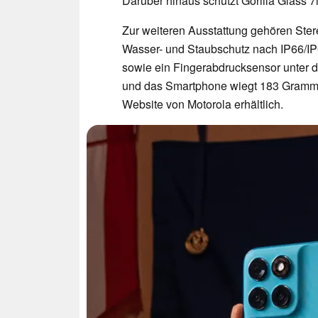
Darüber hinaus schützt Gorilla Glass 7
Zur weiteren Ausstattung gehören Ster
Wasser- und Staubschutz nach IP66/IP
sowie ein Fingerabdrucksensor unter d
und das Smartphone wiegt 183 Gramm. D
Website von Motorola erhältlich.