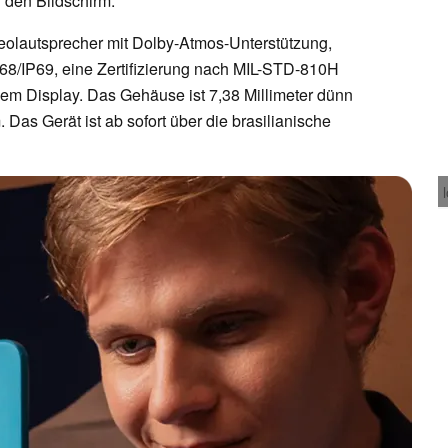
i den Bildschirm.
eolautsprecher mit Dolby-Atmos-Unterstützung,
68/IP69, eine Zertifizierung nach MIL-STD-810H
em Display. Das Gehäuse ist 7,38 Millimeter dünn
as Gerät ist ab sofort über die brasilianische