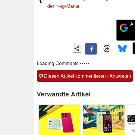
der 1-kg-Marke
Al
Kommentare
Fragen, Anregungen, zusätzliche Informatione
(auch ohne Anmeldung möglich)!
Diesen Artikel kommentieren / Antworten
Verwandte Artikel