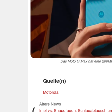
Das Moto G Max hat eine 200MP 
Quelle(n)
Motorola
Ältere News
⟨
Intel vs. Snapdragon: Schlagabtausch un