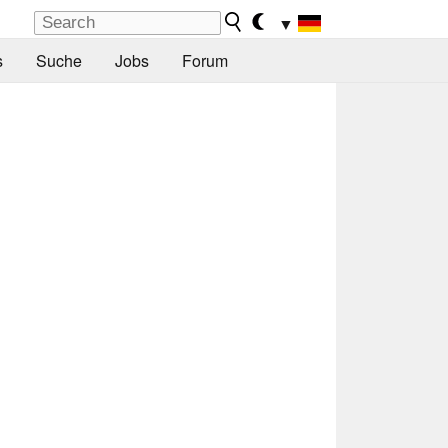
▼
s
Suche
Jobs
Forum