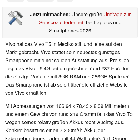
Jetzt mitmachen:
Unsere große
Umfrage zur
Servicezufriedenheit
bei Laptops und
Smartphones 2026
Vivo hat das Vivo T5 in Mexiko still und leise auf den
Markt gebracht. Vivo stattet sein neuestes günstiges
Smartphone mit einer soliden Ausstattung aus. Preislich
liegt das Vivo T5 4G bei umgerechnet rund 287 Euro für
die einzige Variante mit 8GB RAM und 256GB Speicher.
Das Smartphone ist ab sofort über die offizielle Website
von Vivo erhältlich.
Mit Abmessungen von 166,64 x 78,43 x 8,39 Millimetern
und einem Gewicht von rund 219 Gramm fällt das Vivo T5
wegen seines relativ großen Akkus recht wuchtig aus.
Konkret besitzt es einen 7.200mAh-Akku, der
kabelgebundenes Laden mit 44 Watt unterstützt. Gegen