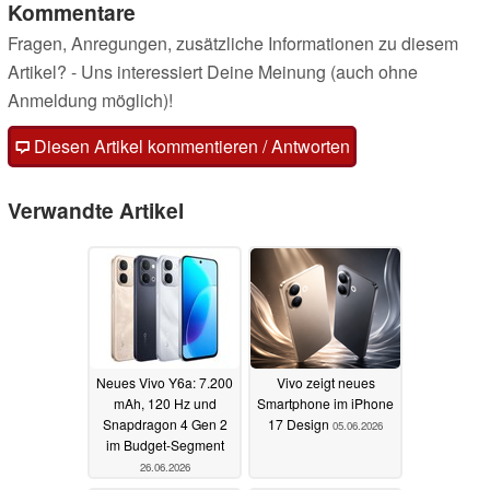
Kommentare
Fragen, Anregungen, zusätzliche Informationen zu diesem
Artikel? - Uns interessiert Deine Meinung (auch ohne
Anmeldung möglich)!
Diesen Artikel kommentieren / Antworten
Verwandte Artikel
Neues Vivo Y6a: 7.200
Vivo zeigt neues
mAh, 120 Hz und
Smartphone im iPhone
Snapdragon 4 Gen 2
17 Design
05.06.2026
im Budget-Segment
26.06.2026