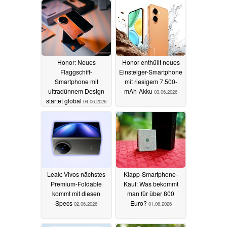
Honor: Neues
Honor enthüllt neues
Flaggschiff-
Einsteiger-Smartphone
Smartphone mit
mit riesigem 7.500-
ultradünnem Design
mAh-Akku
03.06.2026
startet global
04.06.2026
Leak: Vivos nächstes
Klapp-Smartphone-
Premium-Foldable
Kauf: Was bekommt
kommt mit diesen
man für über 800
Specs
Euro?
02.06.2026
01.06.2026