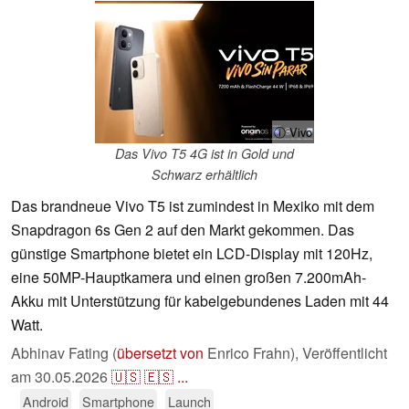
ⓘ Vivo
Das Vivo T5 4G ist in Gold und
Schwarz erhältlich
Das brandneue Vivo T5 ist zumindest in Mexiko mit dem
Snapdragon 6s Gen 2 auf den Markt gekommen. Das
günstige Smartphone bietet ein LCD-Display mit 120Hz,
eine 50MP-Hauptkamera und einen großen 7.200mAh-
Akku mit Unterstützung für kabelgebundenes Laden mit 44
Watt.
Abhinav Fating (
übersetzt von
Enrico Frahn),
Veröffentlicht
am
30.05.2026
🇺🇸
🇪🇸
...
Android
Smartphone
Launch