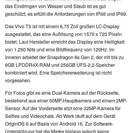
das Eindringen von Wasser und Staub ist es gut
geschützt, es erfüllt die Anforderungen von IP68 und IP69.
Das Vivo T5 ist mit einem 6,75 Zoll großen LC-Display
ausgestattet, das eine Auflösung von 1570 x 720 Pixeln
bietet. Laut Hersteller erreicht das Display eine Helligkeit
von 1.250 Nits und eine Bildfrequenz von 120Hz. Im
Inneren arbeitet der Snapdragon 6s Gen 2, der mit bis zu
8GB LPDDR4X-RAM und 256GB UFS-2.2-Speicher
kombiniert wird. Eine Speichererweiterung ist nicht
vorgesehen.
Für Fotos gibt es eine Dual-Kamera auf der Rückseite,
bestehend aus einer 50MP-Hauptkamera und einem 2MP-
Sensor. Auf der Vorderseite sitzt eine 32MP-Kamera für
Selfies und Videochats. Ab Werk läuft auf dem Gerät
OriginOS 6 auf Basis von Android 16. Zur Software-
Unterstützung hat die Marke bislang jedoch keine