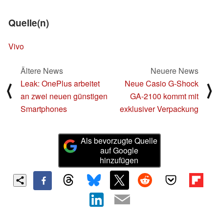
Quelle(n)
Vivo
Ältere News
Neuere News
Leak: OnePlus arbeitet
Neue Casio G-Shock
⟨
⟩
an zwei neuen günstigen
GA-2100 kommt mit
Smartphones
exklusiver Verpackung
Als bevorzugte Quelle
auf Google
hinzufügen