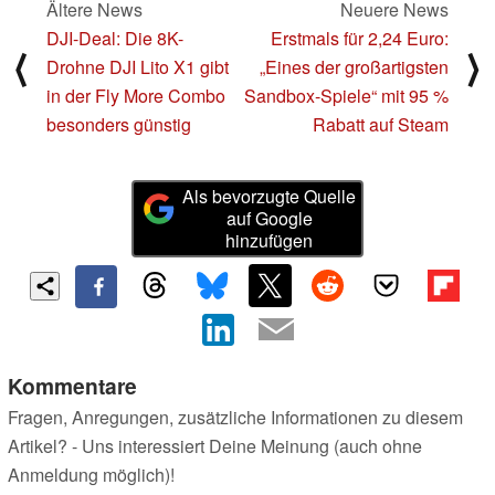
Ältere News
Neuere News
DJI-Deal: Die 8K-
Erstmals für 2,24 Euro:
⟨
⟩
Drohne DJI Lito X1 gibt
„Eines der großartigsten
in der Fly More Combo
Sandbox-Spiele“ mit 95 %
besonders günstig
Rabatt auf Steam
Als bevorzugte Quelle
auf Google
hinzufügen
Kommentare
Fragen, Anregungen, zusätzliche Informationen zu diesem
Artikel? - Uns interessiert Deine Meinung (auch ohne
Anmeldung möglich)!