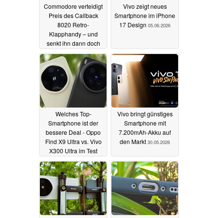
Commodore verteidigt
Vivo zeigt neues
Preis des Callback
Smartphone im iPhone
8020 Retro-
17 Design
05.06.2026
Klapphandy – und
senkt ihn dann doch
26.06.2026
Welches Top-
Vivo bringt günstiges
Smartphone ist der
Smartphone mit
bessere Deal - Oppo
7.200mAh-Akku auf
Find X9 Ultra vs. Vivo
den Markt
30.05.2026
X300 Ultra im Test
31.05.2026