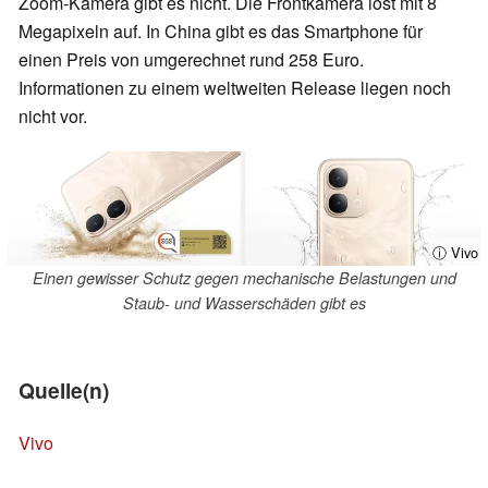
Zoom-Kamera gibt es nicht. Die Frontkamera löst mit 8
Megapixeln auf. In China gibt es das Smartphone für
einen Preis von umgerechnet rund 258 Euro.
Informationen zu einem weltweiten Release liegen noch
nicht vor.
ⓘ Vivo
Einen gewisser Schutz gegen mechanische Belastungen und
Staub- und Wasserschäden gibt es
Quelle(n)
Vivo