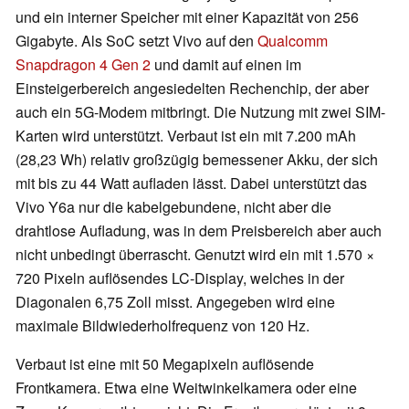
und ein interner Speicher mit einer Kapazität von 256
Gigabyte. Als SoC setzt Vivo auf den
Qualcomm
Snapdragon 4 Gen 2
und damit auf einen im
Einsteigerbereich angesiedelten Rechenchip, der aber
auch ein 5G-Modem mitbringt. Die Nutzung mit zwei SIM-
Karten wird unterstützt. Verbaut ist ein mit 7.200 mAh
(28,23 Wh) relativ großzügig bemessener Akku, der sich
mit bis zu 44 Watt aufladen lässt. Dabei unterstützt das
Vivo Y6a nur die kabelgebundene, nicht aber die
drahtlose Aufladung, was in dem Preisbereich aber auch
nicht unbedingt überrascht. Genutzt wird ein mit 1.570 ×
720 Pixeln auflösendes LC-Display, welches in der
Diagonalen 6,75 Zoll misst. Angegeben wird eine
maximale Bildwiederholfrequenz von 120 Hz.
Verbaut ist eine mit 50 Megapixeln auflösende
Frontkamera. Etwa eine Weitwinkelkamera oder eine