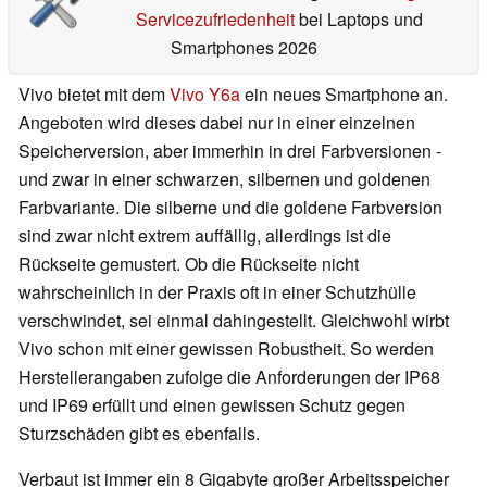
Servicezufriedenheit
bei Laptops und
Smartphones 2026
Vivo bietet mit dem
Vivo Y6a
ein neues Smartphone an.
Angeboten wird dieses dabei nur in einer einzelnen
Speicherversion, aber immerhin in drei Farbversionen -
und zwar in einer schwarzen, silbernen und goldenen
Farbvariante. Die silberne und die goldene Farbversion
sind zwar nicht extrem auffällig, allerdings ist die
Rückseite gemustert. Ob die Rückseite nicht
wahrscheinlich in der Praxis oft in einer Schutzhülle
verschwindet, sei einmal dahingestellt. Gleichwohl wirbt
Vivo schon mit einer gewissen Robustheit. So werden
Herstellerangaben zufolge die Anforderungen der IP68
und IP69 erfüllt und einen gewissen Schutz gegen
Sturzschäden gibt es ebenfalls.
Verbaut ist immer ein 8 Gigabyte großer Arbeitsspeicher