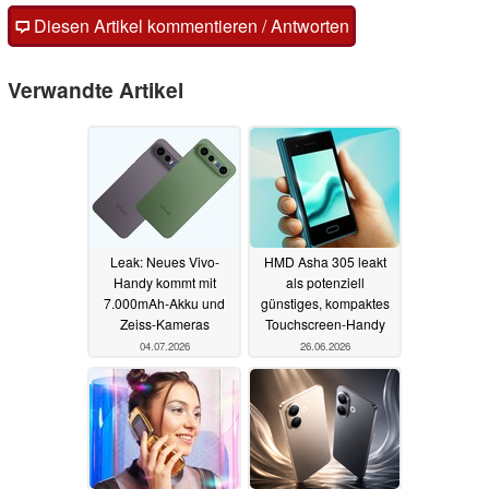
Diesen Artikel kommentieren / Antworten
Verwandte Artikel
Leak: Neues Vivo-
HMD Asha 305 leakt
Handy kommt mit
als potenziell
7.000mAh-Akku und
günstiges, kompaktes
Zeiss-Kameras
Touchscreen-Handy
04.07.2026
26.06.2026