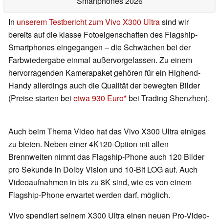
Smartphones 2026
In
unserem Testbericht zum Vivo X300 Ultra
sind wir
bereits auf die klasse Fotoeigenschaften des Flagship-
Smartphones eingegangen – die Schwächen bei der
Farbwiedergabe einmal außervorgelassen. Zu einem
hervorragenden Kamerapaket gehören für ein Highend-
Handy allerdings auch die Qualität der bewegten Bilder
(Preise starten bei
etwa 930 Euro
bei Trading Shenzhen).
Auch beim Thema Video hat das Vivo X300 Ultra einiges
zu bieten. Neben einer 4K120-Option mit allen
Brennweiten nimmt das Flagship-Phone auch 120 Bilder
pro Sekunde in Dolby Vision und 10-Bit LOG auf. Auch
Videoaufnahmen in bis zu 8K sind, wie es von einem
Flagship-Phone erwartet werden darf, möglich.
Vivo spendiert seinem X300 Ultra einen neuen Pro-Video-