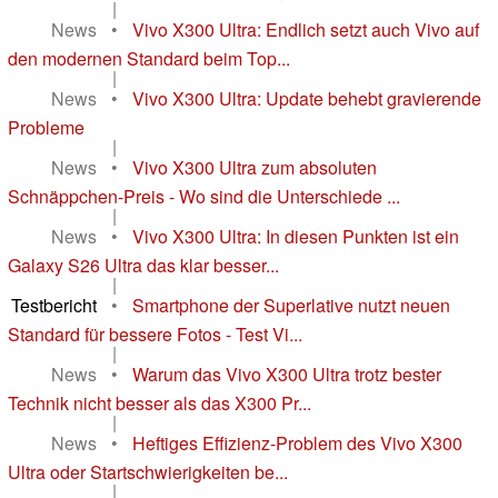
|
News
•
Vivo X300 Ultra: Endlich setzt auch Vivo auf
den modernen Standard beim Top...
|
News
•
Vivo X300 Ultra: Update behebt gravierende
Probleme
|
News
•
Vivo X300 Ultra zum absoluten
Schnäppchen-Preis - Wo sind die Unterschiede ...
|
News
•
Vivo X300 Ultra: In diesen Punkten ist ein
Galaxy S26 Ultra das klar besser...
|
Testbericht
•
Smartphone der Superlative nutzt neuen
Standard für bessere Fotos - Test Vi...
|
News
•
Warum das Vivo X300 Ultra trotz bester
Technik nicht besser als das X300 Pr...
|
News
•
Heftiges Effizienz-Problem des Vivo X300
Ultra oder Startschwierigkeiten be...
|