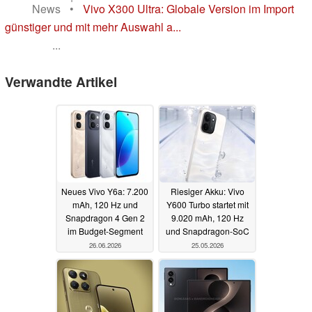
News
•
Vivo X300 Ultra: Globale Version im Import
günstiger und mit mehr Auswahl a...
...
Verwandte Artikel
Neues Vivo Y6a: 7.200
Riesiger Akku: Vivo
mAh, 120 Hz und
Y600 Turbo startet mit
Snapdragon 4 Gen 2
9.020 mAh, 120 Hz
im Budget-Segment
und Snapdragon-SoC
26.06.2026
25.05.2026