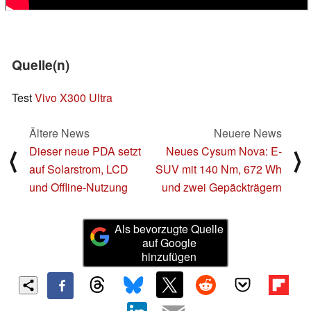
Quelle(n)
Test
Vivo X300 Ultra
Ältere News
Neuere News
Dieser neue PDA setzt
Neues Cysum Nova: E-
⟨
⟩
auf Solarstrom, LCD
SUV mit 140 Nm, 672 Wh
und Offline-Nutzung
und zwei Gepäckträgern
Als bevorzugte Quelle
auf Google
hinzufügen