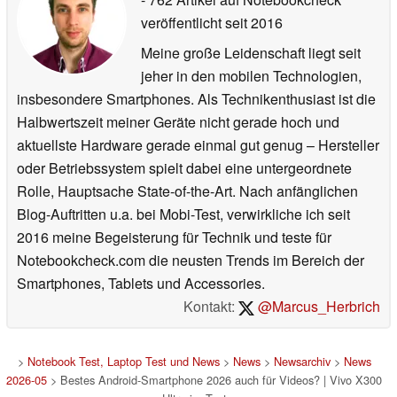
veröffentlicht
seit 2016
Meine große Leidenschaft liegt seit
jeher in den mobilen Technologien,
insbesondere Smartphones. Als Technikenthusiast ist die
Halbwertszeit meiner Geräte nicht gerade hoch und
aktuellste Hardware gerade einmal gut genug – Hersteller
oder Betriebssystem spielt dabei eine untergeordnete
Rolle, Hauptsache State-of-the-Art. Nach anfänglichen
Blog-Auftritten u.a. bei Mobi-Test, verwirkliche ich seit
2016 meine Begeisterung für Technik und teste für
Notebookcheck.com die neusten Trends im Bereich der
Smartphones, Tablets und Accessories.
Kontakt:
@Marcus_Herbrich
>
Notebook Test, Laptop Test und News
>
News
>
Newsarchiv
>
News
2026-05
> Bestes Android-Smartphone 2026 auch für Videos? | Vivo X300