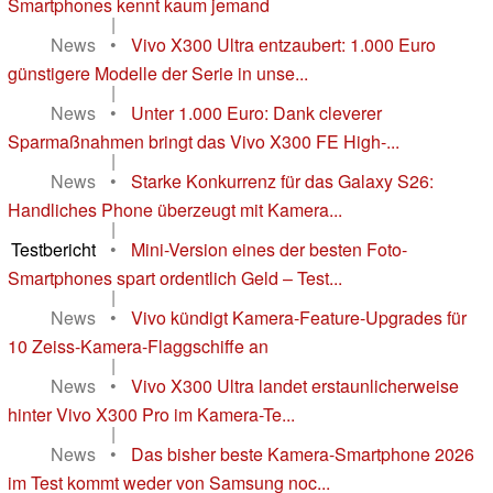
Smartphones kennt kaum jemand
|
News
•
Vivo X300 Ultra entzaubert: 1.000 Euro
günstigere Modelle der Serie in unse...
|
News
•
Unter 1.000 Euro: Dank cleverer
Sparmaßnahmen bringt das Vivo X300 FE High-...
|
News
•
Starke Konkurrenz für das Galaxy S26:
Handliches Phone überzeugt mit Kamera...
|
Testbericht
•
Mini-Version eines der besten Foto-
Smartphones spart ordentlich Geld – Test...
|
News
•
Vivo kündigt Kamera-Feature-Upgrades für
10 Zeiss-Kamera-Flaggschiffe an
|
News
•
Vivo X300 Ultra landet erstaunlicherweise
hinter Vivo X300 Pro im Kamera-Te...
|
News
•
Das bisher beste Kamera-Smartphone 2026
im Test kommt weder von Samsung noc...