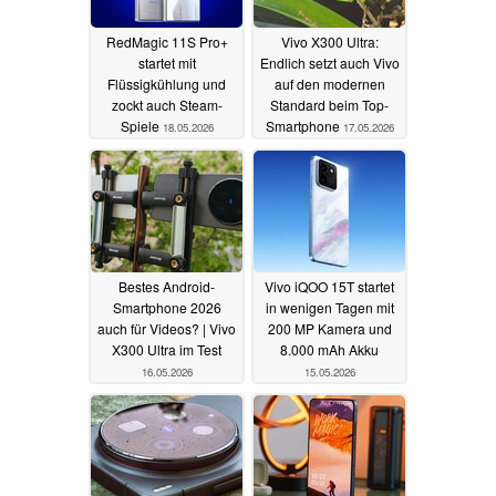
RedMagic 11S Pro+
Vivo X300 Ultra:
startet mit
Endlich setzt auch Vivo
Flüssigkühlung und
auf den modernen
zockt auch Steam-
Standard beim Top-
Spiele
Smartphone
18.05.2026
17.05.2026
Bestes Android-
Vivo iQOO 15T startet
Smartphone 2026
in wenigen Tagen mit
auch für Videos? | Vivo
200 MP Kamera und
X300 Ultra im Test
8.000 mAh Akku
16.05.2026
15.05.2026