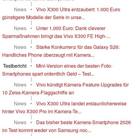
|
News
•
Vivo X300 Ultra entzaubert: 1.000 Euro
günstigere Modelle der Serie in unse...
|
News
•
Unter 1.000 Euro: Dank cleverer
Sparmaßnahmen bringt das Vivo X300 FE High-...
|
News
•
Starke Konkurrenz für das Galaxy S26:
Handliches Phone überzeugt mit Kamera...
|
Testbericht
•
Mini-Version eines der besten Foto-
Smartphones spart ordentlich Geld – Test...
|
News
•
Vivo kündigt Kamera-Feature-Upgrades für
10 Zeiss-Kamera-Flaggschiffe an
|
News
•
Vivo X300 Ultra landet erstaunlicherweise
hinter Vivo X300 Pro im Kamera-Te...
|
News
•
Das bisher beste Kamera-Smartphone 2026
im Test kommt weder von Samsung noc...
|