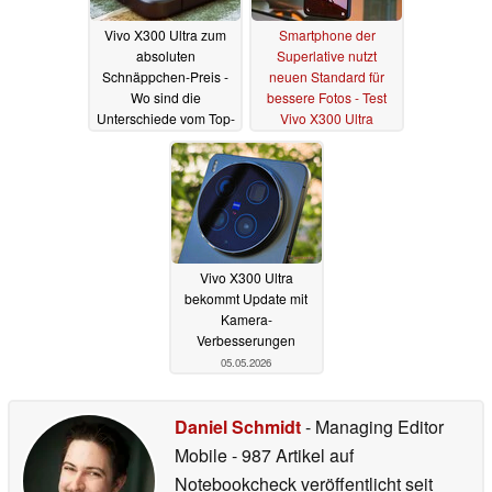
Vivo X300 Ultra zum
Smartphone der
absoluten
Superlative nutzt
Schnäppchen-Preis -
neuen Standard für
Wo sind die
bessere Fotos - Test
Unterschiede vom Top-
Vivo X300 Ultra
Smartphone beim
13.05.2026
Import
14.05.2026
Vivo X300 Ultra
bekommt Update mit
Kamera-
Verbesserungen
05.05.2026
Daniel Schmidt
- Managing Editor
Mobile
- 987 Artikel auf
Notebookcheck veröffentlicht
seit