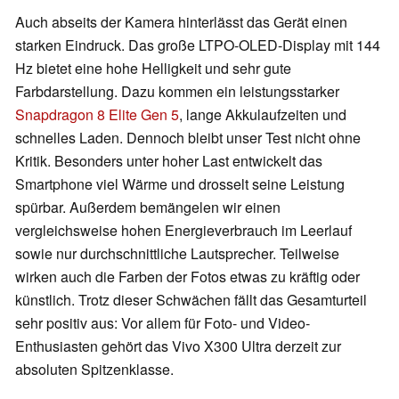
Auch abseits der Kamera hinterlässt das Gerät einen
starken Eindruck. Das große LTPO-OLED-Display mit 144
Hz bietet eine hohe Helligkeit und sehr gute
Farbdarstellung. Dazu kommen ein leistungsstarker
Snapdragon 8 Elite Gen 5
, lange Akkulaufzeiten und
schnelles Laden. Dennoch bleibt unser Test nicht ohne
Kritik. Besonders unter hoher Last entwickelt das
Smartphone viel Wärme und drosselt seine Leistung
spürbar. Außerdem bemängelen wir einen
vergleichsweise hohen Energieverbrauch im Leerlauf
sowie nur durchschnittliche Lautsprecher. Teilweise
wirken auch die Farben der Fotos etwas zu kräftig oder
künstlich. Trotz dieser Schwächen fällt das Gesamturteil
sehr positiv aus: Vor allem für Foto- und Video-
Enthusiasten gehört das Vivo X300 Ultra derzeit zur
absoluten Spitzenklasse.