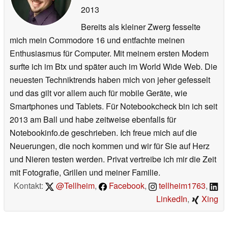
2013
Bereits als kleiner Zwerg fesselte
mich mein Commodore 16 und entfachte meinen
Enthusiasmus für Computer. Mit meinem ersten Modem
surfte ich im Btx und später auch im World Wide Web. Die
neuesten Techniktrends haben mich von jeher gefesselt
und das gilt vor allem auch für mobile Geräte, wie
Smartphones und Tablets. Für Notebookcheck bin ich seit
2013 am Ball und habe zeitweise ebenfalls für
Notebookinfo.de geschrieben. Ich freue mich auf die
Neuerungen, die noch kommen und wir für Sie auf Herz
und Nieren testen werden. Privat vertreibe ich mir die Zeit
mit Fotografie, Grillen und meiner Familie.
Kontakt:
@Tellheim
,
Facebook
,
tellheim1763
,
LinkedIn
,
Xing