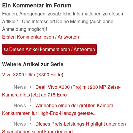
Ein Kommentar im Forum
Fragen, Anregungen, zusätzliche Informationen zu diesem
Artikel? - Uns interessiert Deine Meinung (auch ohne
Anmeldung möglich)!
Ersten Kommentar lesen
/
Antworten
Diesen Artikel kommentieren / Antworten
Weitere Artikel zur Serie
Vivo X300 Ultra
(
X300 Serie
)
News
•
Deal: Vivo X300 (Pro) mit 200 MP Zeiss-
Kamera gibts jetzt ab 715 Euro
|
News
•
Wir haben einen der größten Kamera-
Konkurrenten für High-End-Handys geteste...
|
News
•
Dieses Preis-Leistungs-Highlight unter den
Smartphones kennt kaum jemand