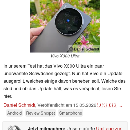
ⓘ Daniel Schmidt
Vivo X300 Ultra
In unserem Test hat das Vivo X300 Ultra ein paar
unerwartete Schwächen gezeigt. Nun hat Vivo ein Update
ausgerollt, welches einige davon beheben soll. Welche das
sind und ob das Update hält, was es verspricht, lesen Sie
hier.
Daniel Schmidt
,
Veröffentlicht am
15.05.2026
🇺🇸
🇪🇸
...
Android
Review Snippet
Smartphone
Jetzt mitmachen:
Unsere große
Umfrage zur