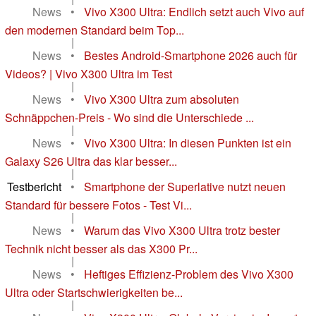
News
•
Vivo X300 Ultra: Endlich setzt auch Vivo auf
den modernen Standard beim Top...
|
News
•
Bestes Android-Smartphone 2026 auch für
Videos? | Vivo X300 Ultra im Test
|
News
•
Vivo X300 Ultra zum absoluten
Schnäppchen-Preis - Wo sind die Unterschiede ...
|
News
•
Vivo X300 Ultra: In diesen Punkten ist ein
Galaxy S26 Ultra das klar besser...
|
Testbericht
•
Smartphone der Superlative nutzt neuen
Standard für bessere Fotos - Test Vi...
|
News
•
Warum das Vivo X300 Ultra trotz bester
Technik nicht besser als das X300 Pr...
|
News
•
Heftiges Effizienz-Problem des Vivo X300
Ultra oder Startschwierigkeiten be...
|