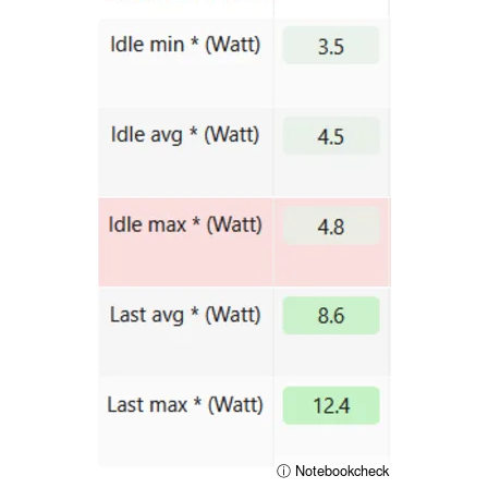
ⓘ Notebookcheck