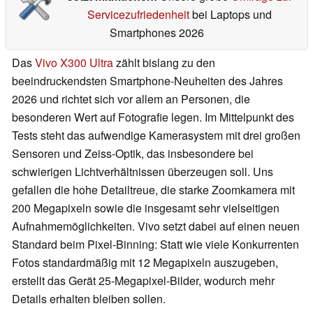
Servicezufriedenheit
bei Laptops und
Smartphones 2026
Das
Vivo X300 Ultra
zählt bislang zu den
beeindruckendsten Smartphone-Neuheiten des Jahres
2026 und richtet sich vor allem an Personen, die
besonderen Wert auf Fotografie legen. Im Mittelpunkt des
Tests steht das aufwendige Kamerasystem mit drei großen
Sensoren und Zeiss-Optik, das insbesondere bei
schwierigen Lichtverhältnissen überzeugen soll. Uns
gefallen die hohe Detailtreue, die starke Zoomkamera mit
200 Megapixeln sowie die insgesamt sehr vielseitigen
Aufnahmemöglichkeiten. Vivo setzt dabei auf einen neuen
Standard beim Pixel-Binning: Statt wie viele Konkurrenten
Fotos standardmäßig mit 12 Megapixeln auszugeben,
erstellt das Gerät 25-Megapixel-Bilder, wodurch mehr
Details erhalten bleiben sollen.