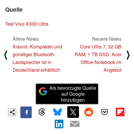
Quelle
Test Vivo X300 Ultra
Ältere News
Neuere News
Xiaomi: Kompakter und
Core Ultra 7, 32 GB
⟨
⟩
günstiger Bluetooth-
RAM, 1 TB SSD: Acer
Lautsprecher ist in
Office-Notebook im
Deutschland erhältlich
Angebot
Als bevorzugte Quelle
auf Google
hinzufügen