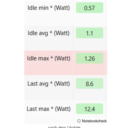
ⓘ Notebookcheck
nach dem Update