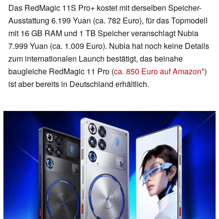
Das RedMagic 11S Pro+ kostet mit derselben Speicher-
Ausstattung 6.199 Yuan (ca. 782 Euro), für das Topmodell
mit 16 GB RAM und 1 TB Speicher veranschlagt Nubia
7.999 Yuan (ca. 1.009 Euro). Nubia hat noch keine Details
zum internationalen Launch bestätigt, das beinahe
baugleiche RedMagic 11 Pro (
ca. 850 Euro auf Amazon
)
ist aber bereits in Deutschland erhältlich.