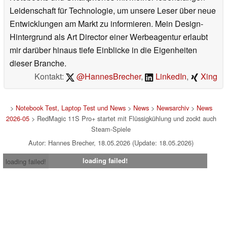
Leidenschaft für Technologie, um unsere Leser über neue
Entwicklungen am Markt zu informieren. Mein Design-
Hintergrund als Art Director einer Werbeagentur erlaubt
mir darüber hinaus tiefe Einblicke in die Eigenheiten
dieser Branche.
Kontakt:
@HannesBrecher
,
LinkedIn
,
Xing
>
Notebook Test, Laptop Test und News
>
News
>
Newsarchiv
>
News
2026-05
> RedMagic 11S Pro+ startet mit Flüssigkühlung und zockt auch
Steam-Spiele
Autor: Hannes Brecher, 18.05.2026 (Update: 18.05.2026)
loading failed!
loading failed!