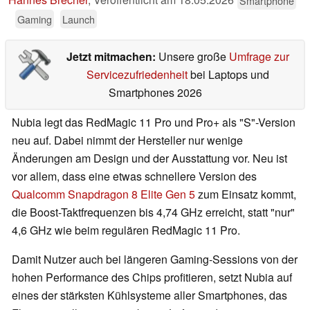
Smartphone
Gaming
Launch
Jetzt mitmachen:
Unsere große
Umfrage zur
Servicezufriedenheit
bei Laptops und
Smartphones 2026
Nubia legt das RedMagic 11 Pro und Pro+ als "S"-Version
neu auf. Dabei nimmt der Hersteller nur wenige
Änderungen am Design und der Ausstattung vor. Neu ist
vor allem, dass eine etwas schnellere Version des
Qualcomm Snapdragon 8 Elite Gen 5
zum Einsatz kommt,
die Boost-Taktfrequenzen bis 4,74 GHz erreicht, statt "nur"
4,6 GHz wie beim regulären RedMagic 11 Pro.
Damit Nutzer auch bei längeren Gaming-Sessions von der
hohen Performance des Chips profitieren, setzt Nubia auf
eines der stärksten Kühlsysteme aller Smartphones, das