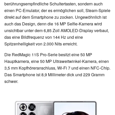
berührungsempfindliche Schultertasten, sondern auch
einen PC-Emulator, der es ermöglichen soll, Steam-Spiele
direkt auf dem Smartphone zu zocken. Ungewöhnlich ist
auch das Design, denn die 16 MP Selfie-Kamera wird
unsichtbar unter dem 6,85 Zoll AMOLED-Display verbaut,
das eine Bildfrequenz von 144 Hz und eine
Spitzenhelligkeit von 2.000 Nits erreicht.
Die RedMagic 11S Pro-Serie besitzt eine 50 MP
Hauptkamera, eine 50 MP Ultraweitwinkel-Kamera, einen
3,5 mm Kopfhöreranschluss, Wi-Fi 7 und einen NFC-Chip.
Das Smartphone ist 8,9 Millimeter dick und 229 Gramm
schwer.