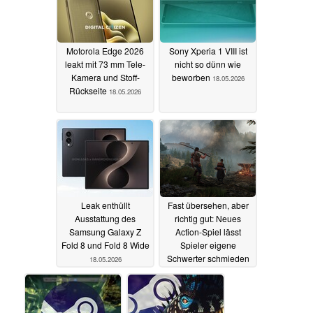
Motorola Edge 2026
Sony Xperia 1 VIII ist
leakt mit 73 mm Tele-
nicht so dünn wie
Kamera und Stoff-
beworben
18.05.2026
Rückseite
18.05.2026
Leak enthüllt
Fast übersehen, aber
Ausstattung des
richtig gut: Neues
Samsung Galaxy Z
Action-Spiel lässt
Fold 8 und Fold 8 Wide
Spieler eigene
Schwerter schmieden
18.05.2026
18.05.2026