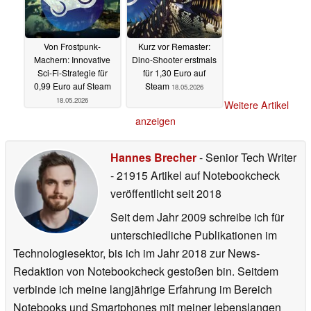
Von Frostpunk-
Kurz vor Remaster:
Machern: Innovative
Dino-Shooter erstmals
Sci-Fi-Strategie für
für 1,30 Euro auf
0,99 Euro auf Steam
Steam
18.05.2026
18.05.2026
Weitere Artikel
anzeigen
Hannes Brecher
- Senior Tech Writer
- 21915 Artikel auf Notebookcheck
veröffentlicht
seit 2018
Seit dem Jahr 2009 schreibe ich für
unterschiedliche Publikationen im
Technologiesektor, bis ich im Jahr 2018 zur News-
Redaktion von Notebookcheck gestoßen bin. Seitdem
verbinde ich meine langjährige Erfahrung im Bereich
Notebooks und Smartphones mit meiner lebenslangen