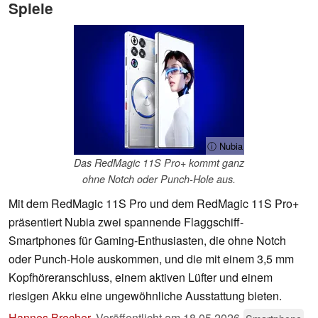
Spiele
ⓘ Nubia
Das RedMagic 11S Pro+ kommt ganz
ohne Notch oder Punch-Hole aus.
Mit dem RedMagic 11S Pro und dem RedMagic 11S Pro+
präsentiert Nubia zwei spannende Flaggschiff-
Smartphones für Gaming-Enthusiasten, die ohne Notch
oder Punch-Hole auskommen, und die mit einem 3,5 mm
Kopfhöreranschluss, einem aktiven Lüfter und einem
riesigen Akku eine ungewöhnliche Ausstattung bieten.
Hannes Brecher
,
Veröffentlicht am
18.05.2026