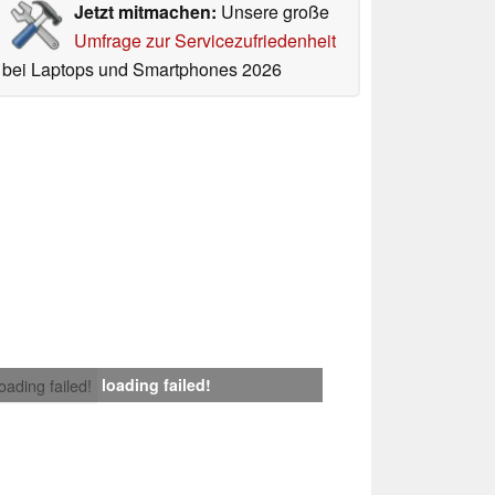
Jetzt mitmachen:
Unsere große
Umfrage zur Servicezufriedenheit
bei Laptops und Smartphones 2026
loading failed!
loading failed!