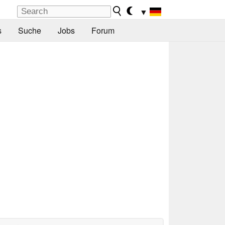
▼
s
Suche
Jobs
Forum