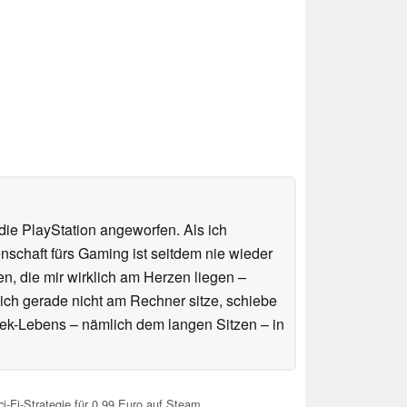
ie PlayStation angeworfen. Als ich
schaft fürs Gaming ist seitdem nie wieder
n, die mir wirklich am Herzen liegen –
ich gerade nicht am Rechner sitze, schiebe
ek-Lebens – nämlich dem langen Sitzen – in
i-Fi-Strategie für 0,99 Euro auf Steam