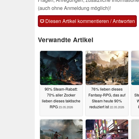
(auch ohne Anmeldung möglich)!
Diesen Artikel kommentieren / Antworten
Verwandte Artikel
90% Steam-Rabatt:
76% lieben dieses
70% aller Zocker
Fantasy-RPG, das auf
St
lieben dieses taktische
Steam heute 90%
W
RPG
reduziert ist
23.05.2026
22.05.2026