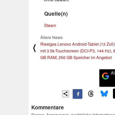
Quelle(n)
Steam
Ältere News
Riesiges Lenovo Android-Tablet (13 Zoll)
⟨
mit 3.5k-Touchscreen (DCI-P3, 144 Hz), 
GB RAM, 256 GB Speicher im Angebot
Al
Kommentare
Fragen, Anregungen, zusätzliche Informatione