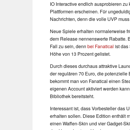
IO Interactive endlich ausprobieren zu
Plattformen erscheinen. Für ungeduld
Nachrichten, denn die volle UVP muss 
Neue Spiele erhalten normalerweise f
dem Release nennenswerte Rabatte. Bei 
Fall zu sein, denn
bei Fanatical
ist das 
Höhe von 13 Prozent gelistet.
Durch dieses durchaus attraktive Launc
der regulären 70 Euro, die potenzielle
bekommt man von Fanatical einen Stea
eigenen Account aktiviert werden kann 
Bibliothek bereitsteht.
Interessant ist, dass Vorbesteller das 
erhalten sollen. Diese Edition enthält m
einen Waffen-Skin und vier Gadget-Sk