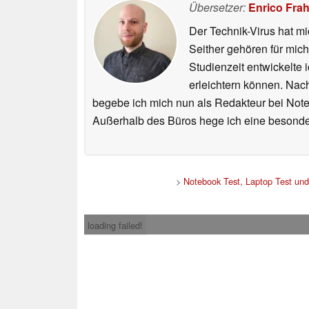
Übersetzer:
Enrico Fra
Der Technik-Virus hat mi
Seither gehören für mic
Studienzeit entwickelte 
erleichtern können. Nac
begebe ich mich nun als Redakteur bei Not
Außerhalb des Büros hege ich eine besonder
>
Notebook Test, Laptop Test un
loading failed!