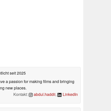
tlicht
seit 2025
ve a passion for making films and bringing
ring new places.
Kontakt:
abdul.haddii
,
LinkedIn