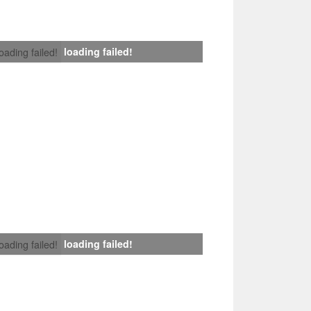
loading failed!
loading failed!
loading failed!
loading failed!