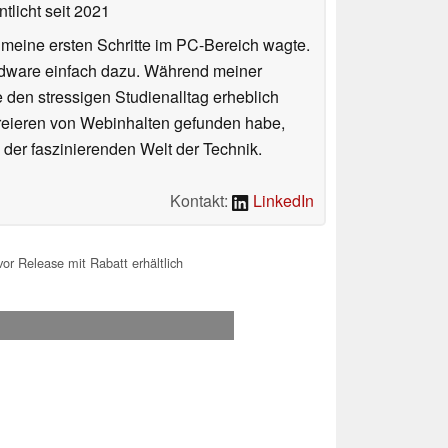
tlicht
seit 2021
n meine ersten Schritte im PC-Bereich wagte.
rdware einfach dazu. Während meiner
e den stressigen Studienalltag erheblich
Kreieren von Webinhalten gefunden habe,
er faszinierenden Welt der Technik.
Kontakt:
LinkedIn
vor Release mit Rabatt erhältlich