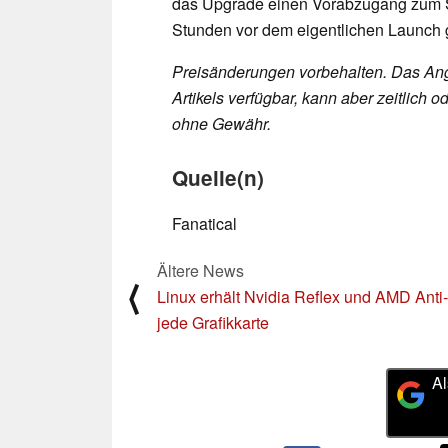
das Upgrade einen Vorabzugang zum Sp
Stunden vor dem eigentlichen Launch 
Preisänderungen vorbehalten. Das Ang
Artikels verfügbar, kann aber zeitlic
ohne Gewähr.
Quelle(n)
Fanatical
Ältere News
⟨
Linux erhält Nvidia Reflex und AMD Anti-
jede Grafikkarte
Al