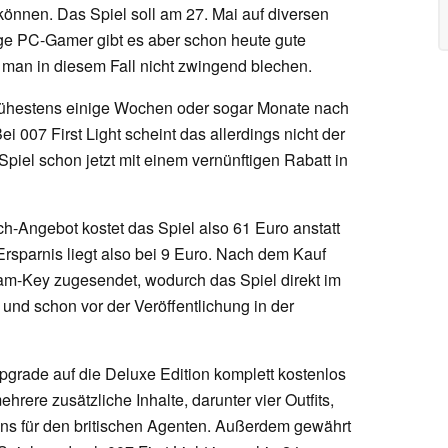
 können. Das Spiel soll am 27. Mai auf diversen
ige PC-Gamer gibt es aber schon heute gute
man in diesem Fall nicht zwingend blechen.
rühestens einige Wochen oder sogar Monate nach
007 First Light scheint das allerdings nicht der
Spiel schon jetzt mit einem vernünftigen Rabatt in
h-Angebot kostet das Spiel also 61 Euro anstatt
 Ersparnis liegt also bei 9 Euro. Nach dem Kauf
m-Key zugesendet, wodurch das Spiel direkt im
und schon vor der Veröffentlichung in der
Upgrade auf die Deluxe Edition komplett kostenlos
ehrere zusätzliche Inhalte, darunter vier Outfits,
ins für den britischen Agenten. Außerdem gewährt