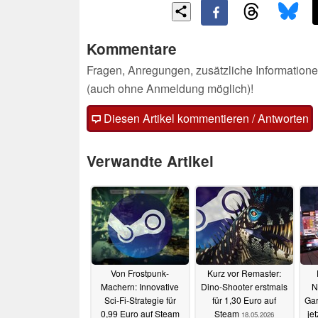
Kommentare
Fragen, Anregungen, zusätzliche Informatione
(auch ohne Anmeldung möglich)!
Diesen Artikel kommentieren / Antworten
Verwandte Artikel
Von Frostpunk-
Kurz vor Remaster:
Machern: Innovative
Dino-Shooter erstmals
N
Sci-Fi-Strategie für
für 1,30 Euro auf
Gar
0,99 Euro auf Steam
Steam
jet
18.05.2026