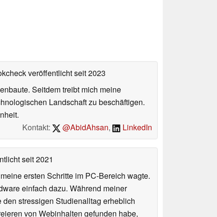
okcheck veröffentlicht
seit 2023
enbaute. Seitdem treibt mich meine
echnologischen Landschaft zu beschäftigen.
nheit.
Kontakt:
@AbidAhsan
,
LinkedIn
tlicht
seit 2021
n meine ersten Schritte im PC-Bereich wagte.
rdware einfach dazu. Während meiner
e den stressigen Studienalltag erheblich
Kreieren von Webinhalten gefunden habe,