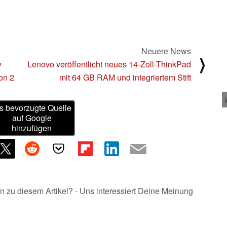
Neuere News
⟩
y
Lenovo veröffentlicht neues 14-Zoll-ThinkPad
ion 2
mit 64 GB RAM und integriertem Stift
s bevorzugte Quelle
auf Google
hinzufügen
n zu diesem Artikel? - Uns interessiert Deine Meinung