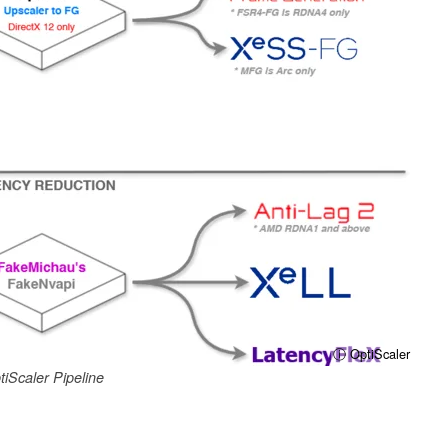
ⓘ OptiScaler
tiScaler Pipeline