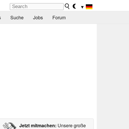
▼
s
Suche
Jobs
Forum
Jetzt mitmachen:
Unsere große