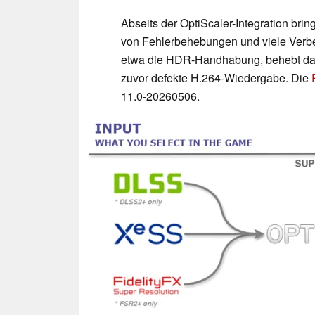
Abseits der OptiScaler-Integration br
von Fehlerbehebungen und viele Verbe
etwa die HDR-Handhabung, behebt das 
zuvor defekte H.264-Wiedergabe. Die
11.0-20260506.