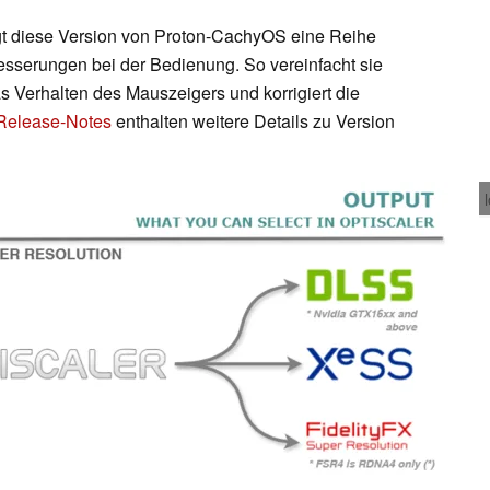
ingt diese Version von Proton-CachyOS eine Reihe
sserungen bei der Bedienung. So vereinfacht sie
Verhalten des Mauszeigers und korrigiert die
Release-Notes
enthalten weitere Details zu Version