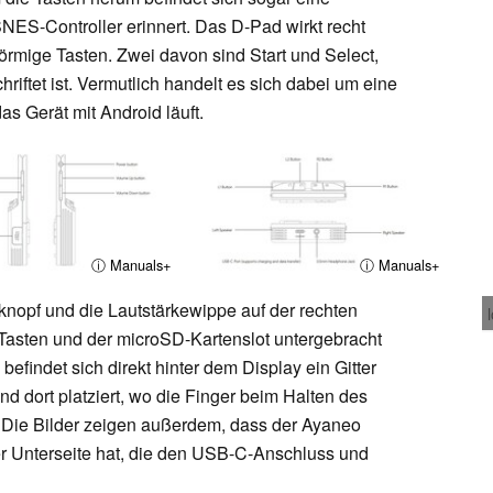
NES-Controller erinnert. Das D-Pad wirkt recht
nförmige Tasten. Zwei davon sind Start und Select,
chriftet ist. Vermutlich handelt es sich dabei um eine
as Gerät mit Android läuft.
ⓘ Manuals+
ⓘ Manuals+
knopf und die Lautstärkewippe auf der rechten
Tasten und der microSD-Kartenslot untergebracht
efindet sich direkt hinter dem Display ein Gitter
nd dort platziert, wo die Finger beim Halten des
 Die Bilder zeigen außerdem, dass der Ayaneo
r Unterseite hat, die den USB-C-Anschluss und