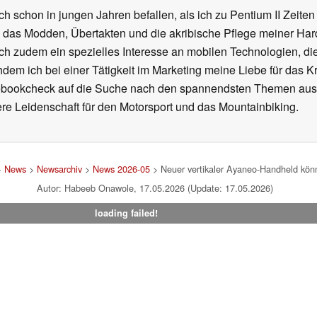
ch schon in jungen Jahren befallen, als ich zu Pentium II Zeite
h das Modden, Übertakten und die akribische Pflege meiner Ha
ich zudem ein spezielles Interesse an mobilen Technologien, di
hdem ich bei einer Tätigkeit im Marketing meine Liebe für das 
ebookcheck auf die Suche nach den spannendsten Themen aus d
e Leidenschaft für den Motorsport und das Mountainbiking.
>
News
>
Newsarchiv
>
News 2026-05
> Neuer vertikaler Ayaneo-Handheld könn
Autor: Habeeb Onawole, 17.05.2026 (Update: 17.05.2026)
loading failed!