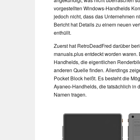
angekündigt, was nicht überraschen sol
vorgestellten Windows-Handhelds Konk
jedoch nicht, dass das Unternehmen ni
Bericht hat Details zu einem neuen v
enthüllt.
Zuerst hat RetroDeadFred darüber ber
manuals.plus entdeckt worden waren. D
Handhelds, die eigentlichen Renderbi
anderen Quelle finden. Allerdings zeig
Pocket Block heißt. Es besteht die Mög
Ayaneo-Handhelds, die tatsächlich in 
Namen tragen.