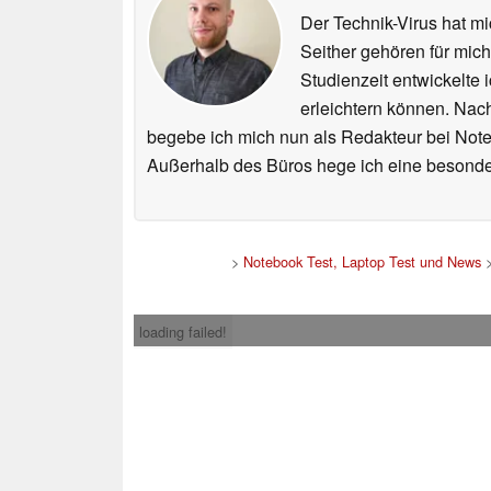
Der Technik-Virus hat mi
Seither gehören für mic
Studienzeit entwickelte 
erleichtern können. Nac
begebe ich mich nun als Redakteur bei Not
Außerhalb des Büros hege ich eine besonder
>
Notebook Test, Laptop Test und News
loading failed!