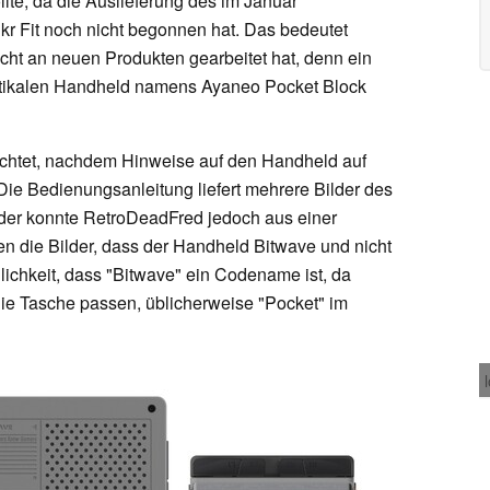
lte, da die Auslieferung des im Januar
r Fit noch nicht begonnen hat. Das bedeutet
cht an neuen Produkten gearbeitet hat, denn ein
ertikalen Handheld namens Ayaneo Pocket Block
ichtet, nachdem Hinweise auf den Handheld auf
ie Bedienungsanleitung liefert mehrere Bilder des
lder konnte RetroDeadFred jedoch aus einer
en die Bilder, dass der Handheld Bitwave und nicht
lichkeit, dass "Bitwave" ein Codename ist, da
die Tasche passen, üblicherweise "Pocket" im