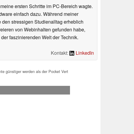
n meine ersten Schritte im PC-Bereich wagte.
rdware einfach dazu. Während meiner
e den stressigen Studienalltag erheblich
Kreieren von Webinhalten gefunden habe,
er faszinierenden Welt der Technik.
Kontakt:
LinkedIn
te günstiger werden als der Pocket Vert