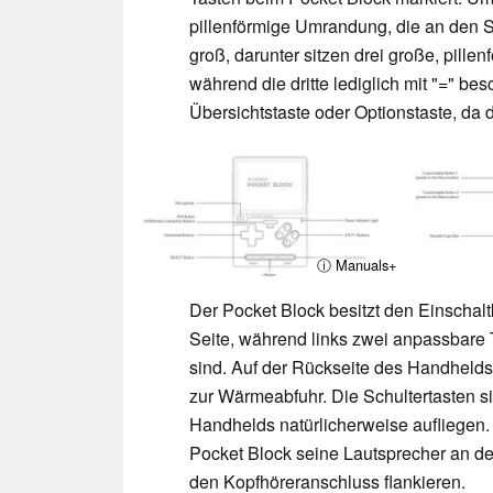
pillenförmige Umrandung, die an den S
groß, darunter sitzen drei große, pille
während die dritte lediglich mit "=" bes
Übersichtstaste oder Optionstaste, da d
ⓘ Manuals+
Der Pocket Block besitzt den Einschalt
Seite, während links zwei anpassbare 
sind. Auf der Rückseite des Handhelds b
zur Wärmeabfuhr. Die Schultertasten si
Handhelds natürlicherweise aufliegen.
Pocket Block seine Lautsprecher an de
den Kopfhöreranschluss flankieren.