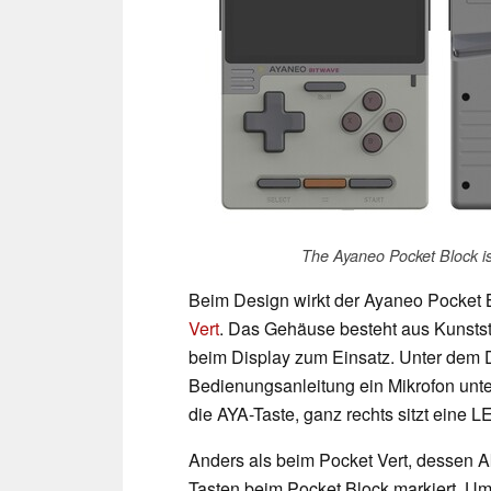
The Ayaneo Pocket Block isn
Beim Design wirkt der Ayaneo Pocket B
Vert
. Das Gehäuse besteht aus Kunstst
beim Display zum Einsatz. Unter dem Dis
Bedienungsanleitung ein Mikrofon unte
die AYA-Taste, ganz rechts sitzt eine 
Anders als beim Pocket Vert, dessen Ak
Tasten beim Pocket Block markiert. Um