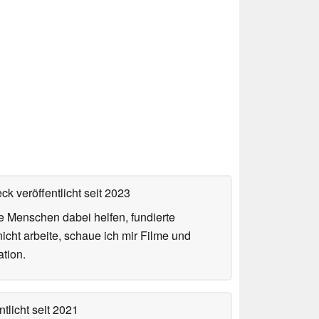
ck veröffentlicht
seit 2023
ie Menschen dabei helfen, fundierte
cht arbeite, schaue ich mir Filme und
tion.
tlicht
seit 2021