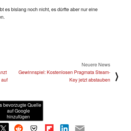
 es bislang noch nicht, es dürfte aber nur eine
en.
Neuere News
nzt
Gewinnspiel: Kostenlosen Pragmata Steam-
⟩
 auf
Key jetzt abstauben
s bevorzugte Quelle
auf Google
hinzufügen