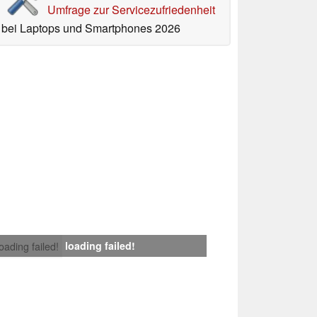
Umfrage zur Servicezufriedenheit
bei Laptops und Smartphones 2026
loading failed!
loading failed!