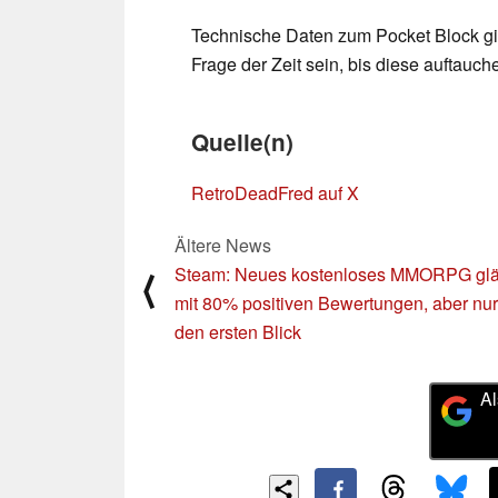
Technische Daten zum Pocket Block gibt
Frage der Zeit sein, bis diese auftauch
Quelle(n)
RetroDeadFred auf X
Ältere News
Steam: Neues kostenloses MMORPG glä
⟨
mit 80% positiven Bewertungen, aber nur
den ersten Blick
Al