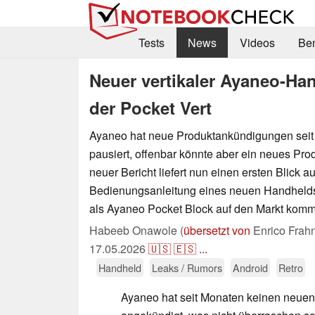
Tests
News
Videos
Be
Neuer vertikaler Ayaneo-Ha
der Pocket Vert
Ayaneo hat neue Produktankündigungen seit
pausiert, offenbar könnte aber ein neues Pro
neuer Bericht liefert nun einen ersten Blick au
Bedienungsanleitung eines neuen Handhelds,
als Ayaneo Pocket Block auf den Markt komm
Habeeb Onawole (
übersetzt von
Enrico Frah
17.05.2026
🇺🇸
🇪🇸
...
Handheld
Leaks / Rumors
Android
Retro
Ayaneo hat seit Monaten keinen neue