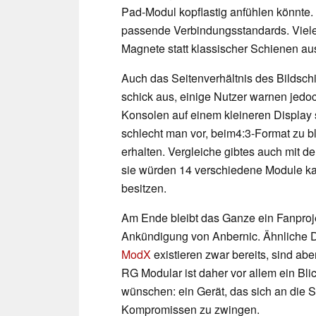
Pad-Modul kopflastig anfühlen könnte.
passende Verbindungsstandards. Viele
Magnete statt klassischer Schienen au
Auch das Seitenverhältnis des Bildschi
schick aus, einige Nutzer warnen jedo
Konsolen auf einem kleineren Display
schlecht man vor, beim4:3-Format zu bl
erhalten. Vergleiche gibtes auch mit 
sie würden 14 verschiedene Module ka
besitzen.
Am Ende bleibt das Ganze ein Fanprojek
Ankündigung von Anbernic. Ähnliche 
ModX
existieren zwar bereits, sind abe
RG Modular ist daher vor allem ein Blic
wünschen: ein Gerät, das sich an die S
Kompromissen zu zwingen.