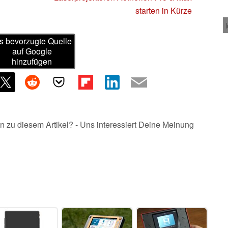
starten in Kürze
s bevorzugte Quelle
auf Google
hinzufügen
n zu diesem Artikel? - Uns interessiert Deine Meinung