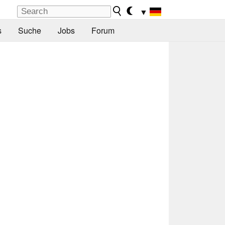
▼
s
Suche
Jobs
Forum