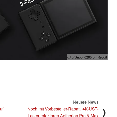
ⓘ u/Snoo_6285 on Reddit
Neuere News
uf:
Noch mit Vorbesteller-Rabatt: 4K-UST-
⟩
Laserprojektoren Aetherion Pro & Max