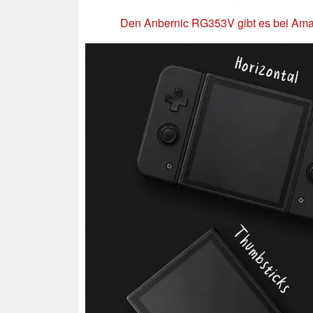
Den Anbernic RG353V gibt es bei Am