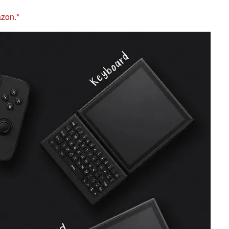
azon.