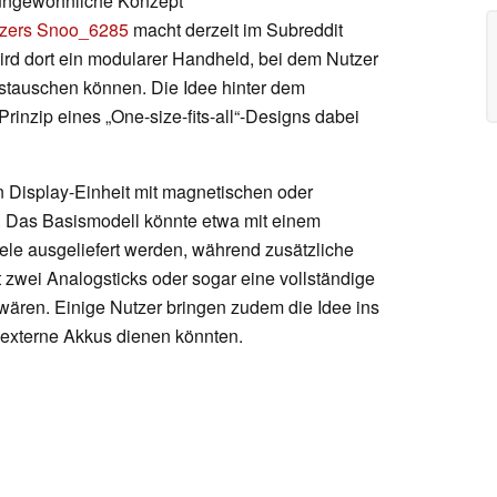
ungewöhnliche Konzept
tzers Snoo_6285
macht derzeit im Subreddit
rd dort ein modularer Handheld, bei dem Nutzer
stauschen können. Die Idee hinter dem
inzip eines „One-size-fits-all“-Designs dabei
n Display-Einheit mit magnetischen oder
 Das Basismodell könnte etwa mit einem
le ausgeliefert werden, während zusätzliche
t zwei Analogsticks oder sogar eine vollständige
wären. Einige Nutzer bringen zudem die Idee ins
s externe Akkus dienen könnten.