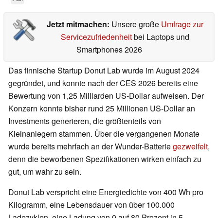
Jetzt mitmachen:
Unsere große
Umfrage zur
Servicezufriedenheit
bei Laptops und
Smartphones 2026
Das finnische Startup Donut Lab wurde im August 2024
gegründet, und konnte nach der CES 2026 bereits eine
Bewertung von 1,25 Milliarden US-Dollar aufweisen. Der
Konzern konnte bisher rund 25 Millionen US-Dollar an
Investments generieren, die größtenteils von
Kleinanlegern stammen. Über die vergangenen Monate
wurde bereits mehrfach an der Wunder-Batterie
gezweifelt
,
denn die beworbenen Spezifikationen wirken einfach zu
gut, um wahr zu sein.
Donut Lab verspricht eine Energiedichte von 400 Wh pro
Kilogramm, eine Lebensdauer von über 100.000
Ladezyklen, eine Ladung von 0 auf 80 Prozent in 5