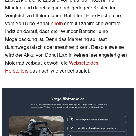
Minuten und dabei sogar noch geringere Kosten im
Vergleich zu Lithium-Ionen-Batterien. Eine Recherche
vom YouTube-Kanal
Ziroth
enthüllt zahlreiche weitere
Indizien darauf, dass die "Wunder-Batterie" eine
Mogelpackung ist. Denn das Marketing soll fast
durchwegs falsch oder irreführend sein. Beispielsweise
wird der Akku von Donut Lab in keinem seriengefertigten
Motorrad verbaut, obwohl die
Webseite des
Herstellers
das nach wie vor behauptet.