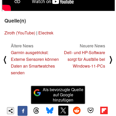
Quelle(n)
Ziroth (YouTube)
|
Electrek
Ältere News
Neuere News
Garmin ausgetrickst:
Dell- und HP-Software
⟨
⟩
Externe Sensoren können
sorgt für Ausfälle bei
Daten an Smartwatches
Windows-11-PCs
senden
Als bevorzugte Quelle
auf Google
hinzufügen