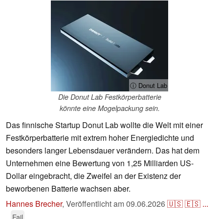
ⓘ Donut Lab
Die Donut Lab Festkörperbatterie
könnte eine Mogelpackung sein.
Das finnische Startup Donut Lab wollte die Welt mit einer
Festkörperbatterie mit extrem hoher Energiedichte und
besonders langer Lebensdauer verändern. Das hat dem
Unternehmen eine Bewertung von 1,25 Milliarden US-
Dollar eingebracht, die Zweifel an der Existenz der
beworbenen Batterie wachsen aber.
Hannes Brecher
,
Veröffentlicht am
09.06.2026
🇺🇸
🇪🇸
...
Fail