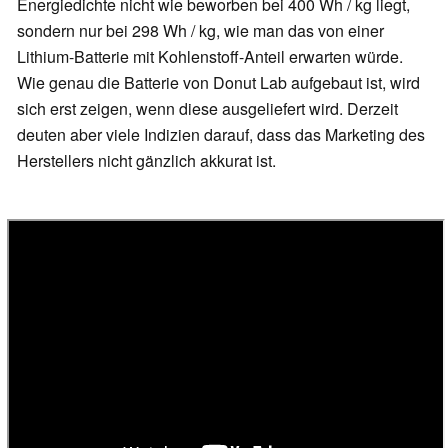
Energiedichte nicht wie beworben bei 400 Wh / kg liegt,
sondern nur bei 298 Wh / kg, wie man das von einer
Lithium-Batterie mit Kohlenstoff-Anteil erwarten würde.
Wie genau die Batterie von Donut Lab aufgebaut ist, wird
sich erst zeigen, wenn diese ausgeliefert wird. Derzeit
deuten aber viele Indizien darauf, dass das Marketing des
Herstellers nicht gänzlich akkurat ist.