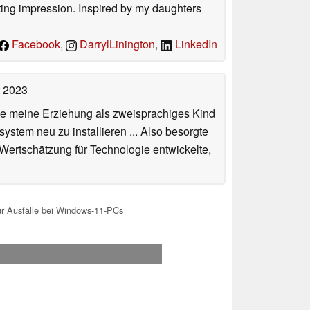
sting impression. Inspired by my daughters
Facebook
,
DarrylLinington
,
LinkedIn
t 2023
de meine Erziehung als zweisprachiges Kind
stem neu zu installieren ... Also besorgte
 Wertschätzung für Technologie entwickelte,
ür Ausfälle bei Windows-11-PCs