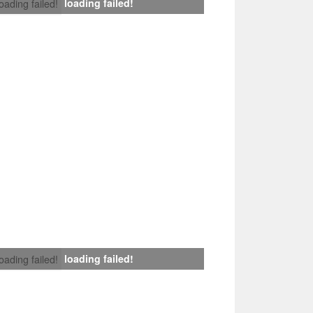
loading failed!
loading failed!
loading failed!
loading failed!