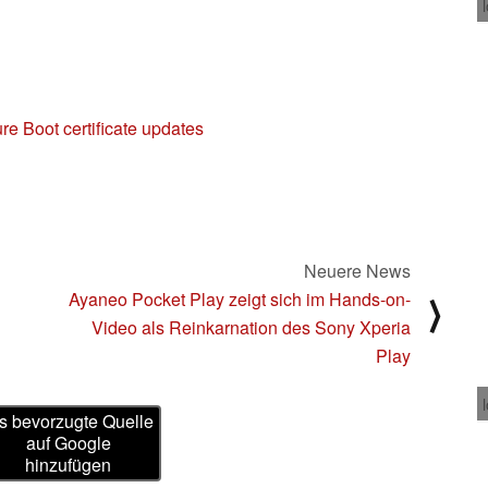
re Boot certificate updates
Neuere News
Ayaneo Pocket Play zeigt sich im Hands-on-
⟩
Video als Reinkarnation des Sony Xperia
Play
s bevorzugte Quelle
auf Google
hinzufügen