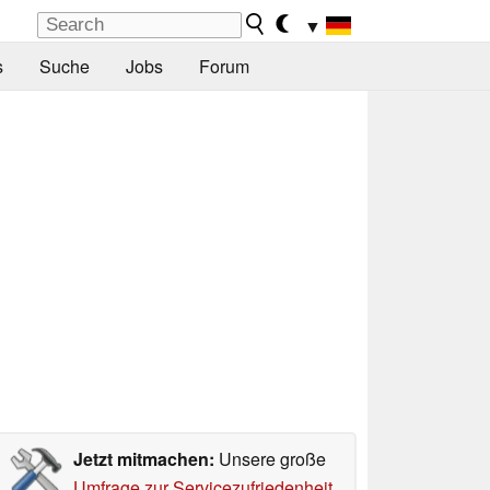
▼
s
Suche
Jobs
Forum
Jetzt mitmachen:
Unsere große
Umfrage zur Servicezufriedenheit