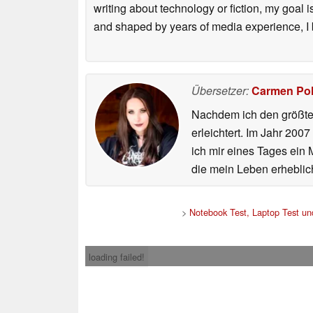
writing about technology or fiction, my goal 
and shaped by years of media experience, I b
Übersetzer:
Carmen Po
Nachdem ich den größten
erleichtert. Im Jahr 200
ich mir eines Tages ein 
die mein Leben erheblic
>
Notebook Test, Laptop Test u
loading failed!