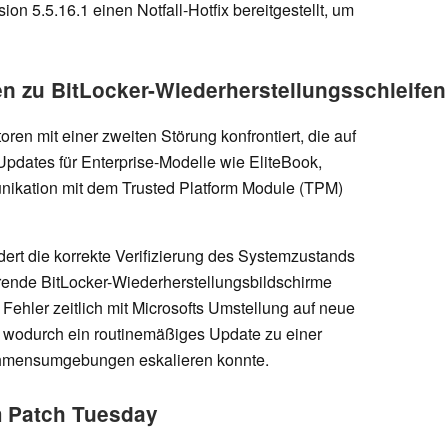
ion 5.5.16.1 einen Notfall-Hotfix bereitgestellt, um
n zu BitLocker-Wiederherstellungsschleifen
oren mit einer zweiten Störung konfrontiert, die auf
pdates für Enterprise-Modelle wie EliteBook,
kation mit dem Trusted Platform Module (TPM)
dert die korrekte Verifizierung des Systemzustands
rende BitLocker-Wiederherstellungsbildschirme
r Fehler zeitlich mit Microsofts Umstellung auf neue
t, wodurch ein routinemäßiges Update zu einer
ehmensumgebungen eskalieren konnte.
 Patch Tuesday