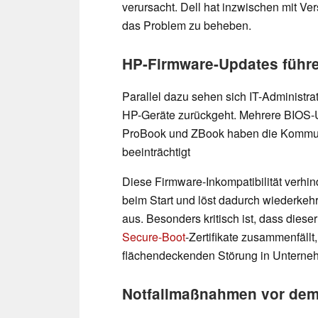
verursacht. Dell hat inzwischen mit Vers
das Problem zu beheben.
HP-Firmware-Updates führe
Parallel dazu sehen sich IT-Administrat
HP-Geräte zurückgeht. Mehrere BIOS-U
ProBook und ZBook haben die Kommuni
beeinträchtigt
Diese Firmware-Inkompatibilität verhin
beim Start und löst dadurch wiederkeh
aus. Besonders kritisch ist, dass diese
Secure-Boot
-Zertifikate zusammenfäll
flächendeckenden Störung in Untern
Notfallmaßnahmen vor dem