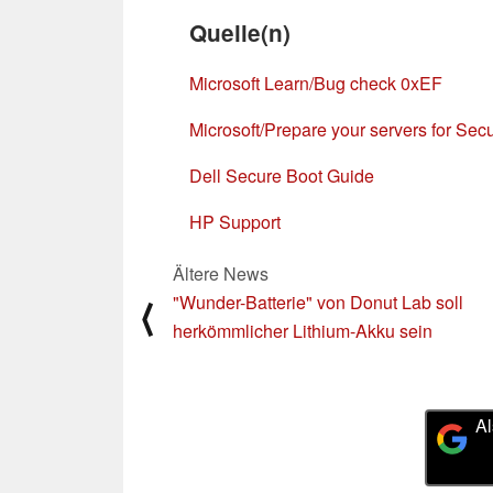
Quelle(n)
Microsoft Learn/Bug check 0xEF
Microsoft/Prepare your servers for Secu
Dell Secure Boot Guide
HP Support
Ältere News
"Wunder-Batterie" von Donut Lab soll
⟨
herkömmlicher Lithium-Akku sein
Al