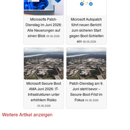
Microsofts Patch-
Microsoft Autopatch
Dienstag im Juni 2026:
führt neuen Bericht
Alle Neuerungen auf
zum sicheren Start
einen Blick
gegen Boot-Schleifen
09.06.2026
ein
08.06.2026
Microsoft Secure Boot
Patch-Dienstag am 9.
AMA Juni 2026: IT-
Juni steht bevor –
Infrastrukturen unter
Secure-Boot-Frist im
erhöhtem Risiko
Fokus
04.06.2026
05.06.2026
Weitere Artikel anzeigen