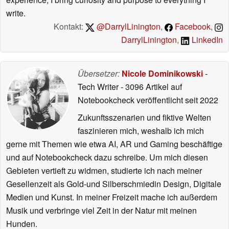
write.
Kontakt:
@DarrylLinington
,
Facebook
,
DarrylLinington
,
LinkedIn
Übersetzer:
Nicole Dominikowski
-
Tech Writer
- 3096 Artikel auf
Notebookcheck veröffentlicht
seit 2022
Zukunftsszenarien und fiktive Welten
faszinieren mich, weshalb ich mich
gerne mit Themen wie etwa AI, AR und Gaming beschäftige
und auf Notebookcheck dazu schreibe. Um mich diesen
Gebieten vertieft zu widmen, studierte ich nach meiner
Gesellenzeit als Gold-und Silberschmiedin Design, Digitale
Medien und Kunst. In meiner Freizeit mache ich außerdem
Musik und verbringe viel Zeit in der Natur mit meinen
Hunden.