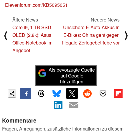
Elevenforum.com/KB5095051
Ältere News
Neuere News
Core i9, 1 TB SSD,
Unsichere E-Auto-Akkus in
⟨
⟩
OLED (2.8k): Asus
E-Bikes: China geht gegen
Office-Notebook im
illegale Zerlegebetriebe vor
Angebot
Als bevorzugte Quelle
auf Google
hinzufügen
Kommentare
Fragen, Anregungen, zusätzliche Informationen zu diesem