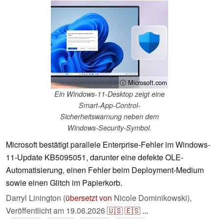
ⓘ Microsoft.com
Ein Windows-11-Desktop zeigt eine
Smart-App-Control-
Sicherheitswarnung neben dem
Windows-Security-Symbol.
Microsoft bestätigt parallele Enterprise-Fehler im Windows-
11-Update KB5095051, darunter eine defekte OLE-
Automatisierung, einen Fehler beim Deployment-Medium
sowie einen Glitch im Papierkorb.
Darryl Linington (
übersetzt von
Nicole Dominikowski),
Veröffentlicht am
19.06.2026
🇺🇸
🇪🇸
...