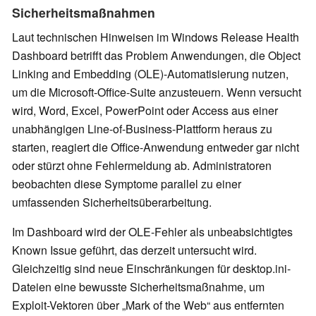
Sicherheitsmaßnahmen
Laut technischen Hinweisen im Windows Release Health
Dashboard betrifft das Problem Anwendungen, die Object
Linking and Embedding (OLE)-Automatisierung nutzen,
um die Microsoft-Office-Suite anzusteuern. Wenn versucht
wird, Word, Excel, PowerPoint oder Access aus einer
unabhängigen Line-of-Business-Plattform heraus zu
starten, reagiert die Office-Anwendung entweder gar nicht
oder stürzt ohne Fehlermeldung ab. Administratoren
beobachten diese Symptome parallel zu einer
umfassenden Sicherheitsüberarbeitung.
Im Dashboard wird der OLE-Fehler als unbeabsichtigtes
Known Issue geführt, das derzeit untersucht wird.
Gleichzeitig sind neue Einschränkungen für desktop.ini-
Dateien eine bewusste Sicherheitsmaßnahme, um
Exploit-Vektoren über „Mark of the Web“ aus entfernten