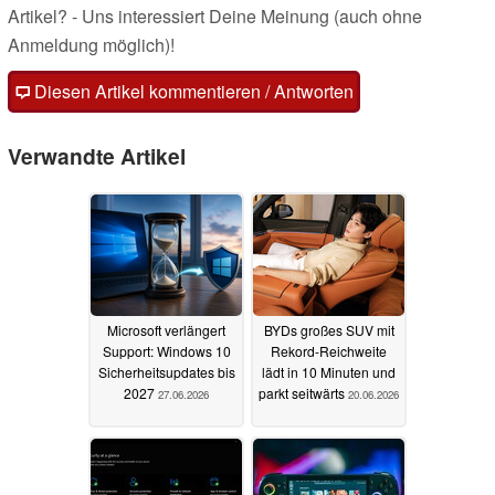
Artikel? - Uns interessiert Deine Meinung (auch ohne
Anmeldung möglich)!
Diesen Artikel kommentieren / Antworten
Verwandte Artikel
Microsoft verlängert
BYDs großes SUV mit
Support: Windows 10
Rekord-Reichweite
Sicherheitsupdates bis
lädt in 10 Minuten und
2027
parkt seitwärts
27.06.2026
20.06.2026