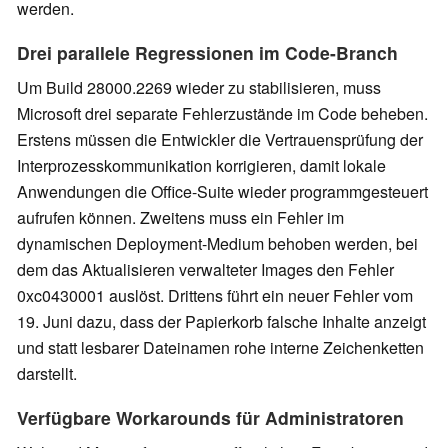
werden.
Drei parallele Regressionen im Code-Branch
Um Build 28000.2269 wieder zu stabilisieren, muss
Microsoft drei separate Fehlerzustände im Code beheben.
Erstens müssen die Entwickler die Vertrauensprüfung der
Interprozesskommunikation korrigieren, damit lokale
Anwendungen die Office-Suite wieder programmgesteuert
aufrufen können. Zweitens muss ein Fehler im
dynamischen Deployment-Medium behoben werden, bei
dem das Aktualisieren verwalteter Images den Fehler
0xc0430001 auslöst. Drittens führt ein neuer Fehler vom
19. Juni dazu, dass der Papierkorb falsche Inhalte anzeigt
und statt lesbarer Dateinamen rohe interne Zeichenketten
darstellt.
Verfügbare Workarounds für Administratoren