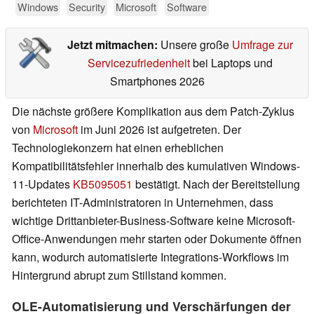
Windows
Security
Microsoft
Software
Jetzt mitmachen:
Unsere große
Umfrage zur
Servicezufriedenheit
bei Laptops und
Smartphones 2026
Die nächste größere Komplikation aus dem Patch-Zyklus
von
Microsoft
im Juni 2026 ist aufgetreten. Der
Technologiekonzern hat einen erheblichen
Kompatibilitätsfehler innerhalb des kumulativen Windows-
11-Updates
KB5095051
bestätigt. Nach der Bereitstellung
berichteten IT-Administratoren in Unternehmen, dass
wichtige Drittanbieter-Business-Software keine Microsoft-
Office-Anwendungen mehr starten oder Dokumente öffnen
kann, wodurch automatisierte Integrations-Workflows im
Hintergrund abrupt zum Stillstand kommen.
OLE-Automatisierung und Verschärfungen der