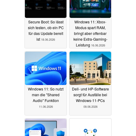
Secure Boot: So lässt
Windows 11: Xbox-
sich testen, ob ein PC
Modus spart RAM,
für das Update bereit
bringt aber offenbar
ist
keine Extra-Gaming-
18.06.2026
Leistung
16.06.2026
Windows 11: So nutzt
Dell- und HP-Software
man die "Shared
sorgt für Ausfälle bei
Audio" Funktion
Windows-11-PCs
11.06.2026
09.06.2026