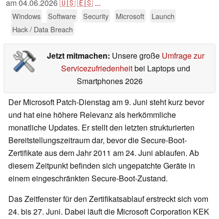
am
04.06.2026
🇺🇸
🇪🇸
...
Windows
Software
Security
Microsoft
Launch
Hack / Data Breach
Jetzt mitmachen:
Unsere große
Umfrage zur
Servicezufriedenheit
bei Laptops und
Smartphones 2026
Der Microsoft Patch-Dienstag am 9. Juni steht kurz bevor
und hat eine höhere Relevanz als herkömmliche
monatliche Updates. Er stellt den letzten strukturierten
Bereitstellungszeitraum dar, bevor die Secure-Boot-
Zertifikate aus dem Jahr 2011 am 24. Juni ablaufen. Ab
diesem Zeitpunkt befinden sich ungepatchte Geräte in
einem eingeschränkten Secure-Boot-Zustand.
Das Zeitfenster für den Zertifikatsablauf erstreckt sich vom
24. bis 27. Juni. Dabei läuft die Microsoft Corporation KEK