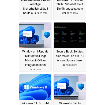
Wichtige
26H2: Microsoft stellt
Sicherheitsfrist läuft
Einführungsstrategie
heute aus
vor
24.06.2026
22.06.2026
Windows-11-Update
Secure Boot: So lässt
KB5095051 legt
sich testen, ob ein PC
Microsoft-Office-
für das Update bereit
Integration lahm
ist
18.06.2026
19.06.2026
Windows 11: So nutzt
Microsofts Patch-