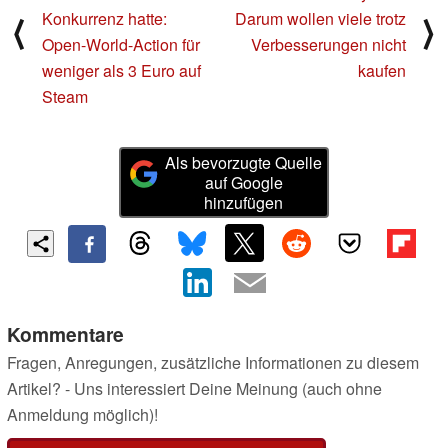
Konkurrenz hatte:
Darum wollen viele trotz
⟨
⟩
Open-World-Action für
Verbesserungen nicht
weniger als 3 Euro auf
kaufen
Steam
Als bevorzugte Quelle
auf Google
hinzufügen
Kommentare
Fragen, Anregungen, zusätzliche Informationen zu diesem
Artikel? - Uns interessiert Deine Meinung (auch ohne
Anmeldung möglich)!