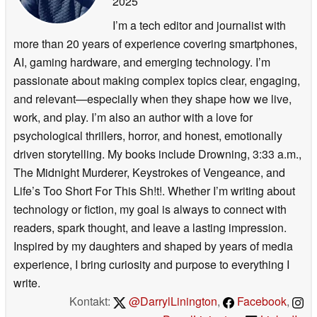
2025
I’m a tech editor and journalist with
more than 20 years of experience covering smartphones,
AI, gaming hardware, and emerging technology. I’m
passionate about making complex topics clear, engaging,
and relevant—especially when they shape how we live,
work, and play. I’m also an author with a love for
psychological thrillers, horror, and honest, emotionally
driven storytelling. My books include Drowning, 3:33 a.m.,
The Midnight Murderer, Keystrokes of Vengeance, and
Life’s Too Short For This Sh!t!. Whether I’m writing about
technology or fiction, my goal is always to connect with
readers, spark thought, and leave a lasting impression.
Inspired by my daughters and shaped by years of media
experience, I bring curiosity and purpose to everything I
write.
Kontakt:
@DarrylLinington
,
Facebook
,