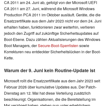
CA 2011 am 24. Juni ab, gefolgt von der Microsoft UEFI
CA 2011 am 27. Juni, während die Microsoft Windows
Production PCA 2011 im Oktober ausläuft. Geräte, die die
Ersatzzertifikate aus dem Jahr 2023 nicht vor dem 24. Juni
erhalten haben, funktionieren zwar weiterhin, verlieren
jedoch den Zugriff auf zukünftige Sicherheitsupdates auf
Boot-Ebene. Dazu zählen Aktualisierungen des Windows
Boot Managers, der
Secure-Boot-Sperrlisten
sowie
Korrekturen neu entdeckter Sicherheitslücken in der Boot-
Kette.
Warum der 9. Juni kein Routine-Update ist
Microsoft rollt die Ersatzzertifikate aus dem Jahr 2023 seit
Februar 2026 über kumulative Updates aus. Der Patch-
Dienstag am 12. Mai hat diese Verteilung zusätzlich
beschleunigt. Organisationen, die die Bereitstellung im
Mai verzögert haben, stehen nun unter erheblichem