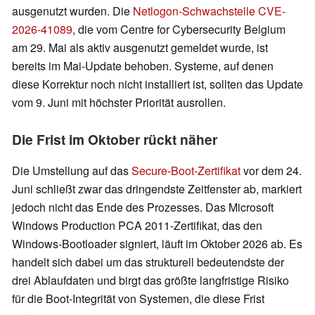
ausgenutzt wurden. Die
Netlogon-Schwachstelle CVE-
2026-41089
, die vom Centre for Cybersecurity Belgium
am 29. Mai als aktiv ausgenutzt gemeldet wurde, ist
bereits im Mai-Update behoben. Systeme, auf denen
diese Korrektur noch nicht installiert ist, sollten das Update
vom 9. Juni mit höchster Priorität ausrollen.
Die Frist im Oktober rückt näher
Die Umstellung auf das
Secure-Boot-Zertifikat
vor dem 24.
Juni schließt zwar das dringendste Zeitfenster ab, markiert
jedoch nicht das Ende des Prozesses. Das Microsoft
Windows Production PCA 2011-Zertifikat, das den
Windows-Bootloader signiert, läuft im Oktober 2026 ab. Es
handelt sich dabei um das strukturell bedeutendste der
drei Ablaufdaten und birgt das größte langfristige Risiko
für die Boot-Integrität von Systemen, die diese Frist