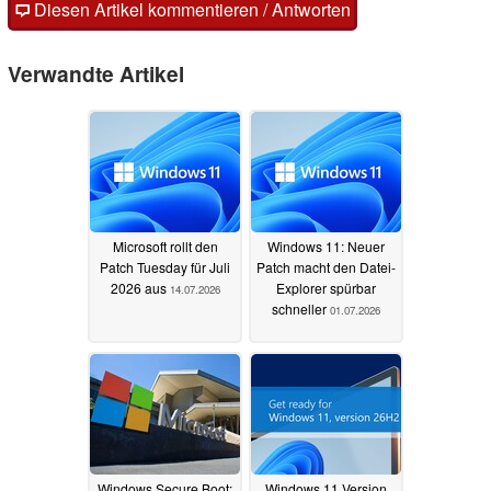
Diesen Artikel kommentieren / Antworten
Verwandte Artikel
Microsoft rollt den
Windows 11: Neuer
Patch Tuesday für Juli
Patch macht den Datei-
2026 aus
Explorer spürbar
14.07.2026
schneller
01.07.2026
Windows Secure Boot:
Windows 11 Version