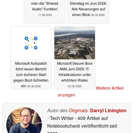
man die "Shared
Dienstag im Juni 2026:
Audio" Funktion
Alle Neuerungen auf
einen Blick
11.06.2026
09.06.2026
Microsoft Autopatch
Microsoft Secure Boot
führt neuen Bericht
AMA Juni 2026: IT-
zum sicheren Start
Infrastrukturen unter
gegen Boot-Schleifen
erhöhtem Risiko
ein
08.06.2026
05.06.2026
Weitere Artikel
anzeigen
Autor des
Originals
:
Darryl Linington
- Tech Writer
- 409 Artikel auf
Notebookcheck veröffentlicht
seit