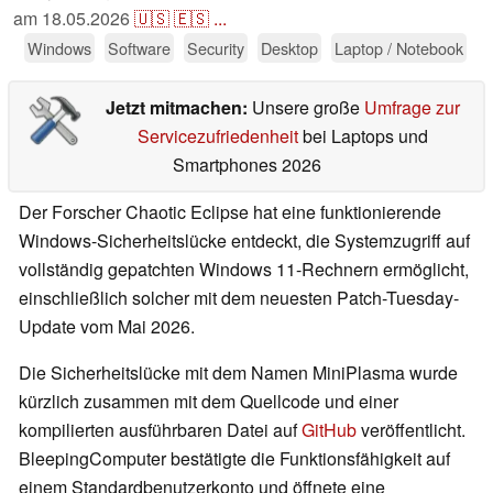
am
18.05.2026
🇺🇸
🇪🇸
...
Windows
Software
Security
Desktop
Laptop / Notebook
Jetzt mitmachen:
Unsere große
Umfrage zur
Servicezufriedenheit
bei Laptops und
Smartphones 2026
Der Forscher Chaotic Eclipse hat eine funktionierende
Windows-Sicherheitslücke entdeckt, die Systemzugriff auf
vollständig gepatchten Windows 11-Rechnern ermöglicht,
einschließlich solcher mit dem neuesten Patch-Tuesday-
Update vom Mai 2026.
Die Sicherheitslücke mit dem Namen MiniPlasma wurde
kürzlich zusammen mit dem Quellcode und einer
kompilierten ausführbaren Datei auf
GitHub
veröffentlicht.
BleepingComputer bestätigte die Funktionsfähigkeit auf
einem Standardbenutzerkonto und öffnete eine