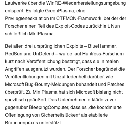
Laufwerke über die WinRE-Wiederherstellungsumgebung
entsperrt. Es folgte GreenPlasma, eine
Privilegieneskalation im CTFMON-Framework, bei der der
Forscher einen Teil des Exploit-Codes zurückhielt. Nun
schließlich MiniPlasma.
Bei allen drei ursprünglichen Exploits – BlueHammer,
RedSun und UnDefend – wurde laut Huntress-Forschern
kurz nach Veröffentlichung bestätigt, dass sie in realen
Angriffen ausgenutzt wurden. Der Forscher begründet die
Veröffentlichungen mit Unzufriedenheit darüber, wie
Microsoft Bug-Bounty-Meldungen behandelt und Patches
überprüft. Zu MiniPlasma hat sich Microsoft bislang nicht
spezifisch geäußert. Das Unternehmen erklärte zuvor
gegenüber BleepingComputer, dass es „die koordinierte
Offenlegung von Sicherheitslücken“ als etablierte
Branchenpraxis unterstützt.