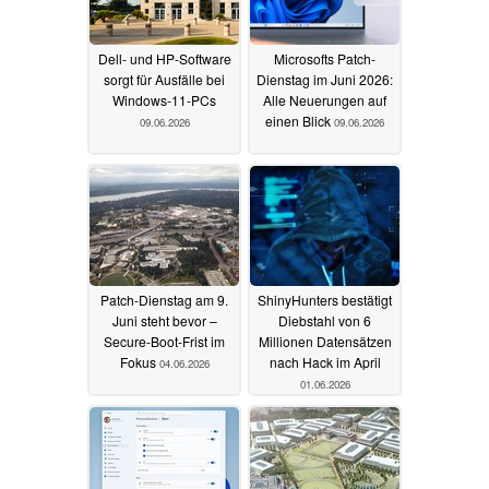
Dell- und HP-Software
Microsofts Patch-
sorgt für Ausfälle bei
Dienstag im Juni 2026:
Windows-11-PCs
Alle Neuerungen auf
einen Blick
09.06.2026
09.06.2026
Patch-Dienstag am 9.
ShinyHunters bestätigt
Juni steht bevor –
Diebstahl von 6
Secure-Boot-Frist im
Millionen Datensätzen
Fokus
nach Hack im April
04.06.2026
01.06.2026