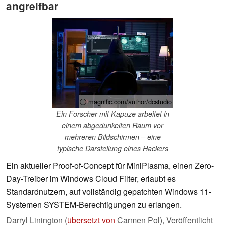
angreifbar
ⓘ magnific.com/author/dcstudio
Ein Forscher mit Kapuze arbeitet in
einem abgedunkelten Raum vor
mehreren Bildschirmen – eine
typische Darstellung eines Hackers
Ein aktueller Proof-of-Concept für MiniPlasma, einen Zero-
Day-Treiber im Windows Cloud Filter, erlaubt es
Standardnutzern, auf vollständig gepatchten Windows 11-
Systemen SYSTEM-Berechtigungen zu erlangen.
Darryl Linington (
übersetzt von
Carmen Pol),
Veröffentlicht