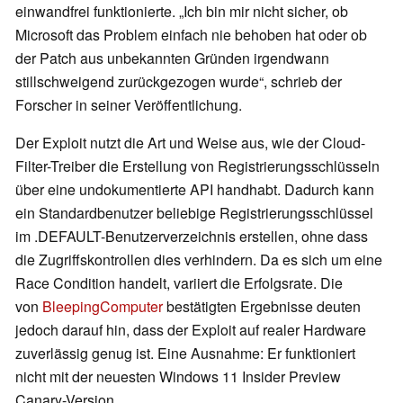
einwandfrei funktionierte. „Ich bin mir nicht sicher, ob
Microsoft das Problem einfach nie behoben hat oder ob
der Patch aus unbekannten Gründen irgendwann
stillschweigend zurückgezogen wurde“, schrieb der
Forscher in seiner Veröffentlichung.
Der Exploit nutzt die Art und Weise aus, wie der Cloud-
Filter-Treiber die Erstellung von Registrierungsschlüsseln
über eine undokumentierte API handhabt. Dadurch kann
ein Standardbenutzer beliebige Registrierungsschlüssel
im .DEFAULT-Benutzerverzeichnis erstellen, ohne dass
die Zugriffskontrollen dies verhindern. Da es sich um eine
Race Condition handelt, variiert die Erfolgsrate. Die
von
BleepingComputer
bestätigten Ergebnisse deuten
jedoch darauf hin, dass der Exploit auf realer Hardware
zuverlässig genug ist. Eine Ausnahme: Er funktioniert
nicht mit der neuesten Windows 11 Insider Preview
Canary-Version.