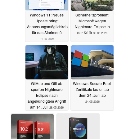
Windows 11: Neues
Sicherheitsproblem:
Update bringt
Microsoft wegen
Anpassungsmöglichkeiten
Nightmare Eclipse in
für das Startmenü
der Kritik
30.05.2026
31.05.2026
GitHub und GitLab
Windows-Secure-Boot-
sperren Nightmare
Zertifikate laufen ab
Eclipse nach
dem 24. Juni ab
angekündigtem Angriff
24.05.2026
am 14. Juli
28.05.2026