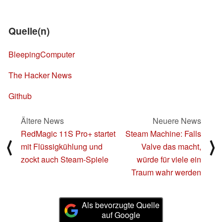
Quelle(n)
BleepingComputer
The Hacker News
Github
Ältere News
Neuere News
RedMagic 11S Pro+ startet
Steam Machine: Falls
⟨
⟩
mit Flüssigkühlung und
Valve das macht,
zockt auch Steam-Spiele
würde für viele ein
Traum wahr werden
Als bevorzugte Quelle
auf Google