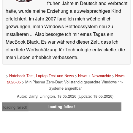
frühen Jahre in Deutschland verbracht
hatte, wurde meine Erziehung als zweisprachiges Kind
erleichtert. Im Jahr 2007 fand ich mich wöchentlich
gezwungen, mein Windows-Betriebssystem neu zu
installieren ... Also besorgte ich mir eines Tages ein
MacBook Black. Es war während dieser Zeit, dass ich
eine tiefe Wertschätzung für Technologie entwickelte, die
mein Leben erheblich verbesserte.
>
Notebook Test, Laptop Test und News
>
News
>
Newsarchiv
>
News
2026-05
> MiniPlasma Zero-Day: Vollständig gepatchte Windows 11-
Systeme angreifbar
Autor: Darryl Linington, 18.05.2026 (Update: 18.05.2026)
loading failed!
loading failed!