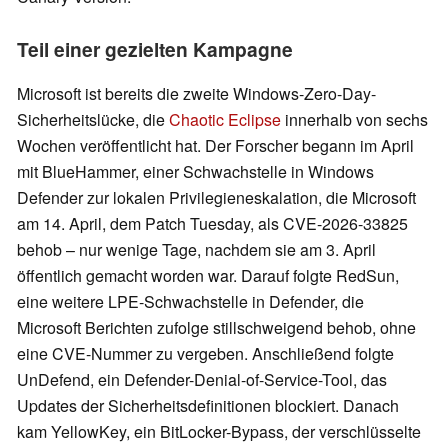
Teil einer gezielten Kampagne
Microsoft ist bereits die zweite Windows-Zero-Day-
Sicherheitslücke, die
Chaotic Eclipse
innerhalb von sechs
Wochen veröffentlicht hat. Der Forscher begann im April
mit BlueHammer, einer Schwachstelle in Windows
Defender zur lokalen Privilegieneskalation, die Microsoft
am 14. April, dem Patch Tuesday, als CVE-2026-33825
behob – nur wenige Tage, nachdem sie am 3. April
öffentlich gemacht worden war. Darauf folgte RedSun,
eine weitere LPE-Schwachstelle in Defender, die
Microsoft Berichten zufolge stillschweigend behob, ohne
eine CVE-Nummer zu vergeben. Anschließend folgte
UnDefend, ein Defender-Denial-of-Service-Tool, das
Updates der Sicherheitsdefinitionen blockiert. Danach
kam YellowKey, ein BitLocker-Bypass, der verschlüsselte