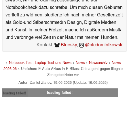
Notebookcheck dazu schreibe. Um mich diesen Gebieten
vertieft zu widmen, studierte ich nach meiner Gesellenzeit
als Gold-und Silberschmiedin Design, Digitale Medien
und Kunst. In meiner Freizeit mache ich außerdem Musik
und verbringe viel Zeit in der Natur mit meinen Hunden.
Kontakt:
Bluesky
,
@nicdominikowski
>
Notebook Test, Laptop Test und News
>
News
>
Newsarchiv
>
News
2026-06
> Unsichere E-Auto-Akkus in E-Bikes: China geht gegen illegale
Zerlegebetriebe vor
Autor: Daniel Zlatev, 19.06.2026 (Update: 19.06.2026)
loading failed!
loading failed!