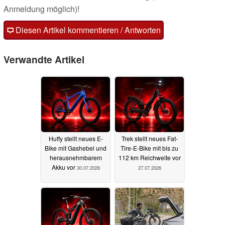
Anmeldung möglich)!
Diesen Artikel kommentieren / Antworten
Verwandte Artikel
Huffy stellt neues E-
Trek stellt neues Fat-
Bike mit Gashebel und
Tire-E-Bike mit bis zu
herausnehmbarem
112 km Reichweite vor
Akku vor
30.07.2026
27.07.2026