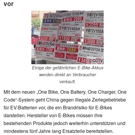
vor
ⓘ CCTV
Einige der gefährlichen E-Bike-Akkus
werden direkt an Verbraucher
verkauft.
Mit dem neuen „One Bike, One Battery, One Charger, One
Code“-System geht China gegen illegale Zerlegebetriebe
für EV-Batterien vor, die ein Brandrisiko für E-Bikes
darstellen. Hersteller von E-Bikes müssen ihre
bestehenden Produkte jedoch weiterhin unterstützen und
mindestens fünf Jahre lang Ersatzteile bereitstellen.