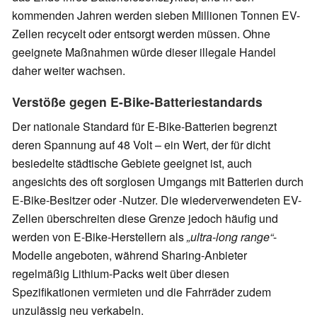
kommenden Jahren werden sieben Millionen Tonnen EV-
Zellen recycelt oder entsorgt werden müssen. Ohne
geeignete Maßnahmen würde dieser illegale Handel
daher weiter wachsen.
Verstöße gegen E-Bike-Batteriestandards
Der nationale Standard für E-Bike-Batterien begrenzt
deren Spannung auf 48 Volt – ein Wert, der für dicht
besiedelte städtische Gebiete geeignet ist, auch
angesichts des oft sorglosen Umgangs mit Batterien durch
E-Bike-Besitzer oder -Nutzer. Die wiederverwendeten EV-
Zellen überschreiten diese Grenze jedoch häufig und
werden von E-Bike-Herstellern als
„ultra-long range“
-
Modelle angeboten, während Sharing-Anbieter
regelmäßig Lithium-Packs weit über diesen
Spezifikationen vermieten und die Fahrräder zudem
unzulässig neu verkabeln.