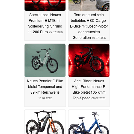
Specialized: Neues
Tern erneuert sein
Premium-E-MTB mit
beliebtes HSD-Cargo-
Vollfederung für rund
E-Bike mit Bosch-Motor
11.200 Euro
der neuesten
25.07.2026
Generation
16.07.2026
Neues Pendler-E-Bike
Ariel Rider: Neues
bietet Tempomat und
High-Performance-E-
89 km Reichweite
Bike bietet 105 km/h
Top-Speed
15.07.2026
08.07.2026