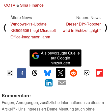
CCTV
&
Sina Finance
Ältere News
Neuere News
Windows-11-Update
Dieser DIY-Roboter
⟨
⟩
KB5095051 legt Microsoft-
wird in Echtzeit „high“
Office-Integration lahm
Als bevorzugte Quelle
auf Google
hinzufügen
Kommentare
Fragen, Anregungen, zusätzliche Informationen zu diesem
Artikel? - Uns interessiert Deine Meinung (auch ohne