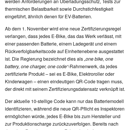
werden Anforderungen an Überladungsschutz, Tests zur
thermischen Belastbarkeit sowie Durchstichfestigkeit
eingeführt, ähnlich denen für EV-Batterien.
Ab dem 1. November wird eine neue Zertifizierungsregel
verlangen, dass jedes E-Bike, das das Werk verlässt, mit
einer passenden Batterie, einem Ladegerät und einem
Rückverfolgbarkeitscode auf Einheitenebene ausgestattet
ist. Die Regierung bezeichnet dies als
„one bike, one
battery, one charger, one code“
-Rahmenwerk, da jedes
zertifizierte Produkt – sei es E-Bike, Elektroroller oder
Kinderwagen – einen eindeutigen QR-Code tragen muss,
der direkt mit seinem Zertifizierungsdatensatz verknüpft ist.
Der aktuelle 10-stellige Code kann nur das Batteriemodell
identifizieren, während die neue QR-Pflicht es Inspektoren
ermöglichen würde, jedes E-Bike bis zum Hersteller und
zur Produktionscharge zurückzuverfolgen. Bereits nach