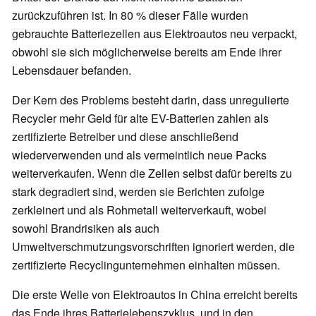
zurückzuführen ist. In 80 % dieser Fälle wurden
gebrauchte Batteriezellen aus Elektroautos neu verpackt,
obwohl sie sich möglicherweise bereits am Ende ihrer
Lebensdauer befanden.
Der Kern des Problems besteht darin, dass unregulierte
Recycler mehr Geld für alte EV-Batterien zahlen als
zertifizierte Betreiber und diese anschließend
wiederverwenden und als vermeintlich neue Packs
weiterverkaufen. Wenn die Zellen selbst dafür bereits zu
stark degradiert sind, werden sie Berichten zufolge
zerkleinert und als Rohmetall weiterverkauft, wobei
sowohl Brandrisiken als auch
Umweltverschmutzungsvorschriften ignoriert werden, die
zertifizierte Recyclingunternehmen einhalten müssen.
Die erste Welle von Elektroautos in China erreicht bereits
das Ende ihres Batterielebenszyklus, und in den