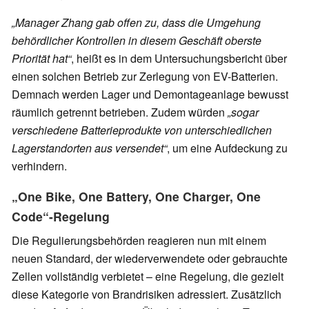
„Manager Zhang gab offen zu, dass die Umgehung
behördlicher Kontrollen in diesem Geschäft oberste
Priorität hat“
, heißt es in dem Untersuchungsbericht über
einen solchen Betrieb zur Zerlegung von EV-Batterien.
Demnach werden Lager und Demontageanlage bewusst
räumlich getrennt betrieben. Zudem würden
„sogar
verschiedene Batterieprodukte von unterschiedlichen
Lagerstandorten aus versendet“
, um eine Aufdeckung zu
verhindern.
„One Bike, One Battery, One Charger, One
Code“-Regelung
Die Regulierungsbehörden reagieren nun mit einem
neuen Standard, der wiederverwendete oder gebrauchte
Zellen vollständig verbietet – eine Regelung, die gezielt
diese Kategorie von Brandrisiken adressiert. Zusätzlich