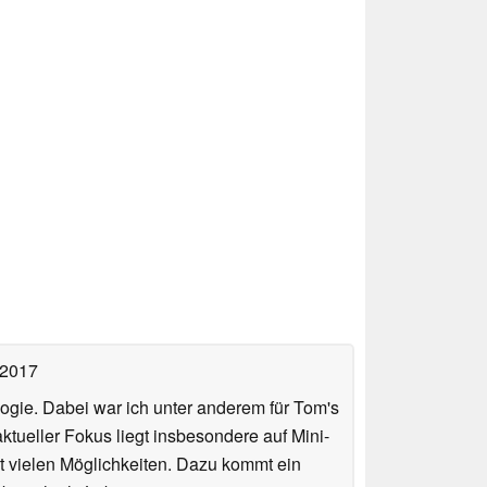
 2017
ologie. Dabei war ich unter anderem für Tom's
tueller Fokus liegt insbesondere auf Mini-
 vielen Möglichkeiten. Dazu kommt ein