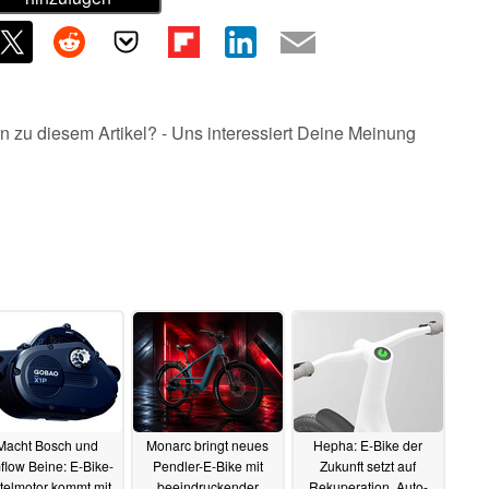
n zu diesem Artikel? - Uns interessiert Deine Meinung
Macht Bosch und
Monarc bringt neues
Hepha: E-Bike der
low Beine: E-Bike-
Pendler-E-Bike mit
Zukunft setzt auf
ttelmotor kommt mit
beeindruckender
Rekuperation, Auto-