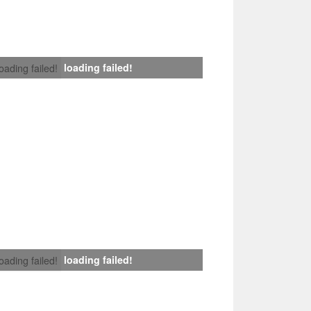
loading failed!
loading failed!
loading failed!
loading failed!