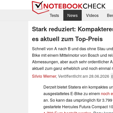
Tests
News
Videos
Be
Stark reduziert: Kompaktere
es aktuell zum Top-Preis
Schnell von A nach B und das ohne Stau und
Bike mit einem Mittelmotor von Bosch und re
Abmessungen, aber auch sehr ordentlicher Au
aktuell zum ganz erheblich und noch einmal r
Silvio Werner
,
Veröffentlicht am
28.06.2026
E
Derzeit bietet Statera ein kompaktes 
ausgestattetes E-Bike zu einem
noch e
an. So kann das ursprünglich für 3.799
gestartete Hercules Futura Compact 10 