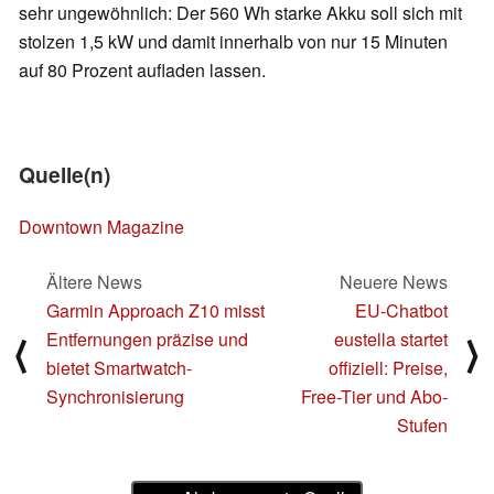
sehr ungewöhnlich: Der 560 Wh starke Akku soll sich mit
stolzen 1,5 kW und damit innerhalb von nur 15 Minuten
auf 80 Prozent aufladen lassen.
Quelle(n)
Downtown Magazine
Ältere News
Neuere News
Garmin Approach Z10 misst
EU-Chatbot
Entfernungen präzise und
eustella startet
⟨
⟩
bietet Smartwatch-
offiziell: Preise,
Synchronisierung
Free-Tier und Abo-
Stufen