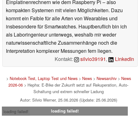
Einplatinenrechnern wie dem Raspberry Pi – also
kompakten Systemen mit vielen Möglichkeiten. Dazu
kommt ein Faible für alle Arten von Wearables und
insbesondere für Smartwatches. Hauptberuflich bin ich
als Laboringenieur unterwegs, weshalb mir weder
naturwissenschaftliche Zusammenhänge noch die
Interpretation komplexer Messungen fern liegen.
Kontakt:
silvio39191
,
LinkedIn
>
Notebook Test, Laptop Test und News
>
News
>
Newsarchiv
>
News
2026-06
> Hepha: E-Bike der Zukunft setzt auf Rekuperation, Auto-
Schaltung und extrem schneller Ladung
Autor: Silvio Werner, 25.06.2026 (Update: 25.06.2026)
loading failed!
loading failed!