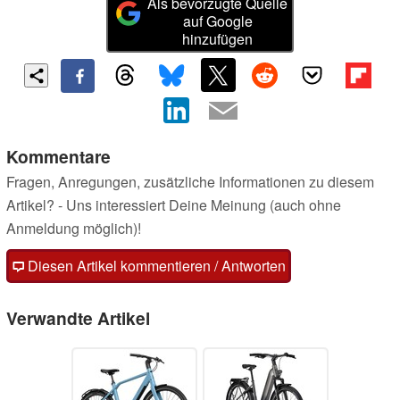
Als bevorzugte Quelle
auf Google
hinzufügen
Kommentare
Fragen, Anregungen, zusätzliche Informationen zu diesem
Artikel? - Uns interessiert Deine Meinung (auch ohne
Anmeldung möglich)!
Diesen Artikel kommentieren / Antworten
Verwandte Artikel