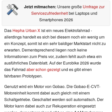
Jetzt mitmachen:
Unsere große
Umfrage zur
Servicezufriedenheit
bei Laptops und
Smartphones 2026
Das
Hepha Urban X
ist ein neues Elektrofahrrad -
allerdings handelt es sich bei diesem noch ein wenig um
ein Konzept, somit ist ein sehr baldiger Marktstart nicht zu
erwarten. Dementsprechend liegen noch keine
Informationen zum Preis vor, zudem fehlt auch etwa ein
ausführliches Datenblatt. Auf der Eurobike 2026 wurde
das Fahrrad
aber schon gezeigt
und es gibt einen
fahrbaren Prototypen.
Genutzt wird ein Motor von Gobao. Die Gobao-E-CVT-
Motoreinheit kommt dabei auch gleich mit einem
Schaltgetriebe. Geschaltet werden soll automatisch. Der
Motor kann dabei auch zur Rekuperation eingesetzt