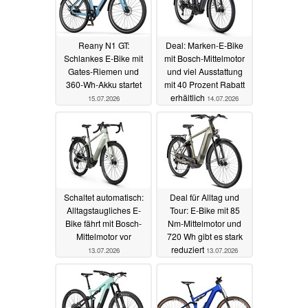
Reany N1 GT:
Deal: Marken-E-Bike
Schlankes E-Bike mit
mit Bosch-Mittelmotor
Gates-Riemen und
und viel Ausstattung
360-Wh-Akku startet
mit 40 Prozent Rabatt
erhältlich
15.07.2026
14.07.2026
Schaltet automatisch:
Deal für Alltag und
Alltagstaugliches E-
Tour: E-Bike mit 85
Bike fährt mit Bosch-
Nm-Mittelmotor und
Mittelmotor vor
720 Wh gibt es stark
reduziert
13.07.2026
13.07.2026