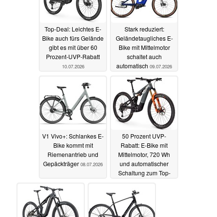
Top-Deal: Leichtes E-
Stark reduziert:
Bike auch fürs Gelände
Geländetaugliches E-
gibt es mit über 60
Bike mit Mittelmotor
Prozent-UVP-Rabatt
schaltet auch
automatisch
10.07.2026
09.07.2026
V1 Vivo+: Schlankes E-
50 Prozent UVP-
Bike kommt mit
Rabatt: E-Bike mit
Riemenantrieb und
Mittelmotor, 720 Wh
Gepäckträger
und automatischer
08.07.2026
Schaltung zum Top-
Preis
07.07.2026