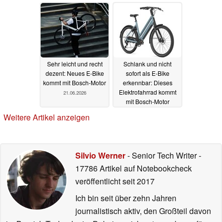
22.06.2026
Sehr leicht und recht
Schlank und nicht
dezent: Neues E-Bike
sofort als E-Bike
kommt mit Bosch-Motor
erkennbar: Dieses
Elektrofahrrad kommt
21.06.2026
mit Bosch-Motor
20.06.2026
Weitere Artikel anzeigen
Silvio Werner
- Senior Tech Writer
-
17786 Artikel auf Notebookcheck
veröffentlicht
seit 2017
Ich bin seit über zehn Jahren
journalistisch aktiv, den Großteil davon