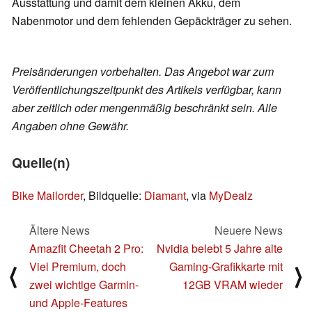
Ausstattung und damit dem kleinen Akku, dem
Nabenmotor und dem fehlenden Gepäckträger zu sehen.
Preisänderungen vorbehalten. Das Angebot war zum
Veröffentlichungszeitpunkt des Artikels verfügbar, kann
aber zeitlich oder mengenmäßig beschränkt sein. Alle
Angaben ohne Gewähr.
Quelle(n)
Bike Mailorder
, Bildquelle:
Diamant
, via
MyDealz
Ältere News
Neuere News
Amazfit Cheetah 2 Pro:
Nvidia belebt 5 Jahre alte
Viel Premium, doch
Gaming-Grafikkarte mit
⟨
⟩
zwei wichtige Garmin-
12GB VRAM wieder
und Apple-Features