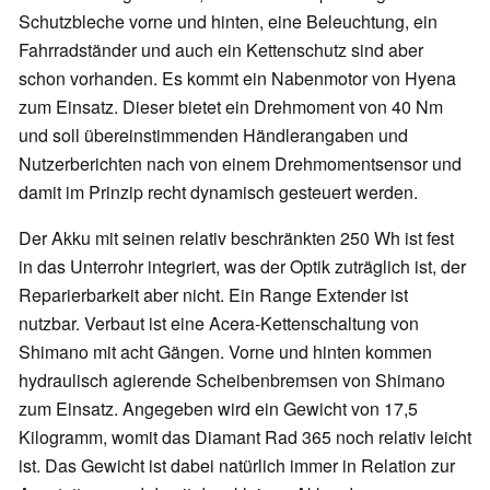
Schutzbleche vorne und hinten, eine Beleuchtung, ein
Fahrradständer und auch ein Kettenschutz sind aber
schon vorhanden. Es kommt ein Nabenmotor von Hyena
zum Einsatz. Dieser bietet ein Drehmoment von 40 Nm
und soll übereinstimmenden Händlerangaben und
Nutzerberichten nach von einem Drehmomentsensor und
damit im Prinzip recht dynamisch gesteuert werden.
Der Akku mit seinen relativ beschränkten 250 Wh ist fest
in das Unterrohr integriert, was der Optik zuträglich ist, der
Reparierbarkeit aber nicht. Ein Range Extender ist
nutzbar. Verbaut ist eine Acera-Kettenschaltung von
Shimano mit acht Gängen. Vorne und hinten kommen
hydraulisch agierende Scheibenbremsen von Shimano
zum Einsatz. Angegeben wird ein Gewicht von 17,5
Kilogramm, womit das Diamant Rad 365 noch relativ leicht
ist. Das Gewicht ist dabei natürlich immer in Relation zur