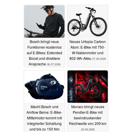
Bosch bringt neue
Neues Urtopia Carbon
Funktionen kostenlos
Atom: E-Bike mit 750-
auf E-Bikes: Extended
W-Nabenmotor und
Boost und direktere
802-Wh-Akku
27.06.2026
Ansprache
06.07.2026
Macht Bosch und
Monarc bringt neues
Amflow Beine: E-Bike-
Pendler-E-Bike mit
Mittelmotor kommt mit
beeindruckender
integrierter Schaltung
Reichweite von 209 km
und bis zu 150 Nm
25.06.2026