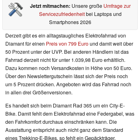
Jetzt mitmachen:
Unsere große
Umfrage zur
Servicezufriedenheit
bei Laptops und
Smartphones 2026
Derzeit gibt es ein alltagstaugliches Elektrofahrrad von
Diamant für einen
Preis von 799 Euro
und damit weit über
50 Prozent unter der UVP. Bei anderen Händlern ist das
Fahrrad derzeit nicht für unter 1.039,98 Euro erhältlich.
Dazu kommen noch Versandkosten in Höhe von 50 Euro.
Über den Newslettergutschein lässt sich der Preis noch
um 5 Prozent drücken. Angeboten wird das Fahrrad noch
in allen drei Größenversionen.
Es handelt sich beim Diamant Rad 365 um ein City-E-
Bike. Damit fehlt dem Elektrofahrrad eine Federgabel, was
den Fahrkomfort durchaus einschränken kann. Die
Ausstattung entspricht auch nicht ganz dem Standard
eines Trekking-E-Bikes, so fehlt ein Gepäckträger.