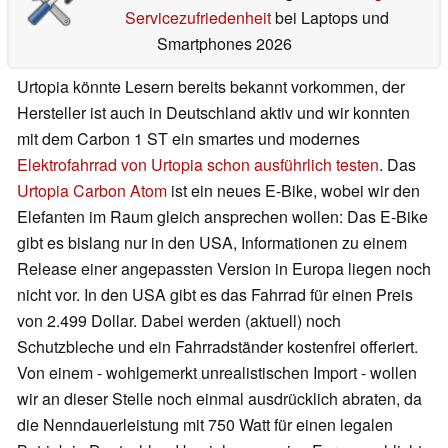
Servicezufriedenheit
bei Laptops und
Smartphones 2026
Urtopia könnte Lesern bereits bekannt vorkommen, der
Hersteller ist auch in Deutschland aktiv und wir konnten
mit dem Carbon 1 ST ein smartes und modernes
Elektrofahrrad von Urtopia schon ausführlich testen
. Das
Urtopia Carbon Atom
ist ein neues E-Bike, wobei wir den
Elefanten im Raum gleich ansprechen wollen: Das E-Bike
gibt es bislang nur in den USA, Informationen zu einem
Release einer angepassten Version in Europa liegen noch
nicht vor. In den USA gibt es das Fahrrad für einen Preis
von 2.499 Dollar. Dabei werden (aktuell) noch
Schutzbleche und ein Fahrradständer kostenfrei offeriert.
Von einem - wohlgemerkt unrealistischen Import - wollen
wir an dieser Stelle noch einmal ausdrücklich abraten, da
die Nenndauerleistung mit 750 Watt für einen legalen