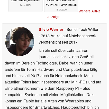
60 Prozent UVP-Rabatt
17.07.2026
16.07.2026
Weitere Artikel
anzeigen
Silvio Werner
- Senior Tech Writer
-
17818 Artikel auf Notebookcheck
veröffentlicht
seit 2017
Ich bin seit über zehn Jahren
journalistisch aktiv, den Großteil
davon im Bereich Technologie. Dabei war ich unter
anderem für Tom's Hardware und ComputerBase tätig
und bin es seit 2017 auch für Notebookcheck. Mein
aktueller Fokus liegt insbesondere auf Mini-PCs und auf
Einplatinenrechnern wie dem Raspberry Pi – also
kompakten Systemen mit vielen Möglichkeiten. Dazu
kommt ein Faible für alle Arten von Wearables und
insbesondere für Smartwatches. Hauptberuflich bin ich