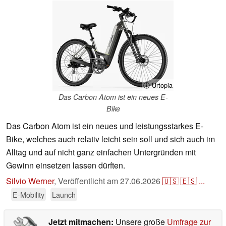
ⓘ Urtopia
Das Carbon Atom ist ein neues E-
Bike
Das Carbon Atom ist ein neues und leistungsstarkes E-
Bike, welches auch relativ leicht sein soll und sich auch im
Alltag und auf nicht ganz einfachen Untergründen mit
Gewinn einsetzen lassen dürften.
Silvio Werner
,
Veröffentlicht am
27.06.2026
🇺🇸
🇪🇸
...
E-Mobility
Launch
Jetzt mitmachen:
Unsere große
Umfrage zur