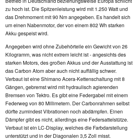
Betrieb in Deutschland beziehungsweise Europa schlicht
zu hoch ist. Die Spitzenleistung wird mit 1.250 Watt und
das Drehmoment mit 90 Nm angegeben. Es handelt sich
um einen Nabenmotor, der von einem 802 Wh starken
Akku gespeist wird.
Angegeben wird ohne Zubehörteile ein Gewicht von 26
Kilogramm, was nicht extrem leicht ist - angesichts des
starken Motors, des großen Akkus und der Ausstattung ist
das Carbon Atom aber auch nicht auffällig schwer.
Verbaut ist eine Shimano Acera-Kettenschaltung mit 8
Gängen, gebremst wird mit hydraulisch agierenden
Bremsen von Tektro. Es gibt eine Federgabel mit einem
Federweg von 80 Millimetern. Der Carbonrahmen selbst
dürfte zumindest Vibrationen noch abdämpfen. Einen
Dämpfer gibt es nicht, allerdings eine Federsattelstütze.
Verbaut ist ein LC-Display, welches die Farbdarstellung
unterstützt und in der Diagonalen 3,5 Zoll misst.