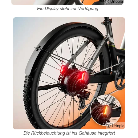
ⓘ Urtopia
Ein Display steht zur Verfügung
ⓘ Urtopia
Die Rückbeleuchtung ist ins Gehäuse integriert