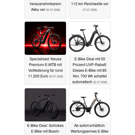
herausnehmbarem
112 km Reichweite vor
Akku vor
30.07.2026
27.07.2026
Specialized: Neues
E-Bike-Deal mit 50
Premium-E-MTB mit
Prozent UVP-Rabatt:
Vollfederung für rund
Dieses E-Bike mit 85
11.200 Euro
Nm, 700 Wh schaltet
25.07.2026
automatisch
22.07.2026
E-Bike-Deal: Schickes
Ab sofort erhältlich:
E-Bike mit Bosch-
Wartungsarmes E-Bike