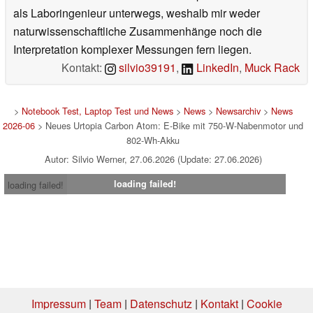
als Laboringenieur unterwegs, weshalb mir weder
naturwissenschaftliche Zusammenhänge noch die
Interpretation komplexer Messungen fern liegen.
Kontakt:
silvio39191
,
LinkedIn
,
Muck Rack
>
Notebook Test, Laptop Test und News
>
News
>
Newsarchiv
>
News
2026-06
> Neues Urtopia Carbon Atom: E-Bike mit 750-W-Nabenmotor und
802-Wh-Akku
Autor: Silvio Werner, 27.06.2026 (Update: 27.06.2026)
loading failed!
loading failed!
Impressum
|
Team
|
Datenschutz
|
Kontakt
|
Cookie