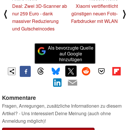
Deal: Zwei 3D-Scanner ab
Xiaomi veröffentlicht
⟨
⟩
nur 259 Euro - dank
günstigen neuen Foto-
massiver Reduzierung
Farbdrucker mit WLAN
und Gutscheincodes
Als bevorzugte Quelle
auf Google
hinzufügen
Kommentare
Fragen, Anregungen, zusätzliche Informationen zu diesem
Artikel? - Uns interessiert Deine Meinung (auch ohne
Anmeldung möglich)!