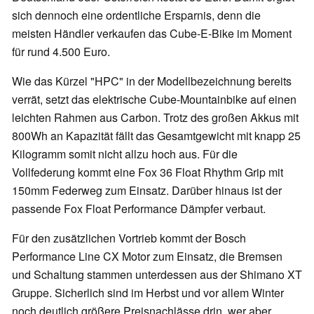
sich dennoch eine ordentliche Ersparnis, denn die
meisten Händler verkaufen das Cube-E-Bike im Moment
für rund 4.500 Euro.
Wie das Kürzel "HPC" in der Modellbezeichnung bereits
verrät, setzt das elektrische Cube-Mountainbike auf einen
leichten Rahmen aus Carbon. Trotz des großen Akkus mit
800Wh an Kapazität fällt das Gesamtgewicht mit knapp 25
Kilogramm somit nicht allzu hoch aus. Für die
Vollfederung kommt eine Fox 36 Float Rhythm Grip mit
150mm Federweg zum Einsatz. Darüber hinaus ist der
passende Fox Float Performance Dämpfer verbaut.
Für den zusätzlichen Vortrieb kommt der Bosch
Performance Line CX Motor zum Einsatz, die Bremsen
und Schaltung stammen unterdessen aus der Shimano XT
Gruppe. Sicherlich sind im Herbst und vor allem Winter
noch deutlich größere Preisnachlässe drin, wer aber