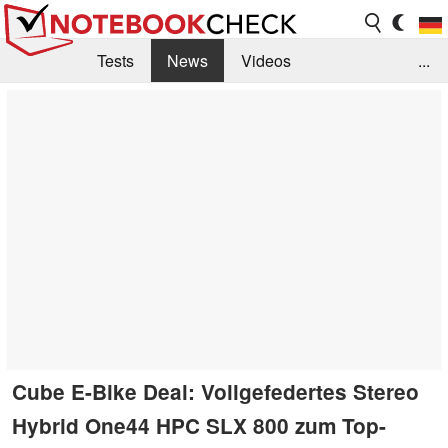
Tests
News
Videos
...
Benchmarks & Tech
Externe Tests
Kaufberatung
Deals
Suche
Jobs
Forum
Cube E-Bike Deal: Vollgefedertes Stereo
Hybrid One44 HPC SLX 800 zum Top-