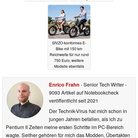
StVZO-konformes E-
Bike mit 150 km
Reichweite für nur rund
750 Euro, weitere
Modelle ebenfalls
günstiger (Ad)
17.06.2026
Enrico Frahn
- Senior Tech Writer
-
9093 Artikel auf Notebookcheck
veröffentlicht
seit 2021
Der Technik-Virus hat mich schon in
jungen Jahren befallen, als ich zu
Pentium II Zeiten meine ersten Schritte im PC-Bereich
wagte. Seither gehören für mich das Modden, Übertakten