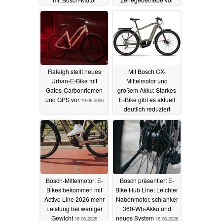
20.06.2026
19.06.2026
Raleigh stellt neues
Mit Bosch CX-
Urban-E-Bike mit
Mittelmotor und
Gates-Carbonriemen
großem Akku: Starkes
und GPS vor
E-Bike gibt es aktuell
19.06.2026
deutlich reduziert
19.06.2026
Bosch-Mittelmotor: E-
Bosch präsentiert E-
Bikes bekommen mit
Bike Hub Line: Leichter
Active Line 2026 mehr
Nabenmotor, schlanker
Leistung bei weniger
360-Wh-Akku und
Gewicht
neues System
18.06.2026
18.06.2026