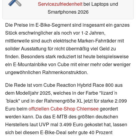
Servicezufriedenheit
bei Laptops und
Smartphones 2026
Die Preise im E-Bike-Segment sind insgesamt ein ganzes
Stück erschwinglicher als noch vor 1-2 Jahren,
mittlerweile sind auch elektrische Marken-Fahrräder mit
solider Ausstattung für nicht übermäßig viel Geld zu
finden. Besonders stark reduziert ist heute beispielsweise
ein E-Mountainbike von Cube mit einer mehr oder weniger
ungewöhnlichen Rahmenkonstruktion.
Die Rede ist vom Cube Reaction Hybrid Race 800 aus
dem Modelljahr 2025, welches in der Farbe "lizard´n
´black" und in der Rahmengröße XL jetzt für starke 2.099
Euro beim
offiziellen Cube-Shop Chiemsee
geordert
werden kann. Da das E-MTB des größten deutschen
Herstellers laut UVP mal 3.499 Euro gekostet hat, lassen
sich bei diesem E-Bike-Deal sehr gute 40 Prozent