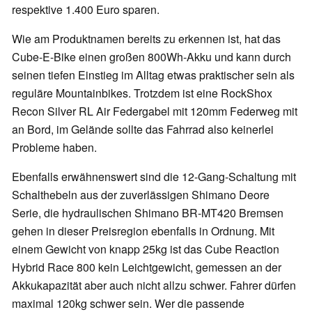
respektive 1.400 Euro sparen.
Wie am Produktnamen bereits zu erkennen ist, hat das
Cube-E-Bike einen großen 800Wh-Akku und kann durch
seinen tiefen Einstieg im Alltag etwas praktischer sein als
reguläre Mountainbikes. Trotzdem ist eine RockShox
Recon Silver RL Air Federgabel mit 120mm Federweg mit
an Bord, im Gelände sollte das Fahrrad also keinerlei
Probleme haben.
Ebenfalls erwähnenswert sind die 12-Gang-Schaltung mit
Schalthebeln aus der zuverlässigen Shimano Deore
Serie, die hydraulischen Shimano BR-MT420 Bremsen
gehen in dieser Preisregion ebenfalls in Ordnung. Mit
einem Gewicht von knapp 25kg ist das Cube Reaction
Hybrid Race 800 kein Leichtgewicht, gemessen an der
Akkukapazität aber auch nicht allzu schwer. Fahrer dürfen
maximal 120kg schwer sein. Wer die passende