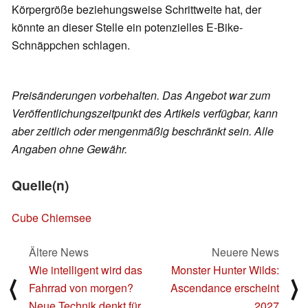
Körpergröße beziehungsweise Schrittweite hat, der
könnte an dieser Stelle ein potenzielles E-Bike-
Schnäppchen schlagen.
Preisänderungen vorbehalten. Das Angebot war zum
Veröffentlichungszeitpunkt des Artikels verfügbar, kann
aber zeitlich oder mengenmäßig beschränkt sein. Alle
Angaben ohne Gewähr.
Quelle(n)
Cube Chiemsee
Ältere News
Neuere News
Wie intelligent wird das
Monster Hunter Wilds:
⟨
⟩
Fahrrad von morgen?
Ascendance erscheint
Neue Technik denkt für
2027