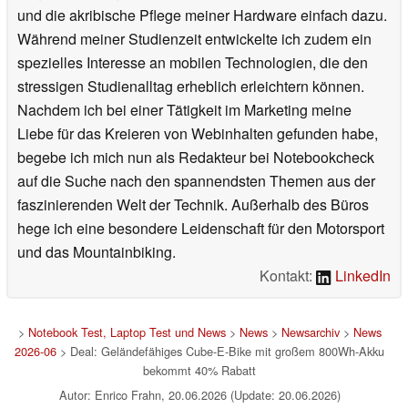
und die akribische Pflege meiner Hardware einfach dazu.
Während meiner Studienzeit entwickelte ich zudem ein
spezielles Interesse an mobilen Technologien, die den
stressigen Studienalltag erheblich erleichtern können.
Nachdem ich bei einer Tätigkeit im Marketing meine
Liebe für das Kreieren von Webinhalten gefunden habe,
begebe ich mich nun als Redakteur bei Notebookcheck
auf die Suche nach den spannendsten Themen aus der
faszinierenden Welt der Technik. Außerhalb des Büros
hege ich eine besondere Leidenschaft für den Motorsport
und das Mountainbiking.
Kontakt:
LinkedIn
>
Notebook Test, Laptop Test und News
>
News
>
Newsarchiv
>
News
2026-06
> Deal: Geländefähiges Cube-E-Bike mit großem 800Wh-Akku
bekommt 40% Rabatt
Autor: Enrico Frahn, 20.06.2026 (Update: 20.06.2026)